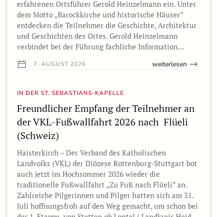
erfahrenen Ortsführer Gerold Heinzelmann ein. Unter
dem Motto „Barockkirche und historische Häuser“
entdecken die Teilnehmer die Geschichte, Architektur
und Geschichten des Ortes. Gerold Heinzelmann
verbindet bei der Führung fachliche Information…
weiterlesen
7. AUGUST 2026
IN DER ST. SEBASTIANS-KAPELLE
Freundlicher Empfang der Teilnehmer an
der VKL-Fußwallfahrt 2026 nach Flüeli
(Schweiz)
Haisterkirch – Der Verband des Katholischen
Landvolks (VKL) der Diözese Rottenburg-Stuttgart bot
auch jetzt im Hochsommer 2026 wieder die
traditionelle Fußwallfahrt „Zu Fuß nach Flüeli“ an.
Zahlreiche Pilgerinnen und Pilger hatten sich am 31.
Juli hoffnungsfroh auf den Weg gemacht, um schon bei
der 1. Etappe von Stetten ob Lontal ( Landkreis Heid…