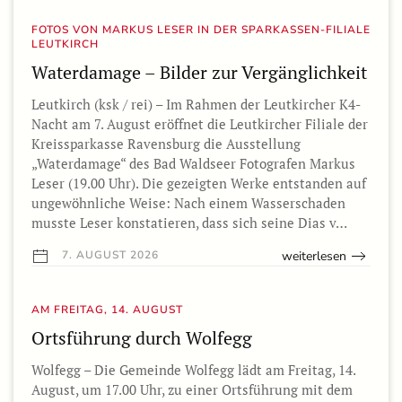
FOTOS VON MARKUS LESER IN DER SPARKASSEN-FILIALE
LEUTKIRCH
Waterdamage – Bilder zur Vergänglichkeit
Leutkirch (ksk / rei) – Im Rahmen der Leutkircher K4-
Nacht am 7. August eröffnet die Leutkircher Filiale der
Kreissparkasse Ravensburg die Ausstellung
„Waterdamage“ des Bad Waldseer Fotografen Markus
Leser (19.00 Uhr). Die gezeigten Werke entstanden auf
ungewöhnliche Weise: Nach einem Wasserschaden
musste Leser konstatieren, dass sich seine Dias v…
weiterlesen
7. AUGUST 2026
AM FREITAG, 14. AUGUST
Ortsführung durch Wolfegg
Wolfegg – Die Gemeinde Wolfegg lädt am Freitag, 14.
August, um 17.00 Uhr, zu einer Ortsführung mit dem