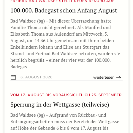
FREIBAD BAD WALDSEE STELLT NEUEN REKORD AUF
100.000. Badegast schon Anfang August
Bad Waldsee (bg) – Mit dieser Überraschung hatte
Familie Thoma nicht gerechnet: Als Manfred und
Elisabeth Thoma aus Aulendorf am Mittwoch, 5.
August, um 14.36 Uhr gemeinsam mit ihren beiden
Enkelkindern Johann und Elise aus Stuttgart das
Strand- und Freibad Bad Waldsee betraten, wurden sie
herzlich begrüßt – einer der vier war der 100.000.
Badegas…
weiterlesen
6. AUGUST 2026
VOM 17. AUGUST BIS VORAUSSICHTLICH 25. SEPTEMBER
Sperrung in der Wettgasse (teilweise)
Bad Waldsee (bg) – Aufgrund von Rückbau- und
Entsorgungsarbeiten muss der Bereich der Wettgasse
auf Höhe der Gebäude 6 bis 8 vom 17. August bis