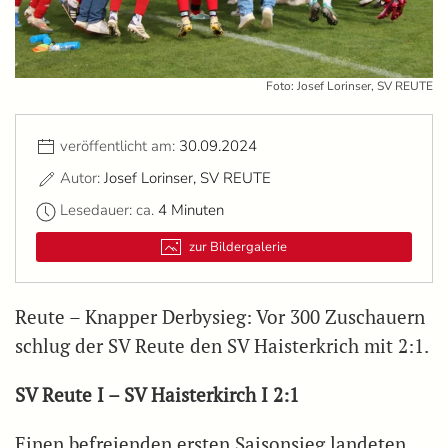
Foto: Josef Lorinser, SV REUTE
veröffentlicht am:
30.09.2024
Autor:
Josef Lorinser, SV REUTE
Lesedauer: ca.
4 Minuten
zur Bildergalerie
Reute – Knapper Derbysieg: Vor 300 Zuschauern
schlug der SV Reute den SV Haisterkrich mit 2:1.
SV Reute I – SV Haisterkirch I 2:1
Einen befreienden ersten Saisonsieg landeten