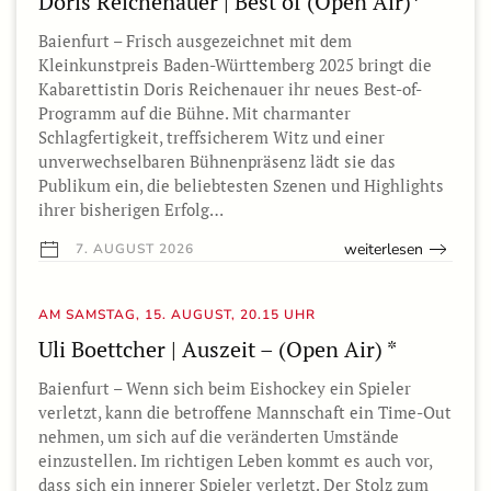
Doris Reichenauer | Best of (Open Air)*
Baienfurt – Frisch ausgezeichnet mit dem
Kleinkunstpreis Baden-Württemberg 2025 bringt die
Kabarettistin Doris Reichenauer ihr neues Best-of-
Programm auf die Bühne. Mit charmanter
Schlagfertigkeit, treffsicherem Witz und einer
unverwechselbaren Bühnenpräsenz lädt sie das
Publikum ein, die beliebtesten Szenen und Highlights
ihrer bisherigen Erfolg…
weiterlesen
7. AUGUST 2026
AM SAMSTAG, 15. AUGUST, 20.15 UHR
Uli Boettcher | Auszeit – (Open Air) *
Baienfurt – Wenn sich beim Eishockey ein Spieler
verletzt, kann die betroffene Mannschaft ein Time-Out
nehmen, um sich auf die veränderten Umstände
einzustellen. Im richtigen Leben kommt es auch vor,
dass sich ein innerer Spieler verletzt. Der Stolz zum