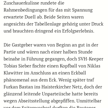
Zuschauerkulisse rundete die
Rahmenbedingungen für das mit Spannung
erwartete Duell ab. Beide Seiten waren
angesichts der Tabellenlage gehörig unter Druck
und brauchten dringend ein Erfolgserlebnis.
Die Gastgeber waren von Beginn an gut in der
Partie und wären nach einer halben Stunde
beinahe in Führung gegangen, doch SVH-Keeper
Tobias Sieber fischte einen Kopfball von Niklas
Klawitter im Anschluss an einen Eckball
phänomenal aus dem Eck. Wenig später traf
Furkan Bastan ins Haisterkircher Netz, doch der
glänzend leitende Unparteiische hatte bereits
wegen Abseitsstellung abgepfiffen. Unmittelbar
vor dem Seitenwechsel durften die Reutener