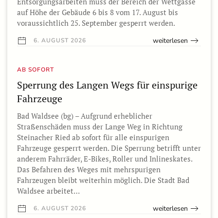
Entsorgungsarbeiten muss der Bereich der Wettgasse
auf Höhe der Gebäude 6 bis 8 vom 17. August bis
voraussichtlich 25. September gesperrt werden.
weiterlesen
6. AUGUST 2026
AB SOFORT
Sperrung des Langen Wegs für einspurige
Fahrzeuge
Bad Waldsee (bg) – Aufgrund erheblicher
Straßenschäden muss der Lange Weg in Richtung
Steinacher Ried ab sofort für alle einspurigen
Fahrzeuge gesperrt werden. Die Sperrung betrifft unter
anderem Fahrräder, E-Bikes, Roller und Inlineskates.
Das Befahren des Weges mit mehrspurigen
Fahrzeugen bleibt weiterhin möglich. Die Stadt Bad
Waldsee arbeitet…
weiterlesen
6. AUGUST 2026