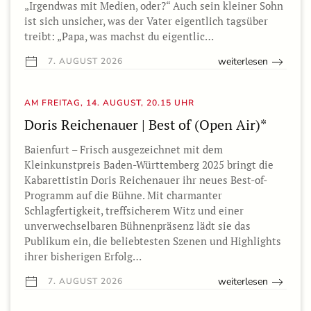
„Irgendwas mit Medien, oder?“ Auch sein kleiner Sohn
ist sich unsicher, was der Vater eigentlich tagsüber
treibt: „Papa, was machst du eigentlic…
weiterlesen
7. AUGUST 2026
AM FREITAG, 14. AUGUST, 20.15 UHR
Doris Reichenauer | Best of (Open Air)*
Baienfurt – Frisch ausgezeichnet mit dem
Kleinkunstpreis Baden-Württemberg 2025 bringt die
Kabarettistin Doris Reichenauer ihr neues Best-of-
Programm auf die Bühne. Mit charmanter
Schlagfertigkeit, treffsicherem Witz und einer
unverwechselbaren Bühnenpräsenz lädt sie das
Publikum ein, die beliebtesten Szenen und Highlights
ihrer bisherigen Erfolg…
weiterlesen
7. AUGUST 2026