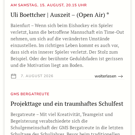
AM SAMSTAG, 15. AUGUST, 20.15 UHR
Uli Boettcher | Auszeit – (Open Air) *
Baienfurt – Wenn sich beim Eishockey ein Spieler
verletzt, kann die betroffene Mannschaft ein Time-Out
nehmen, um sich auf die veränderten Umstände
einzustellen. Im richtigen Leben kommt es auch vor,
dass sich ein innerer Spieler verletzt. Der Stolz zum
Beispiel. Oder der berühmte Geduldsfaden ist gerissen
und die Motivation liegt am Boden.
weiterlesen
7. AUGUST 2026
GMS BERGATREUTE
Projekttage und ein traumhaftes Schulfest
Bergatreute – Mit viel Kreativität, Teamgeist und
Begeisterung verabschiedete sich die
Schulgemeinschaft der GMS Bergatreute in die letzten
Schultage des Schuljahres. Bevor beim traditionellen