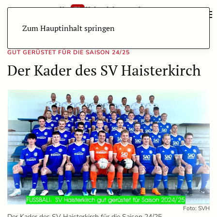
Zum Hauptinhalt springen
GUT GERÜSTET FÜR DIE SAISON 24/25
Der Kader des SV Haisterkirch
Foto: SVH
Der Kader des SV Haisterkirch für die Saison 24/25.