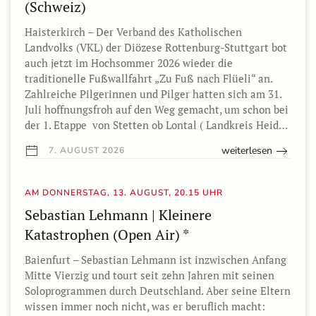
(Schweiz)
Haisterkirch – Der Verband des Katholischen
Landvolks (VKL) der Diözese Rottenburg-Stuttgart bot
auch jetzt im Hochsommer 2026 wieder die
traditionelle Fußwallfahrt „Zu Fuß nach Flüeli“ an.
Zahlreiche Pilgerinnen und Pilger hatten sich am 31.
Juli hoffnungsfroh auf den Weg gemacht, um schon bei
der 1. Etappe von Stetten ob Lontal ( Landkreis Heid…
weiterlesen
7. AUGUST 2026
AM DONNERSTAG, 13. AUGUST, 20.15 UHR
Sebastian Lehmann | Kleinere
Katastrophen (Open Air) *
Baienfurt – Sebastian Lehmann ist inzwischen Anfang
Mitte Vierzig und tourt seit zehn Jahren mit seinen
Soloprogrammen durch Deutschland. Aber seine Eltern
wissen immer noch nicht, was er beruflich macht: