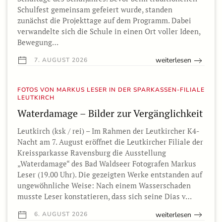
Schulfest gemeinsam gefeiert wurde, standen
zunächst die Projekttage auf dem Programm. Dabei
verwandelte sich die Schule in einen Ort voller Ideen,
Bewegung…
weiterlesen
7. AUGUST 2026
FOTOS VON MARKUS LESER IN DER SPARKASSEN-FILIALE
LEUTKIRCH
Waterdamage – Bilder zur Vergänglichkeit
Leutkirch (ksk / rei) – Im Rahmen der Leutkircher K4-
Nacht am 7. August eröffnet die Leutkircher Filiale der
Kreissparkasse Ravensburg die Ausstellung
„Waterdamage“ des Bad Waldseer Fotografen Markus
Leser (19.00 Uhr). Die gezeigten Werke entstanden auf
ungewöhnliche Weise: Nach einem Wasserschaden
musste Leser konstatieren, dass sich seine Dias v…
weiterlesen
6. AUGUST 2026