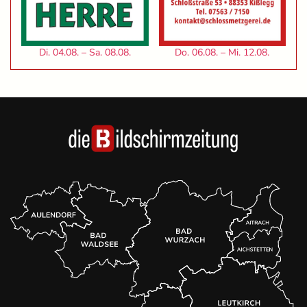
Di. 04.08. – Sa. 08.08.
Do. 06.08. – Mi. 12.08.