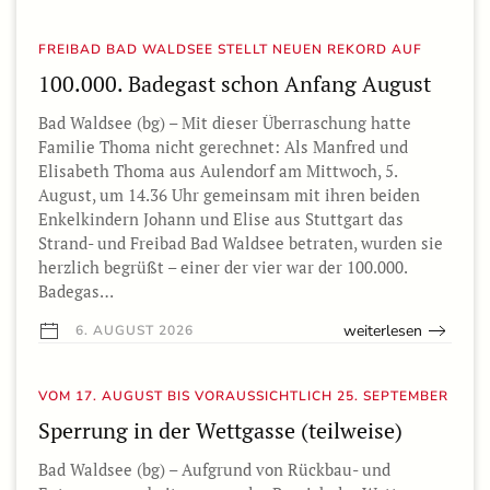
FREIBAD BAD WALDSEE STELLT NEUEN REKORD AUF
100.000. Badegast schon Anfang August
Bad Waldsee (bg) – Mit dieser Überraschung hatte
Familie Thoma nicht gerechnet: Als Manfred und
Elisabeth Thoma aus Aulendorf am Mittwoch, 5.
August, um 14.36 Uhr gemeinsam mit ihren beiden
Enkelkindern Johann und Elise aus Stuttgart das
Strand- und Freibad Bad Waldsee betraten, wurden sie
herzlich begrüßt – einer der vier war der 100.000.
Badegas…
weiterlesen
6. AUGUST 2026
VOM 17. AUGUST BIS VORAUSSICHTLICH 25. SEPTEMBER
Sperrung in der Wettgasse (teilweise)
Bad Waldsee (bg) – Aufgrund von Rückbau- und