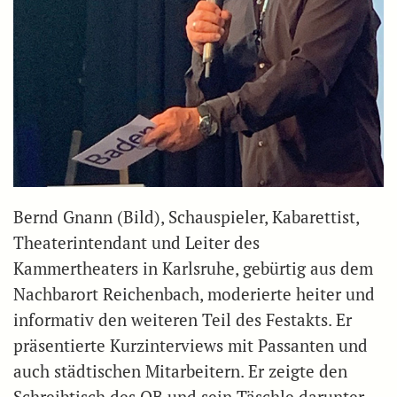
Bernd Gnann (Bild), Schauspieler, Kabarettist,
Theaterintendant und Leiter des
Kammertheaters in Karlsruhe, gebürtig aus dem
Nachbarort Reichenbach, moderierte heiter und
informativ den weiteren Teil des Festakts. Er
präsentierte Kurzinterviews mit Passanten und
auch städtischen Mitarbeitern. Er zeigte den
Schreibtisch des OB und sein Täschle darunter,