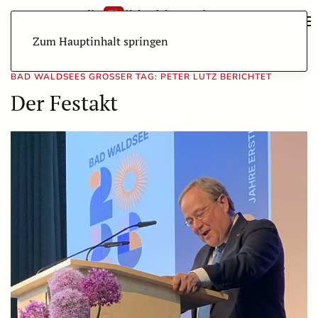
Zum Hauptinhalt springen
BAD WALDSEES GROSSER TAG: PETER LUTZ BERICHTET
Der Festakt