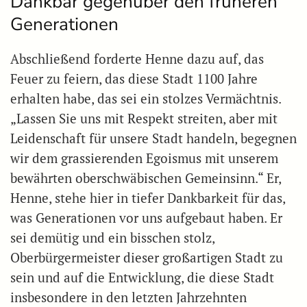
Dankbar gegenüber den früheren
Generationen
Abschließend forderte Henne dazu auf, das
Feuer zu feiern, das diese Stadt 1100 Jahre
erhalten habe, das sei ein stolzes Vermächtnis.
„Lassen Sie uns mit Respekt streiten, aber mit
Leidenschaft für unsere Stadt handeln, begegnen
wir dem grassierenden Egoismus mit unserem
bewährten oberschwäbischen Gemeinsinn.“ Er,
Henne, stehe hier in tiefer Dankbarkeit für das,
was Generationen vor uns aufgebaut haben. Er
sei demütig und ein bisschen stolz,
Oberbürgermeister dieser großartigen Stadt zu
sein und auf die Entwicklung, die diese Stadt
insbesondere in den letzten Jahrzehnten