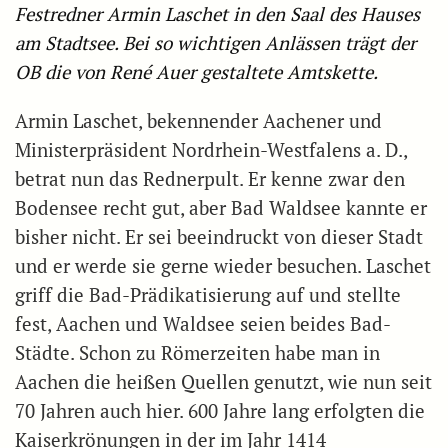
Festredner Armin Laschet in den Saal des Hauses
am Stadtsee. Bei so wichtigen Anlässen trägt der
OB die von René Auer gestaltete Amtskette.
Armin Laschet, bekennender Aachener und
Ministerpräsident Nordrhein-Westfalens a. D.,
betrat nun das Rednerpult. Er kenne zwar den
Bodensee recht gut, aber Bad Waldsee kannte er
bisher nicht. Er sei beeindruckt von dieser Stadt
und er werde sie gerne wieder besuchen. Laschet
griff die Bad-Prädikatisierung auf und stellte
fest, Aachen und Waldsee seien beides Bad-
Städte. Schon zu Römerzeiten habe man in
Aachen die heißen Quellen genutzt, wie nun seit
70 Jahren auch hier. 600 Jahre lang erfolgten die
Kaiserkrönungen in der im Jahr 1414