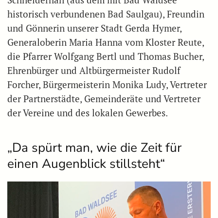
Schneiderhan (aus dem mit Bad Waldsee
historisch verbundenen Bad Saulgau), Freundin
und Gönnerin unserer Stadt Gerda Hymer,
Generaloberin Maria Hanna vom Kloster Reute,
die Pfarrer Wolfgang Bertl und Thomas Bucher,
Ehrenbürger und Altbürgermeister Rudolf
Forcher, Bürgermeisterin Monika Ludy, Vertreter
der Partnerstädte, Gemeinderäte und Vertreter
der Vereine und des lokalen Gewerbes.
„Da spürt man, wie die Zeit für
einen Augenblick stillsteht“