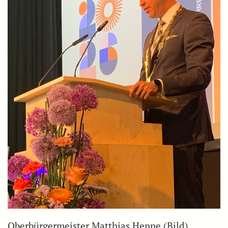
Oberbürgermeister Matthias Henne (Bild)