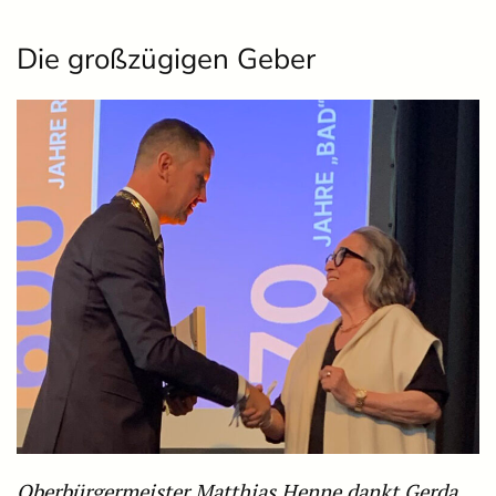
Die großzügigen Geber
Oberbürgermeister Matthias Henne dankt Gerda