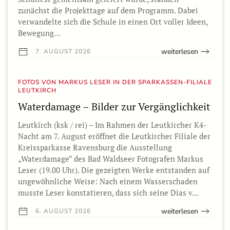
zunächst die Projekttage auf dem Programm. Dabei
verwandelte sich die Schule in einen Ort voller Ideen,
Bewegung…
weiterlesen
7. AUGUST 2026
FOTOS VON MARKUS LESER IN DER SPARKASSEN-FILIALE
LEUTKIRCH
Waterdamage – Bilder zur Vergänglichkeit
Leutkirch (ksk / rei) – Im Rahmen der Leutkircher K4-
Nacht am 7. August eröffnet die Leutkircher Filiale der
Kreissparkasse Ravensburg die Ausstellung
„Waterdamage“ des Bad Waldseer Fotografen Markus
Leser (19.00 Uhr). Die gezeigten Werke entstanden auf
ungewöhnliche Weise: Nach einem Wasserschaden
musste Leser konstatieren, dass sich seine Dias v…
weiterlesen
6. AUGUST 2026