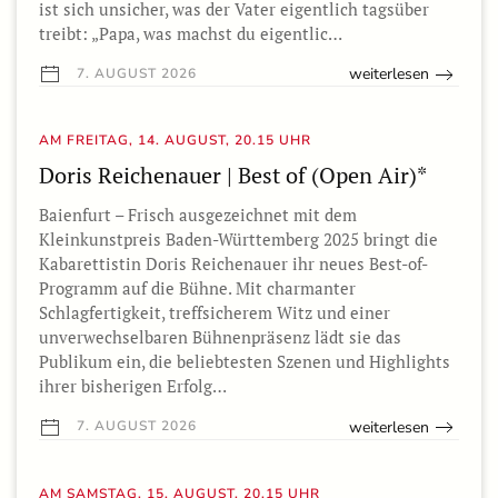
ist sich unsicher, was der Vater eigentlich tagsüber
treibt: „Papa, was machst du eigentlic…
weiterlesen
7. AUGUST 2026
AM FREITAG, 14. AUGUST, 20.15 UHR
Doris Reichenauer | Best of (Open Air)*
Baienfurt – Frisch ausgezeichnet mit dem
Kleinkunstpreis Baden-Württemberg 2025 bringt die
Kabarettistin Doris Reichenauer ihr neues Best-of-
Programm auf die Bühne. Mit charmanter
Schlagfertigkeit, treffsicherem Witz und einer
unverwechselbaren Bühnenpräsenz lädt sie das
Publikum ein, die beliebtesten Szenen und Highlights
ihrer bisherigen Erfolg…
weiterlesen
7. AUGUST 2026
AM SAMSTAG, 15. AUGUST, 20.15 UHR