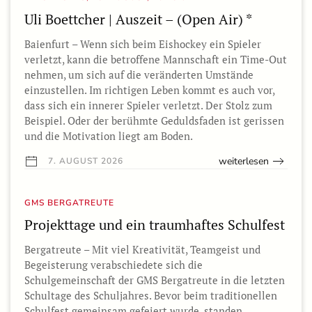
Uli Boettcher | Auszeit – (Open Air) *
Baienfurt – Wenn sich beim Eishockey ein Spieler
verletzt, kann die betroffene Mannschaft ein Time-Out
nehmen, um sich auf die veränderten Umstände
einzustellen. Im richtigen Leben kommt es auch vor,
dass sich ein innerer Spieler verletzt. Der Stolz zum
Beispiel. Oder der berühmte Geduldsfaden ist gerissen
und die Motivation liegt am Boden.
weiterlesen
7. AUGUST 2026
GMS BERGATREUTE
Projekttage und ein traumhaftes Schulfest
Bergatreute – Mit viel Kreativität, Teamgeist und
Begeisterung verabschiedete sich die
Schulgemeinschaft der GMS Bergatreute in die letzten
Schultage des Schuljahres. Bevor beim traditionellen
Schulfest gemeinsam gefeiert wurde, standen