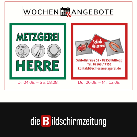
Di. 04.08. – Sa. 08.08.
Do. 06.08. – Mi. 12.08.