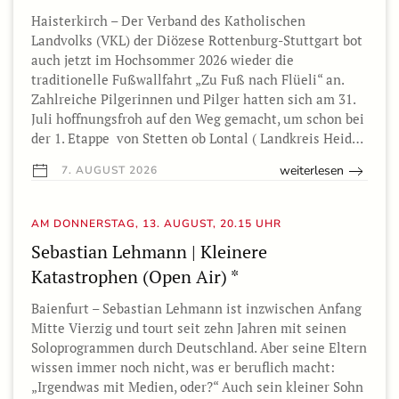
Haisterkirch – Der Verband des Katholischen
Landvolks (VKL) der Diözese Rottenburg-Stuttgart bot
auch jetzt im Hochsommer 2026 wieder die
traditionelle Fußwallfahrt „Zu Fuß nach Flüeli“ an.
Zahlreiche Pilgerinnen und Pilger hatten sich am 31.
Juli hoffnungsfroh auf den Weg gemacht, um schon bei
der 1. Etappe von Stetten ob Lontal ( Landkreis Heid…
weiterlesen
7. AUGUST 2026
AM DONNERSTAG, 13. AUGUST, 20.15 UHR
Sebastian Lehmann | Kleinere
Katastrophen (Open Air) *
Baienfurt – Sebastian Lehmann ist inzwischen Anfang
Mitte Vierzig und tourt seit zehn Jahren mit seinen
Soloprogrammen durch Deutschland. Aber seine Eltern
wissen immer noch nicht, was er beruflich macht:
„Irgendwas mit Medien, oder?“ Auch sein kleiner Sohn