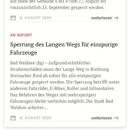
auf Höhe der Gebäude 6 bis 8 vom 17. August bis
voraussichtlich 25. September gesperrt werden.
weiterlesen
6. AUGUST 2026
AB SOFORT
Sperrung des Langen Wegs für einspurige
Fahrzeuge
Bad Waldsee (bg) – Aufgrund erheblicher
Straßenschäden muss der Lange Weg in Richtung
Steinacher Ried ab sofort für alle einspurigen
Fahrzeuge gesperrt werden. Die Sperrung betrifft unter
anderem Fahrräder, E-Bikes, Roller und Inlineskates.
Das Befahren des Weges mit mehrspurigen
Fahrzeugen bleibt weiterhin möglich. Die Stadt Bad
Waldsee arbeitet…
weiterlesen
6. AUGUST 2026