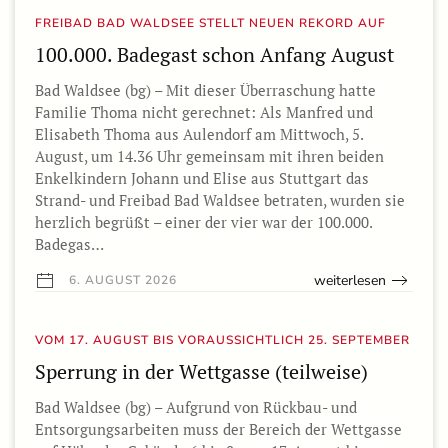
FREIBAD BAD WALDSEE STELLT NEUEN REKORD AUF
100.000. Badegast schon Anfang August
Bad Waldsee (bg) – Mit dieser Überraschung hatte
Familie Thoma nicht gerechnet: Als Manfred und
Elisabeth Thoma aus Aulendorf am Mittwoch, 5.
August, um 14.36 Uhr gemeinsam mit ihren beiden
Enkelkindern Johann und Elise aus Stuttgart das
Strand- und Freibad Bad Waldsee betraten, wurden sie
herzlich begrüßt – einer der vier war der 100.000.
Badegas…
weiterlesen
6. AUGUST 2026
VOM 17. AUGUST BIS VORAUSSICHTLICH 25. SEPTEMBER
Sperrung in der Wettgasse (teilweise)
Bad Waldsee (bg) – Aufgrund von Rückbau- und
Entsorgungsarbeiten muss der Bereich der Wettgasse