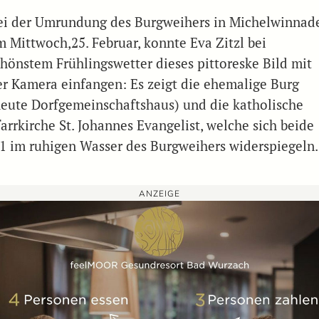
ei der Umrundung des Burgweihers in Michelwinnad
m Mittwoch,25. Februar, konnte Eva Zitzl bei
chönstem Frühlingswetter dieses pittoreske Bild mit
er Kamera einfangen: Es zeigt die ehemalige Burg
heute Dorfgemeinschaftshaus) und die katholische
arrkirche St. Johannes Evangelist, welche sich beide
:1 im ruhigen Wasser des Burgweihers widerspiegeln
ANZEIGE