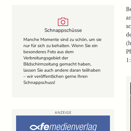
B
a
s
Schnappschüsse
d
Manche Momente sind zu schön, um sie
(
nur für sich zu behalten. Wenn Sie ein
Pf
besonderes Foto aus dem
Verbreitungsgebiet der
1
Bildschirmzeitung gemacht haben,
lassen Sie auch andere daran teilhaben
– wir veröffentlichen gerne Ihren
Schnappschuss!
ANZEIGE