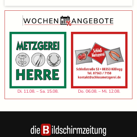
Di. 11.08. – Sa. 15.08.
Do. 06.08. – Mi. 12.08.