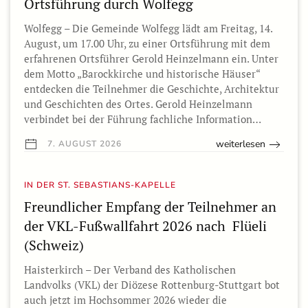
Ortsführung durch Wolfegg
Wolfegg – Die Gemeinde Wolfegg lädt am Freitag, 14.
August, um 17.00 Uhr, zu einer Ortsführung mit dem
erfahrenen Ortsführer Gerold Heinzelmann ein. Unter
dem Motto „Barockkirche und historische Häuser“
entdecken die Teilnehmer die Geschichte, Architektur
und Geschichten des Ortes. Gerold Heinzelmann
verbindet bei der Führung fachliche Information…
weiterlesen
7. AUGUST 2026
IN DER ST. SEBASTIANS-KAPELLE
Freundlicher Empfang der Teilnehmer an
der VKL-Fußwallfahrt 2026 nach Flüeli
(Schweiz)
Haisterkirch – Der Verband des Katholischen
Landvolks (VKL) der Diözese Rottenburg-Stuttgart bot
auch jetzt im Hochsommer 2026 wieder die