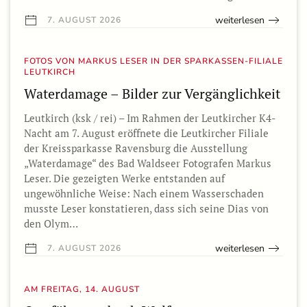
weiterlesen
7. AUGUST 2026
FOTOS VON MARKUS LESER IN DER SPARKASSEN-FILIALE
LEUTKIRCH
Waterdamage – Bilder zur Vergänglichkeit
Leutkirch (ksk / rei) – Im Rahmen der Leutkircher K4-
Nacht am 7. August eröffnete die Leutkircher Filiale
der Kreissparkasse Ravensburg die Ausstellung
„Waterdamage“ des Bad Waldseer Fotografen Markus
Leser. Die gezeigten Werke entstanden auf
ungewöhnliche Weise: Nach einem Wasserschaden
musste Leser konstatieren, dass sich seine Dias von
den Olym…
weiterlesen
7. AUGUST 2026
AM FREITAG, 14. AUGUST