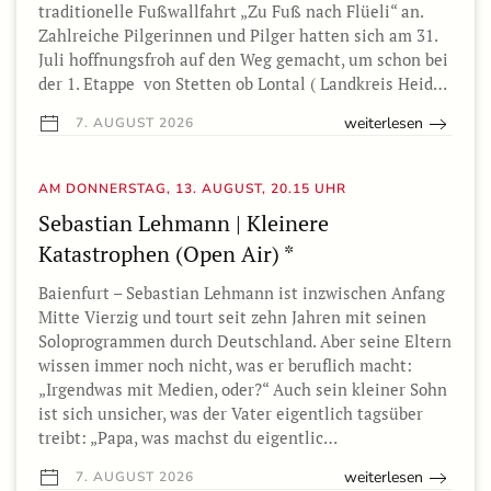
traditionelle Fußwallfahrt „Zu Fuß nach Flüeli“ an.
Zahlreiche Pilgerinnen und Pilger hatten sich am 31.
Juli hoffnungsfroh auf den Weg gemacht, um schon bei
der 1. Etappe von Stetten ob Lontal ( Landkreis Heid…
weiterlesen
7. AUGUST 2026
AM DONNERSTAG, 13. AUGUST, 20.15 UHR
Sebastian Lehmann | Kleinere
Katastrophen (Open Air) *
Baienfurt – Sebastian Lehmann ist inzwischen Anfang
Mitte Vierzig und tourt seit zehn Jahren mit seinen
Soloprogrammen durch Deutschland. Aber seine Eltern
wissen immer noch nicht, was er beruflich macht:
„Irgendwas mit Medien, oder?“ Auch sein kleiner Sohn
ist sich unsicher, was der Vater eigentlich tagsüber
treibt: „Papa, was machst du eigentlic…
weiterlesen
7. AUGUST 2026