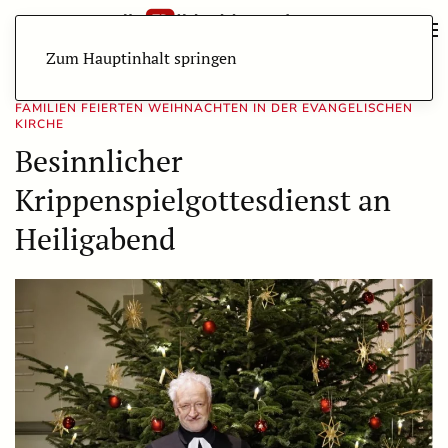
Zum Hauptinhalt springen
FAMILIEN FEIERTEN WEIHNACHTEN IN DER EVANGELISCHEN
KIRCHE
Besinnlicher
Krippenspielgottesdienst an
Heiligabend