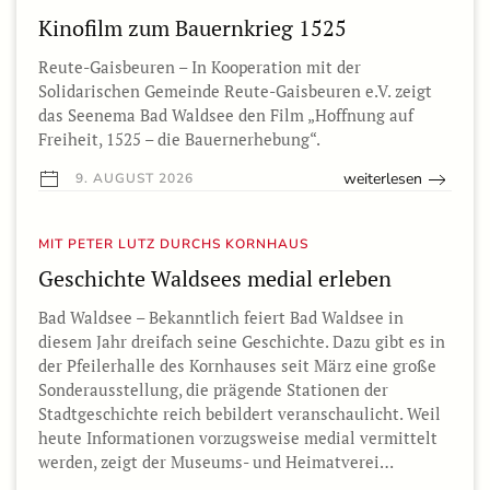
Kinofilm zum Bauernkrieg 1525
Reute-Gaisbeuren – In Kooperation mit der
Solidarischen Gemeinde Reute-Gaisbeuren e.V. zeigt
das Seenema Bad Waldsee den Film „Hoffnung auf
Freiheit, 1525 – die Bauernerhebung“.
weiterlesen
9. AUGUST 2026
MIT PETER LUTZ DURCHS KORNHAUS
Geschichte Waldsees medial erleben
Bad Waldsee – Bekanntlich feiert Bad Waldsee in
diesem Jahr dreifach seine Geschichte. Dazu gibt es in
der Pfeilerhalle des Kornhauses seit März eine große
Sonderausstellung, die prägende Stationen der
Stadtgeschichte reich bebildert veranschaulicht. Weil
heute Informationen vorzugsweise medial vermittelt
werden, zeigt der Museums- und Heimatverei…