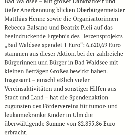
Bad Waldsee – Mit großer Dankbarkeit und
tiefer Anerkennung blicken Oberbürgermeister
Matthias Henne sowie die Organisatorinnen
Rebecca Balsano und Beatrix Pleli auf das
beeindruckende Ergebnis des Herzensprojekts
„Bad Waldsee spendet 1 Euro“: 6.620,69 Euro
stammen aus dieser Aktion, bei der zahlreiche
Bürgerinnen und Bürger in Bad Waldsee mit
kleinen Beträgen Großes bewirkt haben.
Insgesamt – einschließlich vieler
Vereinsaktivitäten und sonstiger Hilfen aus
Stadt und Land – hat die Spendenaktion
zugunsten des Fördervereins für tumor- und
leukämiekranke Kinder in Ulm die
überwältigende Summe von 82.835,86 Euro
erbracht.