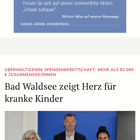
ÜBERWÄLTIGENDE SPENDENBEREITSCHAFT: MEHR ALS 82.000
€ ZUSAMMENGEKOMMEN
Bad Waldsee zeigt Herz für
kranke Kinder