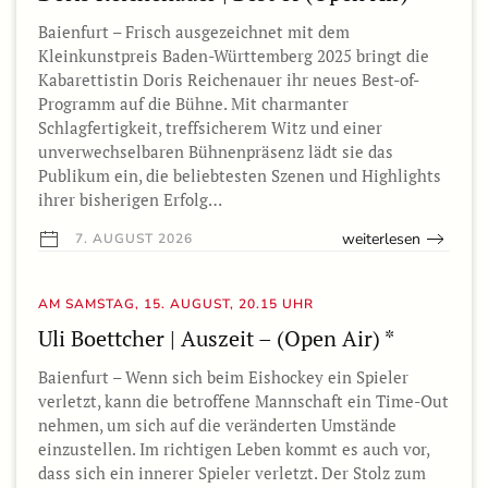
Baienfurt – Frisch ausgezeichnet mit dem
Kleinkunstpreis Baden-Württemberg 2025 bringt die
Kabarettistin Doris Reichenauer ihr neues Best-of-
Programm auf die Bühne. Mit charmanter
Schlagfertigkeit, treffsicherem Witz und einer
unverwechselbaren Bühnenpräsenz lädt sie das
Publikum ein, die beliebtesten Szenen und Highlights
ihrer bisherigen Erfolg…
weiterlesen
7. AUGUST 2026
AM SAMSTAG, 15. AUGUST, 20.15 UHR
Uli Boettcher | Auszeit – (Open Air) *
Baienfurt – Wenn sich beim Eishockey ein Spieler
verletzt, kann die betroffene Mannschaft ein Time-Out
nehmen, um sich auf die veränderten Umstände
einzustellen. Im richtigen Leben kommt es auch vor,
dass sich ein innerer Spieler verletzt. Der Stolz zum