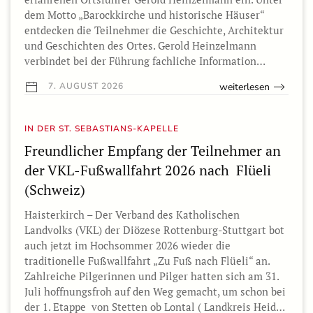
dem Motto „Barockkirche und historische Häuser“
entdecken die Teilnehmer die Geschichte, Architektur
und Geschichten des Ortes. Gerold Heinzelmann
verbindet bei der Führung fachliche Information…
weiterlesen
7. AUGUST 2026
IN DER ST. SEBASTIANS-KAPELLE
Freundlicher Empfang der Teilnehmer an
der VKL-Fußwallfahrt 2026 nach Flüeli
(Schweiz)
Haisterkirch – Der Verband des Katholischen
Landvolks (VKL) der Diözese Rottenburg-Stuttgart bot
auch jetzt im Hochsommer 2026 wieder die
traditionelle Fußwallfahrt „Zu Fuß nach Flüeli“ an.
Zahlreiche Pilgerinnen und Pilger hatten sich am 31.
Juli hoffnungsfroh auf den Weg gemacht, um schon bei
der 1. Etappe von Stetten ob Lontal ( Landkreis Heid…