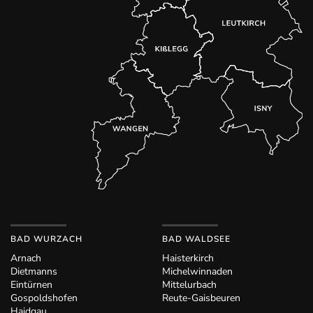
BAD WURZACH
BAD WALDSEE
Arnach
Haisterkirch
Dietmanns
Michelwinnaden
Eintürnen
Mittelurbach
Gospoldshofen
Reute-Gaisbeuren
Haidgau