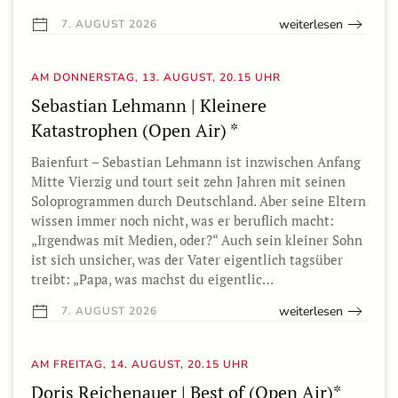
weiterlesen
7. AUGUST 2026
AM DONNERSTAG, 13. AUGUST, 20.15 UHR
Sebastian Lehmann | Kleinere
Katastrophen (Open Air) *
Baienfurt – Sebastian Lehmann ist inzwischen Anfang
Mitte Vierzig und tourt seit zehn Jahren mit seinen
Soloprogrammen durch Deutschland. Aber seine Eltern
wissen immer noch nicht, was er beruflich macht:
„Irgendwas mit Medien, oder?“ Auch sein kleiner Sohn
ist sich unsicher, was der Vater eigentlich tagsüber
treibt: „Papa, was machst du eigentlic…
weiterlesen
7. AUGUST 2026
AM FREITAG, 14. AUGUST, 20.15 UHR
Doris Reichenauer | Best of (Open Air)*