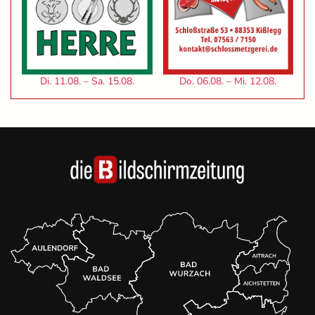
Di. 11.08. – Sa. 15.08.
Do. 06.08. – Mi. 12.08.