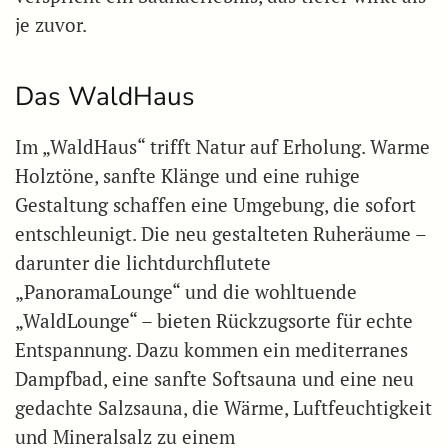
je zuvor.
Das WaldHaus
Im „WaldHaus“ trifft Natur auf Erholung. Warme
Holztöne, sanfte Klänge und eine ruhige
Gestaltung schaffen eine Umgebung, die sofort
entschleunigt. Die neu gestalteten Ruheräume –
darunter die lichtdurchflutete
„PanoramaLounge“ und die wohltuende
„WaldLounge“ – bieten Rückzugsorte für echte
Entspannung. Dazu kommen ein mediterranes
Dampfbad, eine sanfte Softsauna und eine neu
gedachte Salzsauna, die Wärme, Luftfeuchtigkeit
und Mineralsalz zu einem