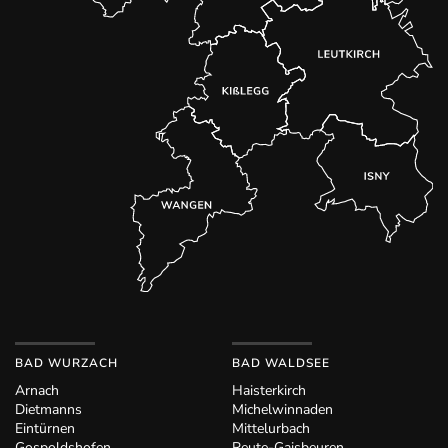
BAD WURZACH
BAD WALDSEE
Arnach
Haisterkirch
Dietmanns
Michelwinnaden
Eintürnen
Mittelurbach
Gospoldshofen
Reute-Gaisbeuren