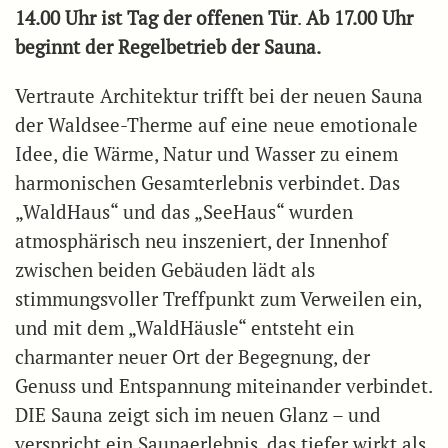
14.00 Uhr ist Tag der offenen Tür
.
Ab 17.00 Uhr
beginnt der Regelbetrieb der Sauna.
Vertraute Architektur trifft bei der neuen Sauna
der Waldsee-Therme auf eine neue emotionale
Idee, die Wärme, Natur und Wasser zu einem
harmonischen Gesamterlebnis verbindet. Das
„WaldHaus“ und das „SeeHaus“ wurden
atmosphärisch neu inszeniert, der Innenhof
zwischen beiden Gebäuden lädt als
stimmungsvoller Treffpunkt zum Verweilen ein,
und mit dem „WaldHäusle“ entsteht ein
charmanter neuer Ort der Begegnung, der
Genuss und Entspannung miteinander verbindet.
DIE Sauna zeigt sich im neuen Glanz – und
verspricht ein Saunaerlebnis, das tiefer wirkt als