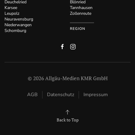
Deuchelried
Blönried
Karsee
Tannhausen
Leupolz
Zollenreute
Neuravensburg
Niederwangen
REGION
Schomburg
©
2026
Allgäu-Medien KMR GmbH
AGB
Datenschutz
Impressum
Back to Top