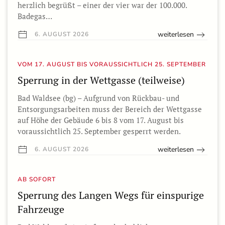
herzlich begrüßt – einer der vier war der 100.000.
Badegas…
weiterlesen
6. AUGUST 2026
VOM 17. AUGUST BIS VORAUSSICHTLICH 25. SEPTEMBER
Sperrung in der Wettgasse (teilweise)
Bad Waldsee (bg) – Aufgrund von Rückbau- und
Entsorgungsarbeiten muss der Bereich der Wettgasse
auf Höhe der Gebäude 6 bis 8 vom 17. August bis
voraussichtlich 25. September gesperrt werden.
weiterlesen
6. AUGUST 2026
AB SOFORT
Sperrung des Langen Wegs für einspurige
Fahrzeuge