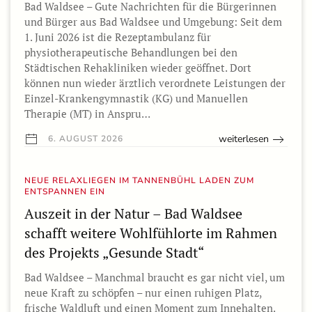
Bad Waldsee – Gute Nachrichten für die Bürgerinnen
und Bürger aus Bad Waldsee und Umgebung: Seit dem
1. Juni 2026 ist die Rezeptambulanz für
physiotherapeutische Behandlungen bei den
Städtischen Rehakliniken wieder geöffnet. Dort
können nun wieder ärztlich verordnete Leistungen der
Einzel-Krankengymnastik (KG) und Manuellen
Therapie (MT) in Anspru…
weiterlesen
6. AUGUST 2026
NEUE RELAXLIEGEN IM TANNENBÜHL LADEN ZUM
ENTSPANNEN EIN
Auszeit in der Natur – Bad Waldsee
schafft weitere Wohlfühlorte im Rahmen
des Projekts „Gesunde Stadt“
Bad Waldsee – Manchmal braucht es gar nicht viel, um
neue Kraft zu schöpfen – nur einen ruhigen Platz,
frische Waldluft und einen Moment zum Innehalten.