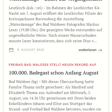
Leutkirch (ksk / rei) – Im Rahmen der Leutkircher K4-
Nacht am 7. August eröffnet die Leutkircher Filiale der
Kreissparkasse Ravensburg die Ausstellung
„Waterdamage“ des Bad Waldseer Fotografen Markus
Leser (19.00 Uhr). Die gezeigten Werke entstanden auf
ungewöhnliche Weise: Nach einem Wasserschaden
musste Leser konstatieren, dass sich seine Dias v…
weiterlesen
6. AUGUST 2026
FREIBAD BAD WALDSEE STELLT NEUEN REKORD AUF
100.000. Badegast schon Anfang August
Bad Waldsee (bg) – Mit dieser Überraschung hatte
Familie Thoma nicht gerechnet: Als Manfred und
Elisabeth Thoma aus Aulendorf am Mittwoch, 5.
August, um 14.36 Uhr gemeinsam mit ihren beiden
Enkelkindern Johann und Elise aus Stuttgart das
Strand- und Freibad Bad Waldsee betraten, wurden sie