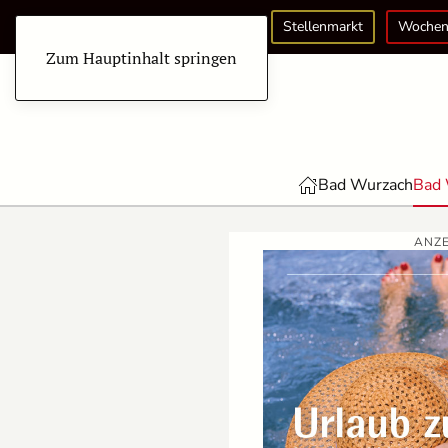
Stellenmarkt
Wochen
Zum Hauptinhalt springen
Bad Wurzach
Bad 
ANZE