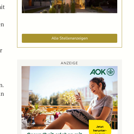
it
en
Alle Stellenanzeigen
r
ANZEIGE
n.
in
5