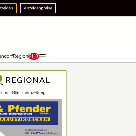
nzeigen
Anzeigenpreise
endorf
Region
n der Bildschirmzeitung