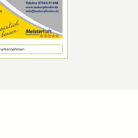
erunternehmen