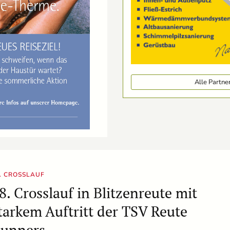
Alle Partn
. CROSSLAUF
8. Crosslauf in Blitzenreute mit
tarkem Auftritt der TSV Reute
unners