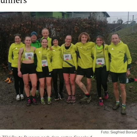
Foto: Siegfried Borsu