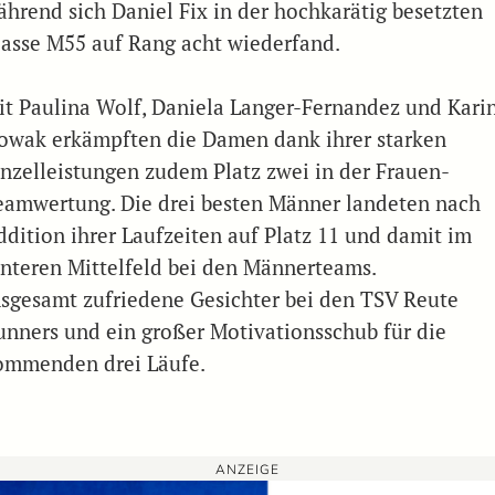
ährend sich Daniel Fix in der hochkarätig besetzten
lasse M55 auf Rang acht wiederfand.
it Paulina Wolf, Daniela Langer-Fernandez und Kari
owak erkämpften die Damen dank ihrer starken
inzelleistungen zudem Platz zwei in der Frauen-
eamwertung. Die drei besten Männer landeten nach
ddition ihrer Laufzeiten auf Platz 11 und damit im
interen Mittelfeld bei den Männerteams.
nsgesamt zufriedene Gesichter bei den TSV Reute
unners und ein großer Motivationsschub für die
ommenden drei Läufe.
ANZEIGE