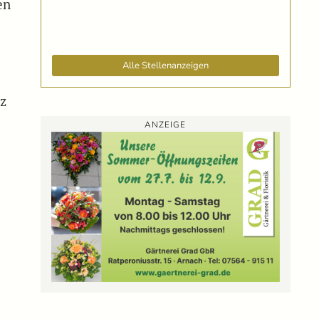
en
Alle Stellenanzeigen
tz
ANZEIGE