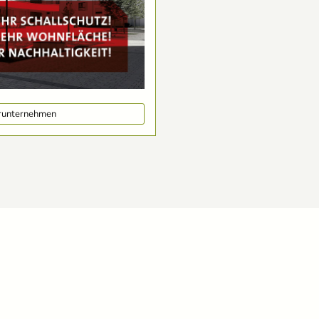
erunternehmen