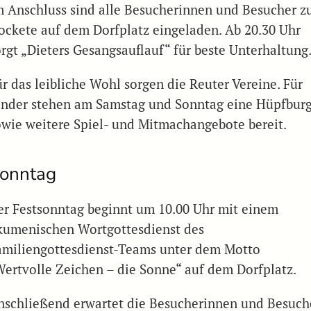
m Anschluss sind alle Besucherinnen und Besucher z
ockete auf dem Dorfplatz eingeladen. Ab 20.30 Uhr
orgt „Dieters Gesangsauflauf“ für beste Unterhaltung
ür das leibliche Wohl sorgen die Reuter Vereine. Für
inder stehen am Samstag und Sonntag eine Hüpfbur
owie weitere Spiel- und Mitmachangebote bereit.
onntag
er Festsonntag beginnt um 10.00 Uhr mit einem
kumenischen Wortgottesdienst des
amiliengottesdienst-Teams unter dem Motto
Wertvolle Zeichen – die Sonne“ auf dem Dorfplatz.
nschließend erwartet die Besucherinnen und Besuch