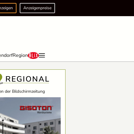
nzeigen
Anzeigenpreise
endorf
Region
n der Bildschirmzeitung