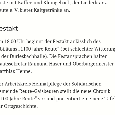
äste mit Kaffee und Kleingebäck, der Liederkranz
ute e. V. bietet Kaltgetränke an.
estakt
m 18.00 Uhr beginnt der Festakt anlässlich des
ubiläums „1100 Jahre Reute“ (bei schlechter Witterun
n der Durlesbachhalle). Die Festansprachen halten
taatssekretär Raimund Haser und Oberbürgermeister
atthias Henne.
er Arbeitskreis Heimatpflege der Solidarischen
emeinde Reute-Gaisbeuren stellt die neue Chronik
1100 Jahre Reute“ vor und präsentiert eine neue Tafe
ur Ortsgeschichte.