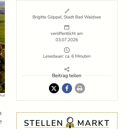
Brigitte Göppel, Stadt Bad Waldsee
veröffentlicht am
03.07.2026
Lesedauer: ca. 6 Minuten
Beitrag teilen
uhut
n
e