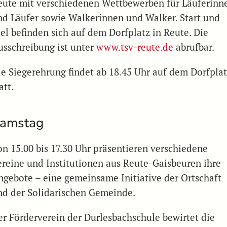
eute mit verschiedenen Wettbewerben für Läuferinn
nd Läufer sowie Walkerinnen und Walker. Start und
iel befinden sich auf dem Dorfplatz in Reute. Die
usschreibung ist unter
www.tsv-reute.de
abrufbar.
ie Siegerehrung findet ab 18.45 Uhr auf dem Dorfpla
att.
amstag
on 15.00 bis 17.30 Uhr präsentieren verschiedene
ereine und Institutionen aus Reute-Gaisbeuren ihre
ngebote – eine gemeinsame Initiative der Ortschaft
nd der Solidarischen Gemeinde.
er Förderverein der Durlesbachschule bewirtet die