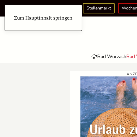
Stellenmarkt
Wochen
Zum Hauptinhalt springen
Bad Wurzach
Bad 
ANZE