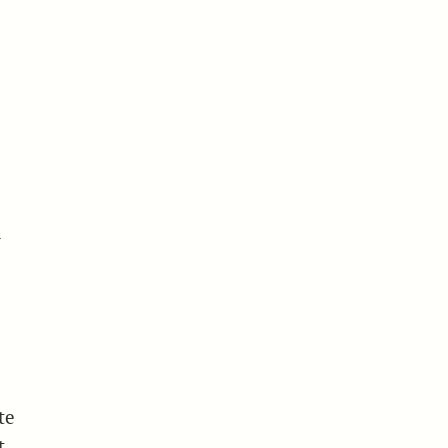
n
te
t