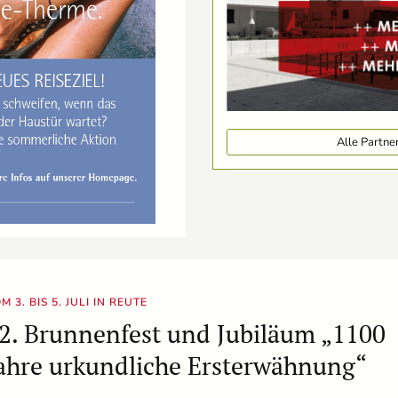
Alle Partn
M 3. BIS 5. JULI IN REUTE
2. Brunnenfest und Jubiläum „1100
ahre urkundliche Ersterwähnung“