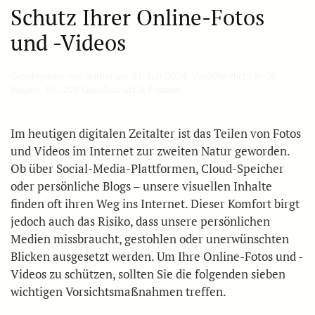
Schutz Ihrer Online-Fotos
und -Videos
Geschrieben von
admin
am
21. Juli 2024
. Veröffentlicht in
09
Region
,
RE-209 Gesellschaft & Freizeit
.
Im heutigen digitalen Zeitalter ist das Teilen von Fotos
und Videos im Internet zur zweiten Natur geworden.
Ob über Social-Media-Plattformen, Cloud-Speicher
oder persönliche Blogs – unsere visuellen Inhalte
finden oft ihren Weg ins Internet. Dieser Komfort birgt
jedoch auch das Risiko, dass unsere persönlichen
Medien missbraucht, gestohlen oder unerwünschten
Blicken ausgesetzt werden. Um Ihre Online-Fotos und -
Videos zu schützen, sollten Sie die folgenden sieben
wichtigen Vorsichtsmaßnahmen treffen.