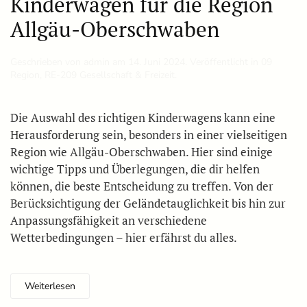
Kinderwagen für die Region
Allgäu-Oberschwaben
Geschrieben von
admin
am
14. Juni 2024
. Veröffentlicht in
09
Region
,
RE-209 Gesellschaft & Freizeit
.
Die Auswahl des richtigen Kinderwagens kann eine
Herausforderung sein, besonders in einer vielseitigen
Region wie Allgäu-Oberschwaben. Hier sind einige
wichtige Tipps und Überlegungen, die dir helfen
können, die beste Entscheidung zu treffen. Von der
Berücksichtigung der Geländetauglichkeit bis hin zur
Anpassungsfähigkeit an verschiedene
Wetterbedingungen – hier erfährst du alles.
Weiterlesen