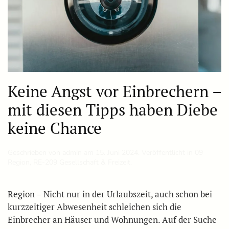
Keine Angst vor Einbrechern –
mit diesen Tipps haben Diebe
keine Chance
Geschrieben von
admin
am
15. Juni 2024
. Veröffentlicht in
09
Region
,
RE-209 Gesellschaft & Freizeit
.
Region – Nicht nur in der Urlaubszeit, auch schon bei
kurzzeitiger Abwesenheit schleichen sich die
Einbrecher an Häuser und Wohnungen. Auf der Suche