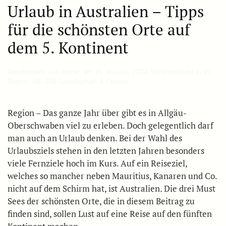
Urlaub in Australien – Tipps
für die schönsten Orte auf
dem 5. Kontinent
Geschrieben von
admin
am
16. August 2024
. Veröffentlicht in
09
Region
,
RE-209 Gesellschaft & Freizeit
.
Region – Das ganze Jahr über gibt es in Allgäu-
Oberschwaben viel zu erleben. Doch gelegentlich darf
man auch an Urlaub denken. Bei der Wahl des
Urlaubsziels stehen in den letzten Jahren besonders
viele Fernziele hoch im Kurs. Auf ein Reiseziel,
welches so mancher neben Mauritius, Kanaren und Co.
nicht auf dem Schirm hat, ist Australien. Die drei Must
Sees der schönsten Orte, die in diesem Beitrag zu
finden sind, sollen Lust auf eine Reise auf den fünften