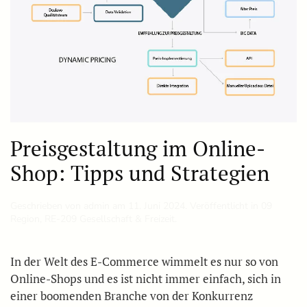
Preisgestaltung im Online-
Shop: Tipps und Strategien
Geschrieben von
admin
am
11. Juni 2024
. Veröffentlicht in
09
Region
,
RE-209 Gesellschaft & Freizeit
.
In der Welt des E-Commerce wimmelt es nur so von
Online-Shops und es ist nicht immer einfach, sich in
einer boomenden Branche von der Konkurrenz