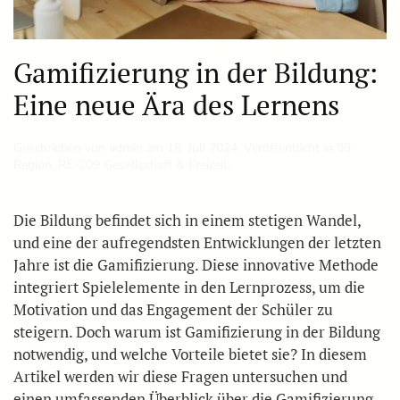
Gamifizierung in der Bildung:
Eine neue Ära des Lernens
Geschrieben von
admin
am
18. Juli 2024
. Veröffentlicht in
09
Region
,
RE-209 Gesellschaft & Freizeit
.
Die Bildung befindet sich in einem stetigen Wandel,
und eine der aufregendsten Entwicklungen der letzten
Jahre ist die Gamifizierung. Diese innovative Methode
integriert Spielelemente in den Lernprozess, um die
Motivation und das Engagement der Schüler zu
steigern. Doch warum ist Gamifizierung in der Bildung
notwendig, und welche Vorteile bietet sie? In diesem
Artikel werden wir diese Fragen untersuchen und
einen umfassenden Überblick über die Gamifizierung