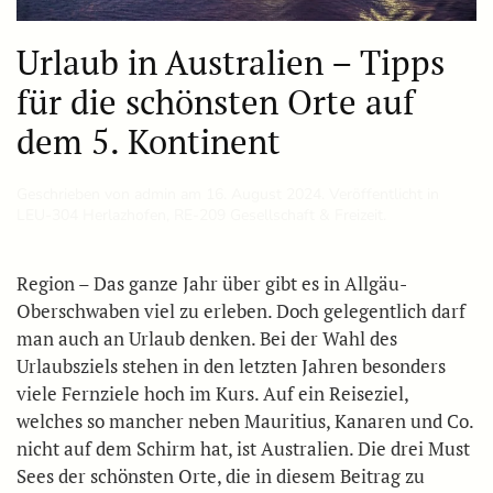
Urlaub in Australien – Tipps
für die schönsten Orte auf
dem 5. Kontinent
Geschrieben von
admin
am
16. August 2024
. Veröffentlicht in
LEU-304 Her­laz­hofen
,
RE-209 Gesellschaft & Freizeit
.
Region – Das ganze Jahr über gibt es in Allgäu-
Oberschwaben viel zu erleben. Doch gelegentlich darf
man auch an Urlaub denken. Bei der Wahl des
Urlaubsziels stehen in den letzten Jahren besonders
viele Fernziele hoch im Kurs. Auf ein Reiseziel,
welches so mancher neben Mauritius, Kanaren und Co.
nicht auf dem Schirm hat, ist Australien. Die drei Must
Sees der schönsten Orte, die in diesem Beitrag zu