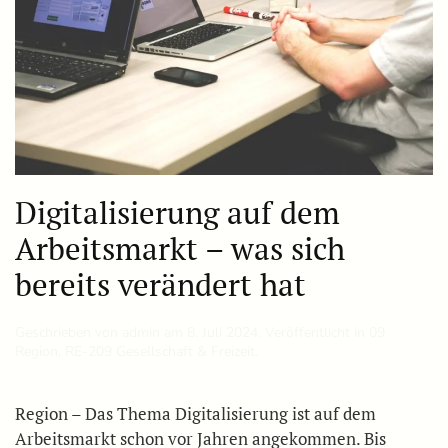
Digitalisierung auf dem
Arbeitsmarkt – was sich
bereits verändert hat
Geschrieben von
admin
am
8. Juli 2024
. Veröffentlicht in
09
Region
,
RE-209 Gesellschaft & Freizeit
.
Region – Das Thema Digitalisierung ist auf dem
Arbeitsmarkt schon vor Jahren angekommen. Bis