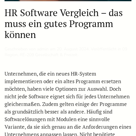
HR Software Vergleich – das
muss ein gutes Programm
können
Geschrieben von
admin
am
20. August 2024
. Veröffentlicht in
09
Region
,
RE-209 Gesellschaft & Freizeit
.
Unternehmen, die ein neues HR-System
implementieren oder ein altes Programm ersetzen
möchten, haben viele Optionen zur Auswahl. Doch
nicht jede Software eignet sich für jedes Unternehmen
gleichermaßen. Zudem gelten einige der Programme
als grundsätzlich besser als andere. Häufig sind
Softwarelösungen mit Modulen eine sinnvolle
Variante, da sie sich genau an die Anforderungen eines
Unternehmens anpassen lassen. Nicht benötigte