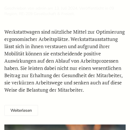
Geschrieben von
admin
am
13. Juli 2024
. Veröffentlicht in
09
Region
,
RE-209 Gesellschaft & Freizeit
.
Werkstattwagen sind nützliche Mittel zur Optimierung
ergonomischer Arbeitsplätze. Werkstattausstattung
lässt sich in ihnen verstauen und aufgrund ihrer
Mobilität können sie entscheidende positive
Auswirkungen auf den Ablauf von Arbeitsprozessen
haben. Sie leisten dabei nicht nur einen wesentlichen
Beitrag zur Erhaltung der Gesundheit der Mitarbeiter,
sie verkürzen Arbeitswege und senken auch auf diese
Weise die Belastung der Mitarbeiter.
Weiterlesen