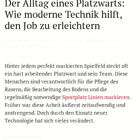
Der Alltag eines Platzwarts:
Wie moderne Technik hilft,
den Job zu erleichtern
Geschrieben von
admin
am
1. Juni 2024
. Veröffentlicht in
09
Region
,
RE-207 Sport
.
Hinter jedem perfekt markierten Spielfeld steckt oft
ein hart arbeitender Platzwart und sein Team. Diese
Menschen sind verantwortlich für die Pflege des
Rasens, die Bearbeitung des Bodens und die
regelmäßig notwendige
Sportplatz Linien markieren
.
Früher war diese Arbeit äußerst zeitaufwendig und
anstrengend. Doch durch den Einsatz neuer
Technologie hat sich vieles verändert.