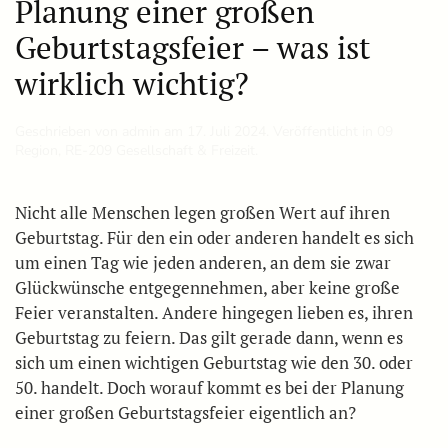
Planung einer großen
Geburtstagsfeier – was ist
wirklich wichtig?
Geschrieben von
admin
am
17. Juli 2024
. Veröffentlicht in
09
Region
,
RE-209 Gesellschaft & Freizeit
.
Nicht alle Menschen legen großen Wert auf ihren
Geburtstag. Für den ein oder anderen handelt es sich
um einen Tag wie jeden anderen, an dem sie zwar
Glückwünsche entgegennehmen, aber keine große
Feier veranstalten. Andere hingegen lieben es, ihren
Geburtstag zu feiern. Das gilt gerade dann, wenn es
sich um einen wichtigen Geburtstag wie den 30. oder
50. handelt. Doch worauf kommt es bei der Planung
einer großen Geburtstagsfeier eigentlich an?