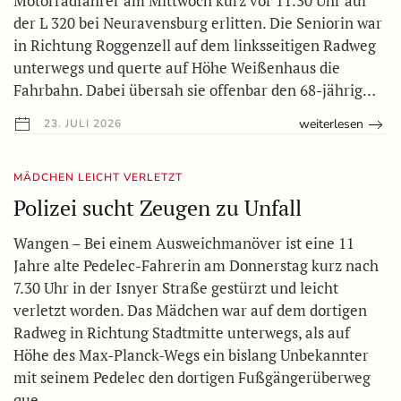
Motorradfahrer am Mittwoch kurz vor 11.30 Uhr auf
der L 320 bei Neuravensburg erlitten. Die Seniorin war
in Richtung Roggenzell auf dem linksseitigen Radweg
unterwegs und querte auf Höhe Weißenhaus die
Fahrbahn. Dabei übersah sie offenbar den 68-jährig…
weiterlesen
23. JULI 2026
MÄDCHEN LEICHT VERLETZT
Polizei sucht Zeugen zu Unfall
Wangen – Bei einem Ausweichmanöver ist eine 11
Jahre alte Pedelec-Fahrerin am Donnerstag kurz nach
7.30 Uhr in der Isnyer Straße gestürzt und leicht
verletzt worden. Das Mädchen war auf dem dortigen
Radweg in Richtung Stadtmitte unterwegs, als auf
Höhe des Max-Planck-Wegs ein bislang Unbekannter
mit seinem Pedelec den dortigen Fußgängerüberweg
que…