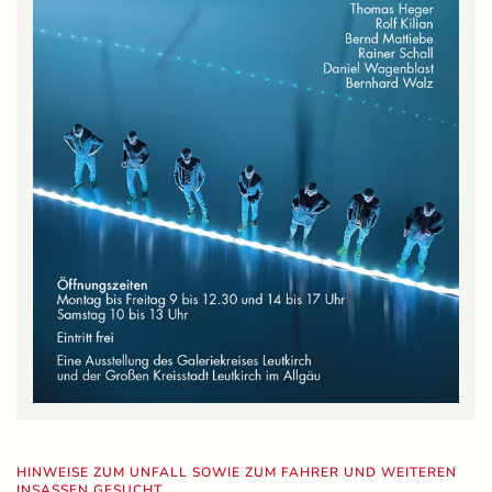
HINWEISE ZUM UNFALL SOWIE ZUM FAHRER UND WEITEREN
INSASSEN GESUCHT