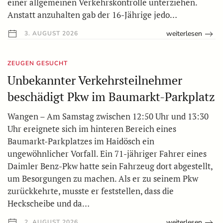
einer allgemeinen Verkehrskontrolle unterziehen.
Anstatt anzuhalten gab der 16-Jährige jedo…
weiterlesen
3. AUGUST 2026
ZEUGEN GESUCHT
Unbekannter Verkehrsteilnehmer
beschädigt Pkw im Baumarkt-Parkplatz
Wangen – Am Samstag zwischen 12:50 Uhr und 13:30
Uhr ereignete sich im hinteren Bereich eines
Baumarkt-Parkplatzes im Haidösch ein
ungewöhnlicher Vorfall. Ein 71-jähriger Fahrer eines
Daimler Benz-Pkw hatte sein Fahrzeug dort abgestellt,
um Besorgungen zu machen. Als er zu seinem Pkw
zurückkehrte, musste er feststellen, dass die
Heckscheibe und da…
weiterlesen
2. AUGUST 2026