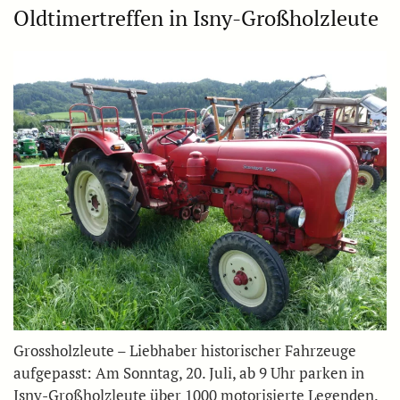
Oldtimertreffen in Isny-Großholzleute
Grossholzleute – Liebhaber historischer Fahrzeuge
aufgepasst: Am Sonntag, 20. Juli, ab 9 Uhr parken in
Isny-Großholzleute über 1000 motorisierte Legenden.