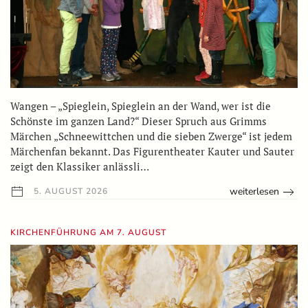
Wangen – „Spieglein, Spieglein an der Wand, wer ist die
Schönste im ganzen Land?“ Dieser Spruch aus Grimms
Märchen „Schneewittchen und die sieben Zwerge“ ist jedem
Märchenfan bekannt. Das Figurentheater Kauter und Sauter
zeigt den Klassiker anlässli…
weiterlesen
5. AUGUST 2026
KIRCHENFÜHRUNG AM 7. AUGUST