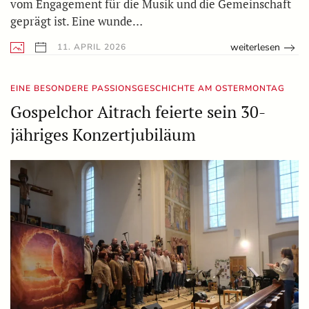
vom Engagement für die Musik und die Gemeinschaft
geprägt ist. Eine wunde…
weiterlesen
11. APRIL 2026
EINE BESONDERE PASSIONSGESCHICHTE AM OSTERMONTAG
Gospelchor Aitrach feierte sein 30-
jähriges Konzertjubiläum