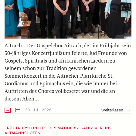
Aitrach – Der Gospelchor Aitrach, der im Frühjahr sein
30-jähriges Konzertjubiläum feierte, lud Freunde von
Gospels, Spirituals und afrikanischen Liedern zu
seinem schon zur Tradition gewordenen
Sommerkonzert in die Aitracher Pfarrkirche St.
Gordianus und Epimachus ein, die wie immer bei
Auftritten des Chores vollbesetzt war und die an
diesem Aben…
weiterlesen
30. JULI 2026
FRÜHJAHRSKONZERT DES MÄNNERGESANGSVEREINS
ALTMANNSHOFEN