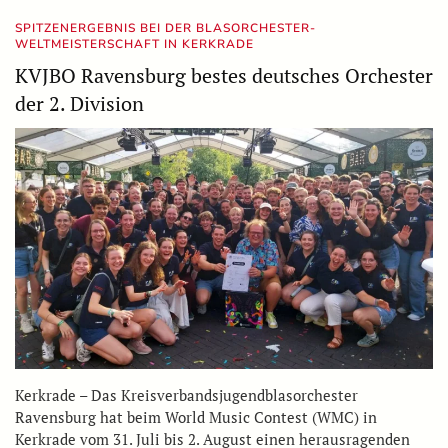
SPITZENERGEBNIS BEI DER BLASORCHESTER-
WELTMEISTERSCHAFT IN KERKRADE
KVJBO Ravensburg bestes deutsches Orchester
der 2. Division
Kerkrade – Das Kreisverbandsjugendblasorchester
Ravensburg hat beim World Music Contest (WMC) in
Kerkrade vom 31. Juli bis 2. August einen herausragenden