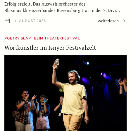
Erfolg erzielt. Das Auswahlorchester des
Blasmusikkreisverbandes Ravensburg trat in der 2. Divi…
weiterlesen
4. AUGUST 2026
POETRY SLAM BEIM THEATERFESTIVAL
Wortkünstler im Isnyer Festivalzelt