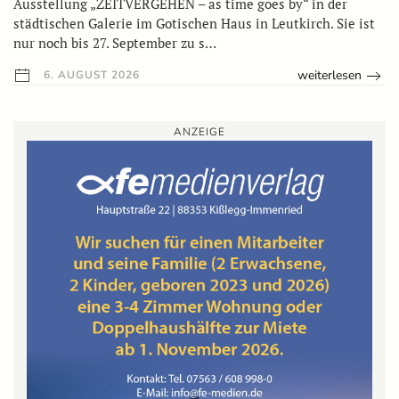
Ausstellung „ZEITVERGEHEN – as time goes by“ in der
städtischen Galerie im Gotischen Haus in Leutkirch. Sie ist
nur noch bis 27. September zu s…
weiterlesen
6. AUGUST 2026
ANZEIGE