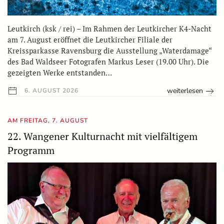
Leutkirch (ksk / rei) – Im Rahmen der Leutkircher K4-Nacht
am 7. August eröffnet die Leutkircher Filiale der
Kreissparkasse Ravensburg die Ausstellung „Waterdamage“
des Bad Waldseer Fotografen Markus Leser (19.00 Uhr). Die
gezeigten Werke entstanden…
weiterlesen
6. AUGUST 2026
AM FREITAG, 7. AUGUST
22. Wangener Kulturnacht mit vielfältigem
Programm