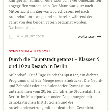
Jähriger am Bahnhof Aulendorf von zwei Unbekannten
angegriffen worden sein. Der Mann war kurz nach
Mitternacht im Zug von Bad Schussenried nach
Aulendorf unterwegs und sei bereits während der
Fahrt von den beiden Tätern bedrängt worden.
Nachdem sie…
weiterlesen
4. AUGUST 2026
GYMNASIUM AULENDORF
Durch die Hauptstadt getanzt – Klassen 9
und 10 zu Besuch in Berlin
Aulendorf – Fünf Tage Bundeshauptstadt, ein dichtes
Programm und jede Menge neue Eindrücke: Die Neunt-
und Zehntklässler des Aulendorfer Gymnasiums
unternahmen vom 20. bis 24. Juli eine Studienfahrt in
Berlin. Im Mittelpunkt standen Begegnungen mit
demokratischen Institutionen und die
Auseinandersetzung mit der deutschen Geschichte.