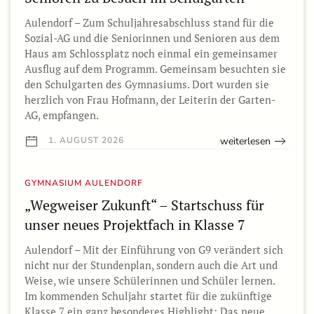
Aulendorf – Zum Schuljahresabschluss stand für die
Sozial-AG und die Seniorinnen und Senioren aus dem
Haus am Schlossplatz noch einmal ein gemeinsamer
Ausflug auf dem Programm. Gemeinsam besuchten sie
den Schulgarten des Gymnasiums. Dort wurden sie
herzlich von Frau Hofmann, der Leiterin der Garten-
AG, empfangen.
weiterlesen
1. AUGUST 2026
GYMNASIUM AULENDORF
„Wegweiser Zukunft“ – Startschuss für
unser neues Projektfach in Klasse 7
Aulendorf – Mit der Einführung von G9 verändert sich
nicht nur der Stundenplan, sondern auch die Art und
Weise, wie unsere Schülerinnen und Schüler lernen.
Im kommenden Schuljahr startet für die zukünftige
Klasse 7 ein ganz besonderes Highlight: Das neue