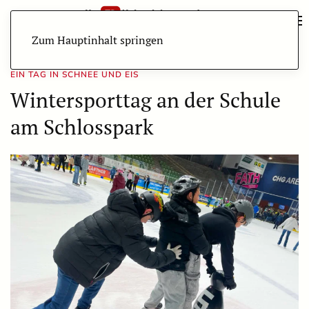
Zum Hauptinhalt springen
EIN TAG IN SCHNEE UND EIS
Wintersporttag an der Schule
am Schlosspark