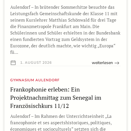
Aulendorf – In brütender Sommerhitze besuchte das
Leistungsfach Gemeinschaftskunde der Klasse 11 mit
seinem Kurslehrer Matthias Schönwald für drei Tage
die Finanzmetropole Frankfurt am Main. Die
Schülerinnen und Schüler erhielten in der Bundesbank
einen fundierten Vortrag zum Geldsystem in der
Eurozone, der deutlich machte, wie wichtig „Europa“
fü…
weiterlesen
1. AUGUST 2026
GYMNASIUM AULENDORF
Frankophonie erleben: Ein
Projektnachmittag zum Senegal im
Französischkurs 11/12
Aulendorf – Im Rahmen der Unterrichtseinheit „La
francophonie et ses aspectshistoriques, politiques,
économiques et socioculturels“ setzten sich die