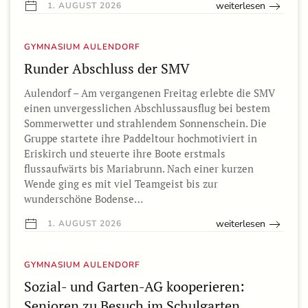
weiterlesen
1. AUGUST 2026
GYMNASIUM AULENDORF
Runder Abschluss der SMV
Aulendorf – Am vergangenen Freitag erlebte die SMV
einen unvergesslichen Abschlussausflug bei bestem
Sommerwetter und strahlendem Sonnenschein. Die
Gruppe startete ihre Paddeltour hochmotiviert in
Eriskirch und steuerte ihre Boote erstmals
flussaufwärts bis Mariabrunn. Nach einer kurzen
Wende ging es mit viel Teamgeist bis zur
wunderschöne Bodense…
weiterlesen
1. AUGUST 2026
GYMNASIUM AULENDORF
Sozial- und Garten-AG kooperieren:
Senioren zu Besuch im Schulgarten