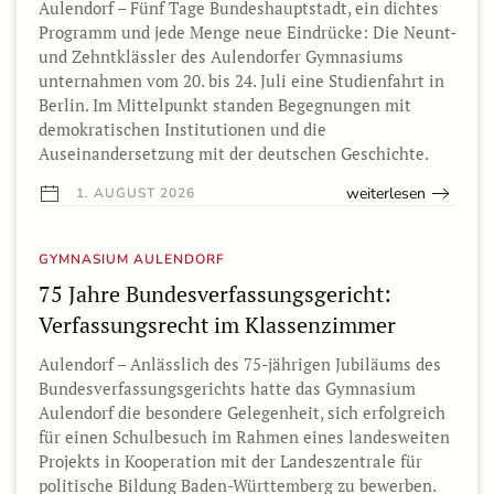
Aulendorf – Fünf Tage Bundeshauptstadt, ein dichtes
Programm und jede Menge neue Eindrücke: Die Neunt-
und Zehntklässler des Aulendorfer Gymnasiums
unternahmen vom 20. bis 24. Juli eine Studienfahrt in
Berlin. Im Mittelpunkt standen Begegnungen mit
demokratischen Institutionen und die
Auseinandersetzung mit der deutschen Geschichte.
weiterlesen
1. AUGUST 2026
GYMNASIUM AULENDORF
75 Jahre Bundesverfassungsgericht:
Verfassungsrecht im Klassenzimmer
Aulendorf – Anlässlich des 75-jährigen Jubiläums des
Bundesverfassungsgerichts hatte das Gymnasium
Aulendorf die besondere Gelegenheit, sich erfolgreich
für einen Schulbesuch im Rahmen eines landesweiten
Projekts in Kooperation mit der Landeszentrale für
politische Bildung Baden-Württemberg zu bewerben.