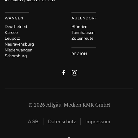
WANGEN
AULENDORF
Deuchelried
Blönried
Karsee
Tannhausen
Leupolz
Zollenreute
Neuravensburg
Niederwangen
REGION
Schomburg
©
2026
Allgäu-Medien KMR GmbH
AGB
Datenschutz
Impressum