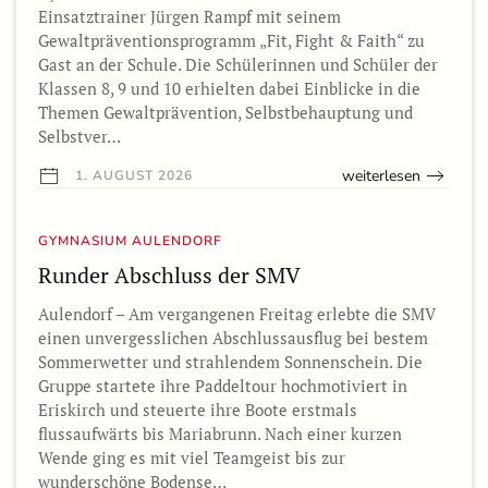
Einsatztrainer Jürgen Rampf mit seinem
Gewaltpräventionsprogramm „Fit, Fight & Faith“ zu
Gast an der Schule. Die Schülerinnen und Schüler der
Klassen 8, 9 und 10 erhielten dabei Einblicke in die
Themen Gewaltprävention, Selbstbehauptung und
Selbstver…
weiterlesen
1. AUGUST 2026
GYMNASIUM AULENDORF
Runder Abschluss der SMV
Aulendorf – Am vergangenen Freitag erlebte die SMV
einen unvergesslichen Abschlussausflug bei bestem
Sommerwetter und strahlendem Sonnenschein. Die
Gruppe startete ihre Paddeltour hochmotiviert in
Eriskirch und steuerte ihre Boote erstmals
flussaufwärts bis Mariabrunn. Nach einer kurzen
Wende ging es mit viel Teamgeist bis zur
wunderschöne Bodense…