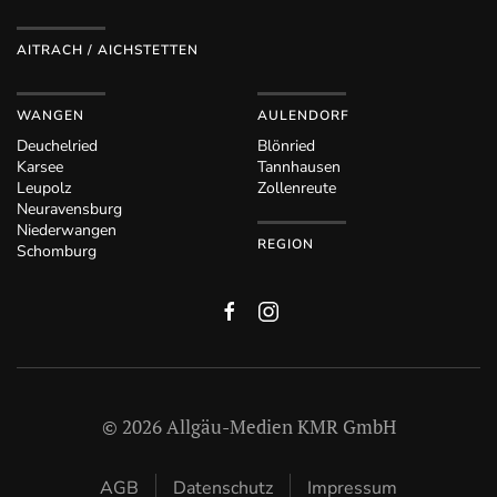
AITRACH / AICHSTETTEN
WANGEN
AULENDORF
Deuchelried
Blönried
Karsee
Tannhausen
Leupolz
Zollenreute
Neuravensburg
Niederwangen
REGION
Schomburg
©
2026
Allgäu-Medien KMR GmbH
AGB
Datenschutz
Impressum