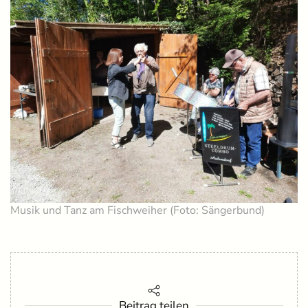
Musik und Tanz am Fischweiher (Foto: Sängerbund)
Beitrag teilen