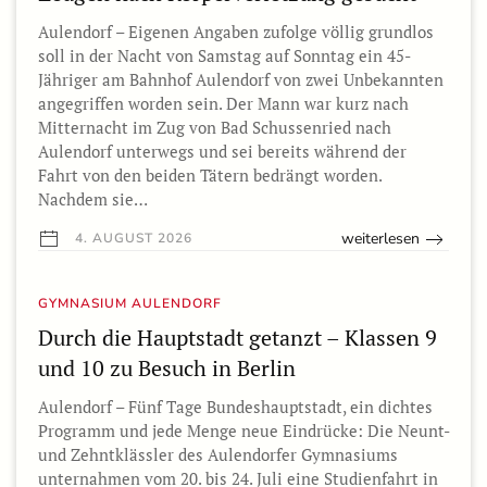
Aulendorf – Eigenen Angaben zufolge völlig grundlos
soll in der Nacht von Samstag auf Sonntag ein 45-
Jähriger am Bahnhof Aulendorf von zwei Unbekannten
angegriffen worden sein. Der Mann war kurz nach
Mitternacht im Zug von Bad Schussenried nach
Aulendorf unterwegs und sei bereits während der
Fahrt von den beiden Tätern bedrängt worden.
Nachdem sie…
weiterlesen
4. AUGUST 2026
GYMNASIUM AULENDORF
Durch die Hauptstadt getanzt – Klassen 9
und 10 zu Besuch in Berlin
Aulendorf – Fünf Tage Bundeshauptstadt, ein dichtes
Programm und jede Menge neue Eindrücke: Die Neunt-
und Zehntklässler des Aulendorfer Gymnasiums
unternahmen vom 20. bis 24. Juli eine Studienfahrt in