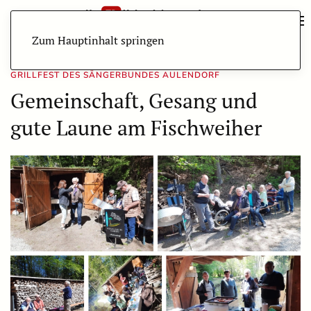
Zum Hauptinhalt springen
GRILLFEST DES SÄNGERBUNDES AULENDORF
Gemeinschaft, Gesang und
gute Laune am Fischweiher