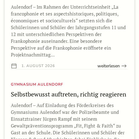
Aulendorf – Im Rahmen der Unterrichtseinheit „La
francophonie et ses aspectshistoriques, politiques,
économiques et socioculturels“ setzten sich die
Schülerinnen und Schüler der Jahrgangsstufen 11 und
12 mit unterschiedlichen Perspektiven der
Frankophonie auseinander. Eine besondere
Perspektive auf die Frankophonie eröffnete ein
Projektnachmittag…
weiterlesen
1. AUGUST 2026
GYMNASIUM AULENDORF
Selbstbewusst auftreten, richtig reagieren
Aulendorf – Auf Einladung des Förderkreises des
Gymnasiums Aulendorf war der Polizeibeamte und
Einsatztrainer Jürgen Rampf mit seinem
Gewaltpräventionsprogramm „Fit, Fight & Faith“ zu
Gast an der Schule. Die Schülerinnen und Schüler der