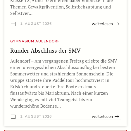
Klassen 8, 9 und 10 erhielten dabei Einblicke in die
Themen Gewaltprävention, Selbstbehauptung und
Selbstver…
weiterlesen
1. AUGUST 2026
GYMNASIUM AULENDORF
Runder Abschluss der SMV
Aulendorf – Am vergangenen Freitag erlebte die SMV
einen unvergesslichen Abschlussausflug bei bestem
Sommerwetter und strahlendem Sonnenschein. Die
Gruppe startete ihre Paddeltour hochmotiviert in
Eriskirch und steuerte ihre Boote erstmals
flussaufwärts bis Mariabrunn. Nach einer kurzen
Wende ging es mit viel Teamgeist bis zur
wunderschöne Bodense…
weiterlesen
1. AUGUST 2026