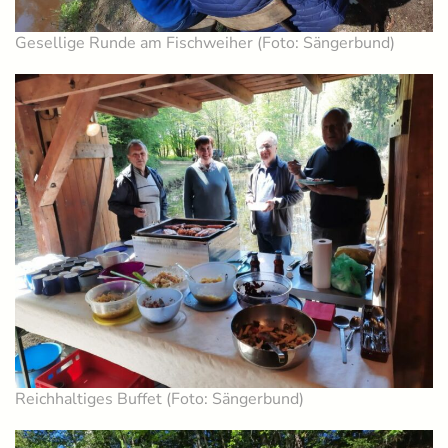
Gesellige Runde am Fischweiher (Foto: Sängerbund)
Reichhaltiges Buffet (Foto: Sängerbund)