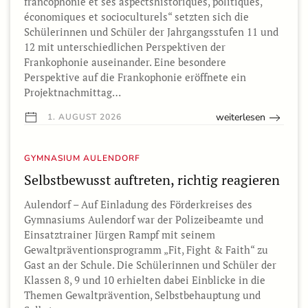
francophonie et ses aspectshistoriques, politiques,
économiques et socioculturels“ setzten sich die
Schülerinnen und Schüler der Jahrgangsstufen 11 und
12 mit unterschiedlichen Perspektiven der
Frankophonie auseinander. Eine besondere
Perspektive auf die Frankophonie eröffnete ein
Projektnachmittag…
weiterlesen
1. AUGUST 2026
GYMNASIUM AULENDORF
Selbstbewusst auftreten, richtig reagieren
Aulendorf – Auf Einladung des Förderkreises des
Gymnasiums Aulendorf war der Polizeibeamte und
Einsatztrainer Jürgen Rampf mit seinem
Gewaltpräventionsprogramm „Fit, Fight & Faith“ zu
Gast an der Schule. Die Schülerinnen und Schüler der
Klassen 8, 9 und 10 erhielten dabei Einblicke in die
Themen Gewaltprävention, Selbstbehauptung und