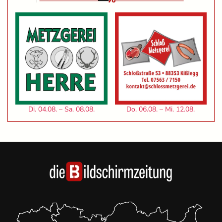
Di. 04.08. – Sa. 08.08.
Do. 06.08. – Mi. 12.08.