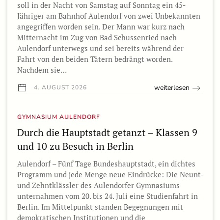
soll in der Nacht von Samstag auf Sonntag ein 45-
Jähriger am Bahnhof Aulendorf von zwei Unbekannten
angegriffen worden sein. Der Mann war kurz nach
Mitternacht im Zug von Bad Schussenried nach
Aulendorf unterwegs und sei bereits während der
Fahrt von den beiden Tätern bedrängt worden.
Nachdem sie…
weiterlesen
4. AUGUST 2026
GYMNASIUM AULENDORF
Durch die Hauptstadt getanzt – Klassen 9
und 10 zu Besuch in Berlin
Aulendorf – Fünf Tage Bundeshauptstadt, ein dichtes
Programm und jede Menge neue Eindrücke: Die Neunt-
und Zehntklässler des Aulendorfer Gymnasiums
unternahmen vom 20. bis 24. Juli eine Studienfahrt in
Berlin. Im Mittelpunkt standen Begegnungen mit
demokratischen Institutionen und die