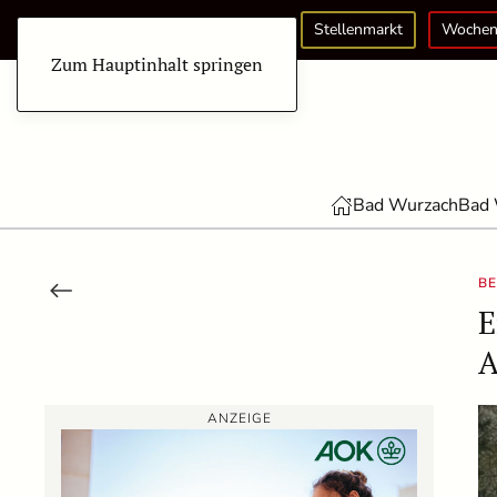
Stellenmarkt
Wochen
Zum Hauptinhalt springen
Bad Wurzach
Bad 
BE
E
A
ANZEIGE