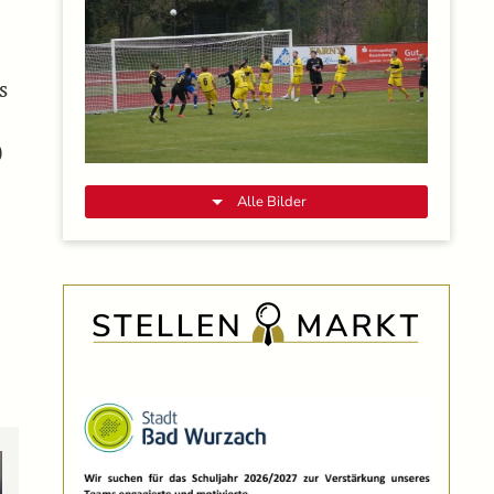
s
0
Alle Bilder