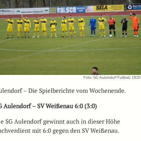
Foto: SG Aulendorf Fußball 1920 
ulendorf – Die Spielberichte vom Wochenende.
G Aulendorf – SV Weißenau 6:0 (3:0)
ie SG Aulendorf gewinnt auch in dieser Höhe
ochverdient mit 6:0 gegen den SV Weißenau.