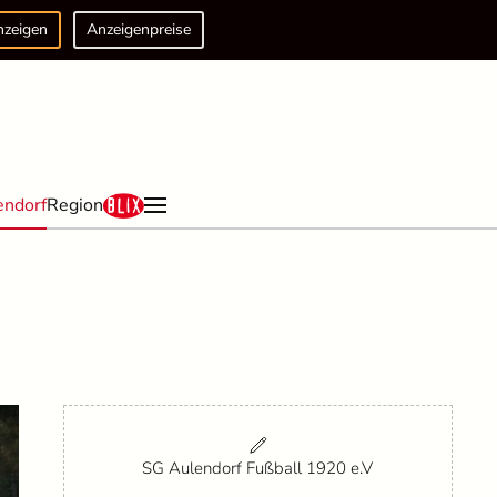
nzeigen
Anzeigenpreise
endorf
Region
SG Aulendorf Fußball 1920 e.V