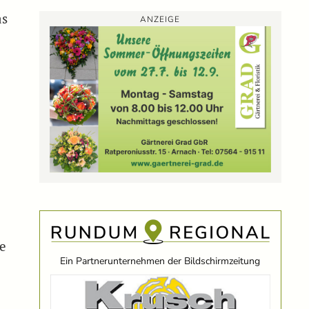
as
ANZEIGE
te
Ein Partnerunternehmen der Bildschirmzeitung
.