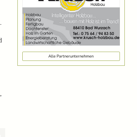
.
d
Alle Partnerunternehmen
,