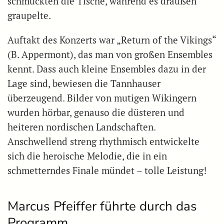
schmückten die Tische, während es draußen
graupelte.
Auftakt des Konzerts war „Return of the Vikings“
(B. Appermont), das man von großen Ensembles
kennt. Dass auch kleine Ensembles dazu in der
Lage sind, bewiesen die Tannhauser
überzeugend. Bilder von mutigen Wikingern
wurden hörbar, genauso die düsteren und
heiteren nordischen Landschaften.
Anschwellend streng rhythmisch entwickelte
sich die heroische Melodie, die in ein
schmetterndes Finale mündet – tolle Leistung!
Marcus Pfeiffer führte durch das
Programm