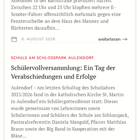
Anwohner in der Bachstraße provoziert hatten.
Zwischen 22 Uhr und 23 Uhr klopften mehrere E-
Scooter-Fahrer offensichtlich mehrmals gegen eine
Fensterscheibe an dem Haus des Mannes und
flüchteten daraufhin…
weiterlesen
6. AUGUST 2026
SCHULE AM SCHLOSSPARK AULENDORF
Schülervollversammlung: Ein Tag der
Verabschiedungen und Erfolge
Aulendorf – Am letzten Schultag des Schuljahres
2025/2026 fand in der katholischen Kirche St. Martin
in Aulendorf ein Schülergottesdienst statt. Dieser
wurde gemeinsam von Lehrerinnen sowie
Schülerinnen und Schülern der Schule am Schlosspark,
Pastoralreferentin Daniela Mangold, Pfarrer Matthias
Braun sowie der Big Band in Kooperation mit der
Bläse…