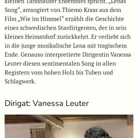
kleinen Tannhauser Ensembles spricht. „Lenas
Song“, arrangiert von Thiemo Krass aus dem
Film „Wie im Himmel“ erzählt die Geschichte
eines schwedischen Stardirigenten, der in sein
kleines Heimatdorf zurückkehrt. Er verliebt sich
in die junge musikalische Lena mit tragischem
Ende. Genauso interpretierte Dirigentin Vanessa
Leuter diesen sentimentalen Song in allen
Registern vom hohen Holz bis Tuben und
Schlagwerk.
Dirigat: Vanessa Leuter