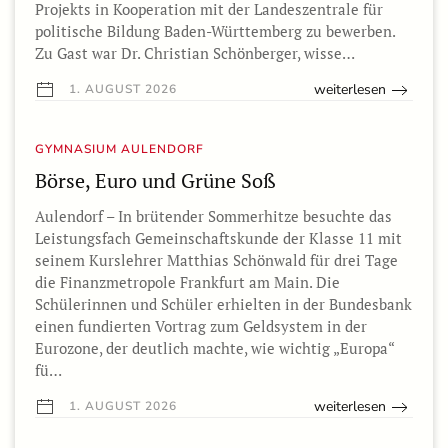
Projekts in Kooperation mit der Landeszentrale für
politische Bildung Baden-Württemberg zu bewerben.
Zu Gast war Dr. Christian Schönberger, wisse…
weiterlesen
1. AUGUST 2026
GYMNASIUM AULENDORF
Börse, Euro und Grüne Soß
Aulendorf – In brütender Sommerhitze besuchte das
Leistungsfach Gemeinschaftskunde der Klasse 11 mit
seinem Kurslehrer Matthias Schönwald für drei Tage
die Finanzmetropole Frankfurt am Main. Die
Schülerinnen und Schüler erhielten in der Bundesbank
einen fundierten Vortrag zum Geldsystem in der
Eurozone, der deutlich machte, wie wichtig „Europa“
fü…
weiterlesen
1. AUGUST 2026