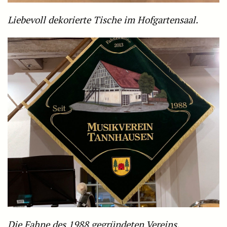
Liebevoll dekorierte Tische im Hofgartensaal.
Die Fahne des 1988 gegründeten Vereins.