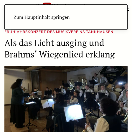
Zum Hauptinhalt springen
FRÜHJAHRSKONZERT DES MUSIKVEREINS TANNHAUSEN
Als das Licht ausging und
Brahms‘ Wiegenlied erklang