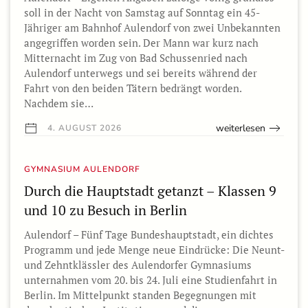
soll in der Nacht von Samstag auf Sonntag ein 45-
Jähriger am Bahnhof Aulendorf von zwei Unbekannten
angegriffen worden sein. Der Mann war kurz nach
Mitternacht im Zug von Bad Schussenried nach
Aulendorf unterwegs und sei bereits während der
Fahrt von den beiden Tätern bedrängt worden.
Nachdem sie…
weiterlesen
4. AUGUST 2026
GYMNASIUM AULENDORF
Durch die Hauptstadt getanzt – Klassen 9
und 10 zu Besuch in Berlin
Aulendorf – Fünf Tage Bundeshauptstadt, ein dichtes
Programm und jede Menge neue Eindrücke: Die Neunt-
und Zehntklässler des Aulendorfer Gymnasiums
unternahmen vom 20. bis 24. Juli eine Studienfahrt in
Berlin. Im Mittelpunkt standen Begegnungen mit