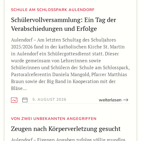
SCHULE AM SCHLOSSPARK AULENDORF
Schülervollversammlung: Ein Tag der
Verabschiedungen und Erfolge
Aulendorf – Am letzten Schultag des Schuljahres
2025/2026 fand in der katholischen Kirche St. Martin
in Aulendorf ein Schülergottesdienst statt. Dieser
wurde gemeinsam von Lehrerinnen sowie
Schülerinnen und Schülern der Schule am Schlosspark,
Pastoralreferentin Daniela Mangold, Pfarrer Matthias
Braun sowie der Big Band in Kooperation mit der
Bläse…
weiterlesen
5. AUGUST 2026
VON ZWEI UNBEKANNTEN ANGEGRIFFEN
Zeugen nach Körperverletzung gesucht
Aulendorf – Eigenen Angaben zufolge völlig grundlos