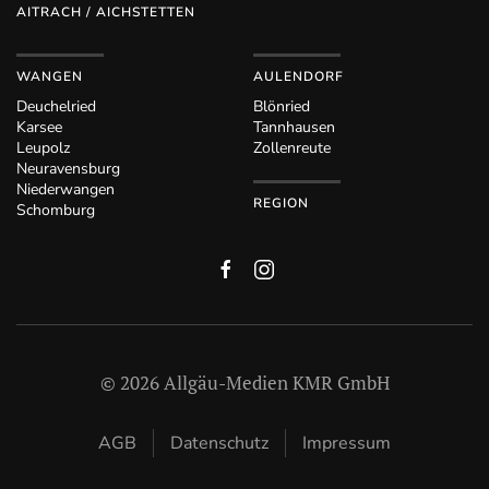
AITRACH / AICHSTETTEN
WANGEN
AULENDORF
Deuchelried
Blönried
Karsee
Tannhausen
Leupolz
Zollenreute
Neuravensburg
Niederwangen
REGION
Schomburg
©
2026
Allgäu-Medien KMR GmbH
AGB
Datenschutz
Impressum