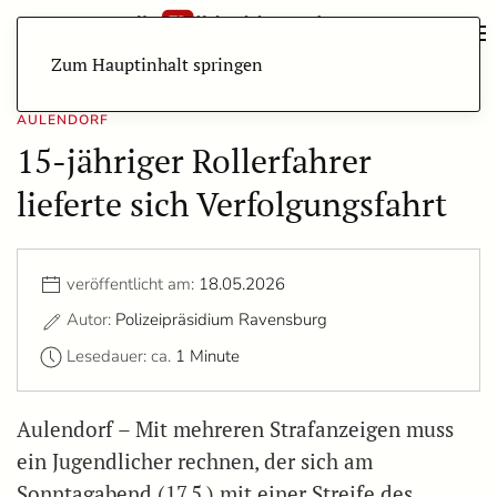
Zum Hauptinhalt springen
AULENDORF
15-jähriger Rollerfahrer
lieferte sich Verfolgungsfahrt
veröffentlicht am:
18.05.2026
Autor:
Polizeipräsidium Ravensburg
Lesedauer: ca.
1 Minute
Aulendorf – Mit mehreren Strafanzeigen muss
ein Jugendlicher rechnen, der sich am
Sonntagabend (17.5.) mit einer Streife des