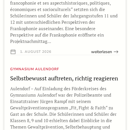
francophonie et ses aspectshistoriques, politiques,
économiques et socioculturels“ setzten sich die
Schülerinnen und Schüler der Jahrgangsstufen 11 und
12 mit unterschiedlichen Perspektiven der
Frankophonie auseinander. Eine besondere
Perspektive auf die Frankophonie eröffnete ein
Projektnachmittag…
weiterlesen
1. AUGUST 2026
GYMNASIUM AULENDORF
Selbstbewusst auftreten, richtig reagieren
Aulendorf – Auf Einladung des Förderkreises des
Gymnasiums Aulendorf war der Polizeibeamte und
Einsatztrainer Jürgen Rampf mit seinem
Gewaltpräventionsprogramm „Fit, Fight & Faith“ zu
Gast an der Schule. Die Schülerinnen und Schüler der
Klassen 8, 9 und 10 erhielten dabei Einblicke in die
Themen Gewaltprävention, Selbstbehauptung und