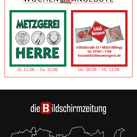
Di. 11.08. – Sa. 15.08.
Do. 06.08. – Mi. 12.08.