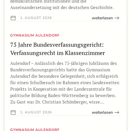
demokratischen Institutionen und die
Auseinandersetzung mit der deutschen Geschichte.
weiterlesen
1. AUGUST 2026
GYMNASIUM AULENDORF
75 Jahre Bundesverfassungsgericht:
Verfassungsrecht im Klassenzimmer
Aulendorf – Anlässlich des 75-jährigen Jubiläums des
Bundesverfassungsgerichts hatte das Gymnasium
Aulendorf die besondere Gelegenheit, sich erfolgreich
für einen Schulbesuch im Rahmen eines landesweiten
Projekts in Kooperation mit der Landeszentrale für
politische Bildung Baden-Württemberg zu bewerben.
Zu Gast war Dr. Christian Schönberger, wisse…
weiterlesen
1. AUGUST 2026
GYMNASIUM AULENDORF