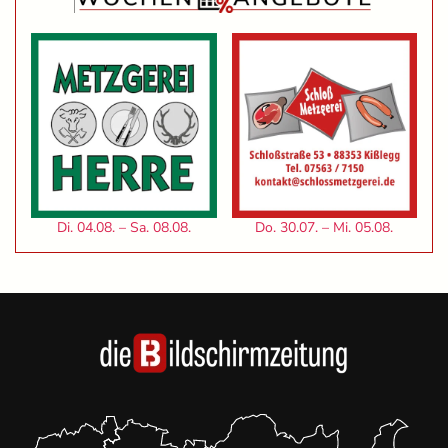
Di. 04.08. – Sa. 08.08.
Do. 30.07. – Mi. 05.08.