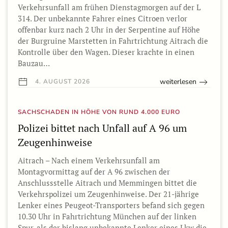
Verkehrsunfall am frühen Dienstagmorgen auf der L
314. Der unbekannte Fahrer eines Citroen verlor
offenbar kurz nach 2 Uhr in der Serpentine auf Höhe
der Burgruine Marstetten in Fahrtrichtung Aitrach die
Kontrolle über den Wagen. Dieser krachte in einen
Bauzau…
weiterlesen
4. AUGUST 2026
SACHSCHADEN IN HÖHE VON RUND 4.000 EURO
Polizei bittet nach Unfall auf A 96 um
Zeugenhinweise
Aitrach – Nach einem Verkehrsunfall am
Montagvormittag auf der A 96 zwischen der
Anschlussstelle Aitrach und Memmingen bittet die
Verkehrspolizei um Zeugenhinweise. Der 21-jährige
Lenker eines Peugeot-Transporters befand sich gegen
10.30 Uhr in Fahrtrichtung München auf der linken
Spur, als der bislang unbekannte Lenker eines Lkw die