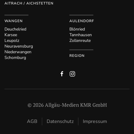
AITRACH / AICHSTETTEN
WANGEN
AULENDORF
Deuchelried
Blönried
Karsee
Tannhausen
Leupolz
Zollenreute
Neuravensburg
Niederwangen
REGION
Schomburg
©
2026
Allgäu-Medien KMR GmbH
AGB
Datenschutz
Impressum