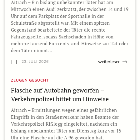
Aitrach – Ein bislang unbekannter Täter hat am
Mittwoch einen Audi zerkratzt, der zwischen 14 und 19
Uhr auf dem Parkplatz der Sporthalle in der
Schulstraße abgestellt war. Mit einem spitzen
Gegenstand bearbeitete der Täter die rechte
Fahrzeugseite, sodass Sachschaden in Höhe von
mehrere tausend Euro entstand. Hinweise zur Tat oder
dem Täter nimmt…
weiterlesen
23. JULI 2026
ZEUGEN GESUCHT
Flasche auf Autobahn geworfen –
Verkehrspolizei bittet um Hinweise
Aitrach – Ermittlungen wegen eines gefährlichen
Eingriffs in den Straßenverkehr haben Beamte der
Verkehrspolizei Kißlegg eingeleitet, nachdem ein
bislang unbekannter Täter am Dienstag kurz vor 15
Uhr eine Flasche auf die A 96 geworfen hat.