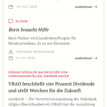
weiterlesen
15. JULI 2026
GLOSSE
Boris braucht Hilfe
Boris Palmer wird Landesbeauftragter für
Bürokratieabbau. Es ist ein Ehrenamt.
GERHARD REISCHMANN
weiterlesen
9. JULI 2026
JÜRGEN SPIEGLER NACHFOLGER VON
VORSTANDSMITGLIED WERNER MAYER
VBAO beschließt vier Prozent Dividende
und stellt Weichen für die Zukunft
Leutkirch – Die Vertreterversammlung der Volksbank
Allgäu-Oberschwaben eG (VBAO) hat die Auszahlung