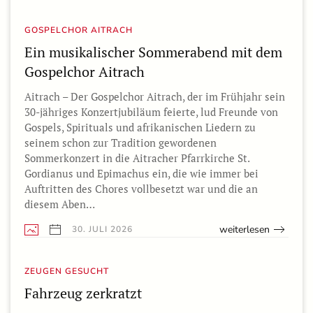
GOSPELCHOR AITRACH
Ein musikalischer Sommerabend mit dem
Gospelchor Aitrach
Aitrach – Der Gospelchor Aitrach, der im Frühjahr sein
30-jähriges Konzertjubiläum feierte, lud Freunde von
Gospels, Spirituals und afrikanischen Liedern zu
seinem schon zur Tradition gewordenen
Sommerkonzert in die Aitracher Pfarrkirche St.
Gordianus und Epimachus ein, die wie immer bei
Auftritten des Chores vollbesetzt war und die an
diesem Aben…
weiterlesen
30. JULI 2026
ZEUGEN GESUCHT
Fahrzeug zerkratzt