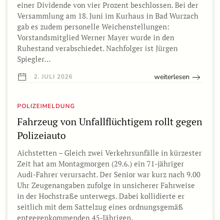
einer Dividende von vier Prozent beschlossen. Bei der
Versammlung am 18. Juni im Kurhaus in Bad Wurzach
gab es zudem personelle Weichenstellungen:
Vorstandsmitglied Werner Mayer wurde in den
Ruhestand verabschiedet. Nachfolger ist Jürgen
Spiegler…
weiterlesen
2. JULI 2026
POLIZEIMELDUNG
Fahrzeug von Unfallflüchtigem rollt gegen
Polizeiauto
Aichstetten – Gleich zwei Verkehrsunfälle in kürzester
Zeit hat am Montagmorgen (29.6.) ein 71-jähriger
Audi-Fahrer verursacht. Der Senior war kurz nach 9.00
Uhr Zeugenangaben zufolge in unsicherer Fahrweise
in der Hochstraße unterwegs. Dabei kollidierte er
seitlich mit dem Sattelzug eines ordnungsgemäß
entgegenkommenden 45-Jährigen.