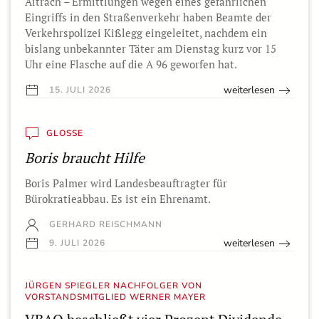
Aitrach – Ermittlungen wegen eines gefährlichen
Eingriffs in den Straßenverkehr haben Beamte der
Verkehrspolizei Kißlegg eingeleitet, nachdem ein
bislang unbekannter Täter am Dienstag kurz vor 15
Uhr eine Flasche auf die A 96 geworfen hat.
weiterlesen
15. JULI 2026
GLOSSE
Boris braucht Hilfe
Boris Palmer wird Landesbeauftragter für
Bürokratieabbau. Es ist ein Ehrenamt.
GERHARD REISCHMANN
weiterlesen
9. JULI 2026
JÜRGEN SPIEGLER NACHFOLGER VON
VORSTANDSMITGLIED WERNER MAYER