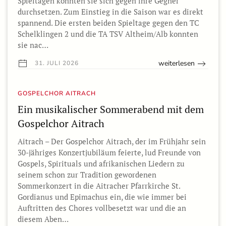
Spieltagen konnten sie sich gegen ihre Gegner
durchsetzen. Zum Einstieg in die Saison war es direkt
spannend. Die ersten beiden Spieltage gegen den TC
Schelklingen 2 und die TA TSV Altheim/Alb konnten
sie nac…
weiterlesen
31. JULI 2026
GOSPELCHOR AITRACH
Ein musikalischer Sommerabend mit dem
Gospelchor Aitrach
Aitrach – Der Gospelchor Aitrach, der im Frühjahr sein
30-jähriges Konzertjubiläum feierte, lud Freunde von
Gospels, Spirituals und afrikanischen Liedern zu
seinem schon zur Tradition gewordenen
Sommerkonzert in die Aitracher Pfarrkirche St.
Gordianus und Epimachus ein, die wie immer bei
Auftritten des Chores vollbesetzt war und die an
diesem Aben…