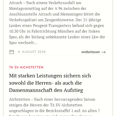
Aitrach – Nach einem Verkehrsunfall am
Montagvormittag auf der A 96 zwischen der
Anschlussstelle Aitrach und Memmingen bittet die
Verkehrspolizei um Zeugenhinweise. Der 21-jährige
Lenker eines Peugeot-Transporters befand sich gegen
10.30 Uhr in Fahrtrichtung München auf der linken
Spur, als der bislang unbekannte Lenker eines Lkw die
Spur wechselt…
weiterlesen
4. AUGUST 2026
TA SV AICHSTETTEN
Mit starken Leistungen sichern sich
sowohl die Herren- als auch die
Damenmannschaft den Aufstieg
Aichstetten – Nach einer hervorragenden Saison
steigen die Herren der TA SV Aichstetten
ungeschlagen in die Bezirksstaffel 1 auf. An allen 7