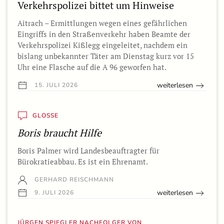
Verkehrspolizei bittet um Hinweise
Aitrach – Ermittlungen wegen eines gefährlichen
Eingriffs in den Straßenverkehr haben Beamte der
Verkehrspolizei Kißlegg eingeleitet, nachdem ein
bislang unbekannter Täter am Dienstag kurz vor 15
Uhr eine Flasche auf die A 96 geworfen hat.
weiterlesen
15. JULI 2026
GLOSSE
Boris braucht Hilfe
Boris Palmer wird Landesbeauftragter für
Bürokratieabbau. Es ist ein Ehrenamt.
GERHARD REISCHMANN
weiterlesen
9. JULI 2026
JÜRGEN SPIEGLER NACHFOLGER VON