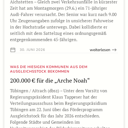
Aichstetten – Gleich zwei Verkehrsunfälle in kürzester
Zeit hat am Montagmorgen (29.6.) ein 71-jähriger
Audi-Fahrer verursacht. Der Senior war kurz nach 9.00
Uhr Zeugenangaben zufolge in unsicherer Fahrweise
in der Hochstraße unterwegs. Dabei kollidierte er
seitlich mit dem Sattelzug eines ordnungsgemäß
entgegenkommenden 45-Jährigen.
weiterlesen
30. JUNI 2026
WAS DIE HIESIGEN KOMMUNEN AUS DEM
AUSGLEICHSSTOCK BEKOMMEN
200.000 € für die „Arche Noah“
Tübingen / Aitrach (dbsz) – Unter dem Vorsitz von
Regierungspräsident Klaus Tappeser hat der
Verteilungsausschuss beim Regierungspräsidium
Tübingen am 22. Juni über das Förderprogramm
Ausgleichstock für das Jahr 2026 entschieden.
Folgende Städte und Gemeinden im