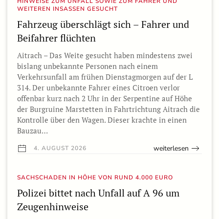
HINWEISE ZUM UNFALL SOWIE ZUM FAHRER UND
WEITEREN INSASSEN GESUCHT
Fahrzeug überschlägt sich – Fahrer und
Beifahrer flüchten
Aitrach – Das Weite gesucht haben mindestens zwei
bislang unbekannte Personen nach einem
Verkehrsunfall am frühen Dienstagmorgen auf der L
314. Der unbekannte Fahrer eines Citroen verlor
offenbar kurz nach 2 Uhr in der Serpentine auf Höhe
der Burgruine Marstetten in Fahrtrichtung Aitrach die
Kontrolle über den Wagen. Dieser krachte in einen
Bauzau…
weiterlesen
4. AUGUST 2026
SACHSCHADEN IN HÖHE VON RUND 4.000 EURO
Polizei bittet nach Unfall auf A 96 um
Zeugenhinweise