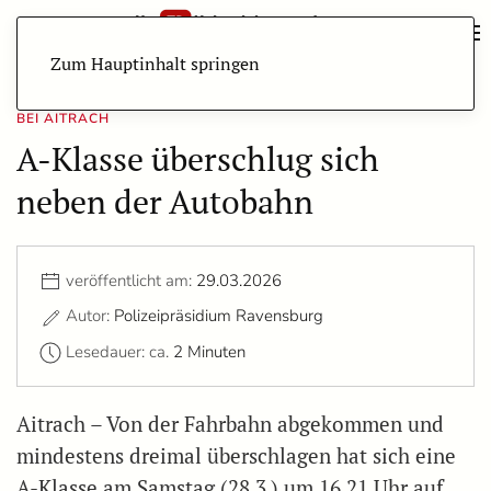
Zum Hauptinhalt springen
BEI AITRACH
A-Klasse überschlug sich
neben der Autobahn
veröffentlicht am:
29.03.2026
Autor:
Polizeipräsidium Ravensburg
Lesedauer: ca.
2 Minuten
Aitrach – Von der Fahrbahn abgekommen und
mindestens dreimal überschlagen hat sich eine
A-Klasse am Samstag (28.3.) um 16.21 Uhr auf