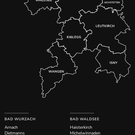
BAD WURZACH
BAD WALDSEE
Arnach
Haisterkirch
Dietmanns
Michelwinnaden