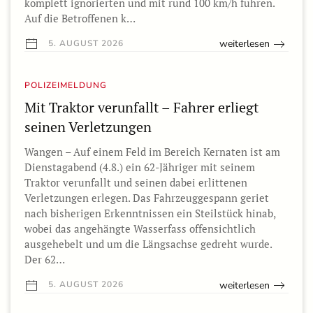
komplett ignorierten und mit rund 100 km/h fuhren.
Auf die Betroffenen k…
weiterlesen
5. AUGUST 2026
POLIZEIMELDUNG
Mit Traktor verunfallt – Fahrer erliegt
seinen Verletzungen
Wangen – Auf einem Feld im Bereich Kernaten ist am
Dienstagabend (4.8.) ein 62-Jähriger mit seinem
Traktor verunfallt und seinen dabei erlittenen
Verletzungen erlegen. Das Fahrzeuggespann geriet
nach bisherigen Erkenntnissen ein Steilstück hinab,
wobei das angehängte Wasserfass offensichtlich
ausgehebelt und um die Längsachse gedreht wurde.
Der 62…
weiterlesen
5. AUGUST 2026