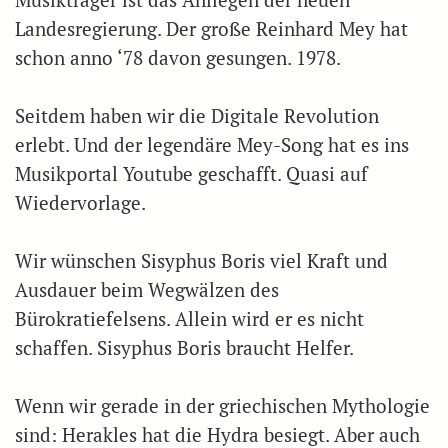
Musikträger ist das Anliegen der neuen
Landesregierung. Der große Reinhard Mey hat
schon anno ‘78 davon gesungen. 1978.
Seitdem haben wir die Digitale Revolution
erlebt. Und der legendäre Mey-Song hat es ins
Musikportal Youtube geschafft. Quasi auf
Wiedervorlage.
Wir wünschen Sisyphus Boris viel Kraft und
Ausdauer beim Wegwälzen des
Bürokratiefelsens. Allein wird er es nicht
schaffen. Sisyphus Boris braucht Helfer.
Wenn wir gerade in der griechischen Mythologie
sind: Herakles hat die Hydra besiegt. Aber auch