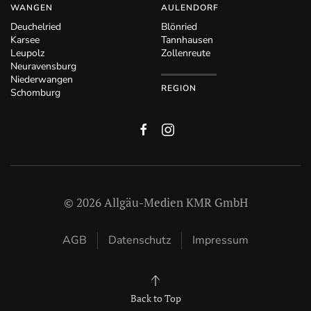
WANGEN
AULENDORF
Deuchelried
Blönried
Karsee
Tannhausen
Leupolz
Zollenreute
Neuravensburg
Niederwangen
REGION
Schomburg
©
2026
Allgäu-Medien KMR GmbH
AGB
Datenschutz
Impressum
Back to Top