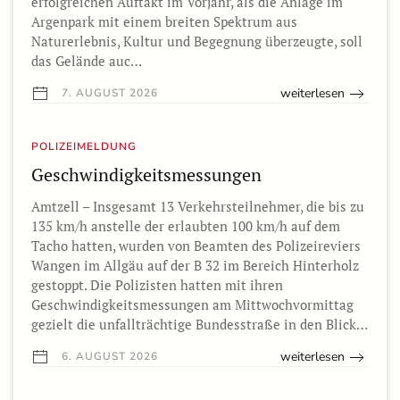
erfolgreichen Auftakt im Vorjahr, als die Anlage im
Argenpark mit einem breiten Spektrum aus
Naturerlebnis, Kultur und Begegnung überzeugte, soll
das Gelände auc…
weiterlesen
7. AUGUST 2026
POLIZEIMELDUNG
Geschwindigkeitsmessungen
Amtzell – Insgesamt 13 Verkehrsteilnehmer, die bis zu
135 km/h anstelle der erlaubten 100 km/h auf dem
Tacho hatten, wurden von Beamten des Polizeireviers
Wangen im Allgäu auf der B 32 im Bereich Hinterholz
gestoppt. Die Polizisten hatten mit ihren
Geschwindigkeitsmessungen am Mittwochvormittag
gezielt die unfallträchtige Bundesstraße in den Blick…
weiterlesen
6. AUGUST 2026