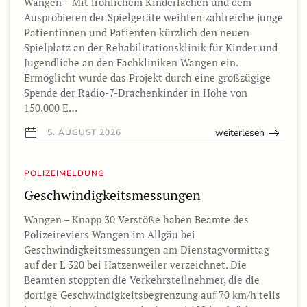
Wangen – Mit fröhlichem Kinderlachen und dem
Ausprobieren der Spielgeräte weihten zahlreiche junge
Patientinnen und Patienten kürzlich den neuen
Spielplatz an der Rehabilitationsklinik für Kinder und
Jugendliche an den Fachkliniken Wangen ein.
Ermöglicht wurde das Projekt durch eine großzügige
Spende der Radio-7-Drachenkinder in Höhe von
150.000 E…
weiterlesen
5. AUGUST 2026
POLIZEIMELDUNG
Geschwindigkeitsmessungen
Wangen – Knapp 30 Verstöße haben Beamte des
Polizeireviers Wangen im Allgäu bei
Geschwindigkeitsmessungen am Dienstagvormittag
auf der L 320 bei Hatzenweiler verzeichnet. Die
Beamten stoppten die Verkehrsteilnehmer, die die
dortige Geschwindigkeitsbegrenzung auf 70 km/h teils