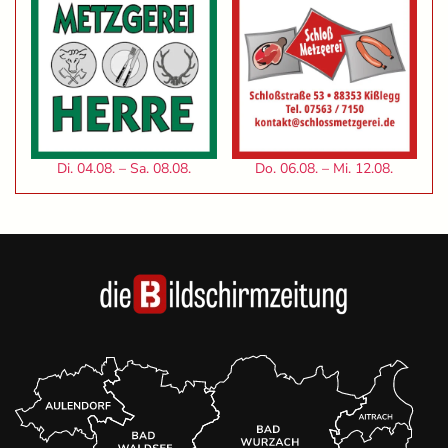
Di. 04.08. – Sa. 08.08.
Do. 06.08. – Mi. 12.08.