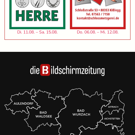
Di. 11.08. – Sa. 15.08.
Do. 06.08. – Mi. 12.08.