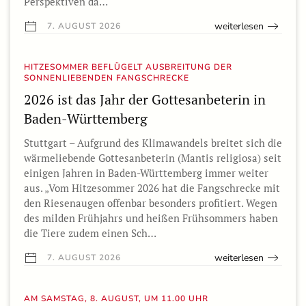
Perspektiven da…
weiterlesen
7. AUGUST 2026
HITZESOMMER BEFLÜGELT AUSBREITUNG DER
SONNENLIEBENDEN FANGSCHRECKE
2026 ist das Jahr der Gottesanbeterin in
Baden-Württemberg
Stuttgart – Aufgrund des Klimawandels breitet sich die
wärmeliebende Gottesanbeterin (Mantis religiosa) seit
einigen Jahren in Baden-Württemberg immer weiter
aus. „Vom Hitzesommer 2026 hat die Fangschrecke mit
den Riesenaugen offenbar besonders profitiert. Wegen
des milden Frühjahrs und heißen Frühsommers haben
die Tiere zudem einen Sch…
weiterlesen
7. AUGUST 2026
AM SAMSTAG, 8. AUGUST, UM 11.00 UHR