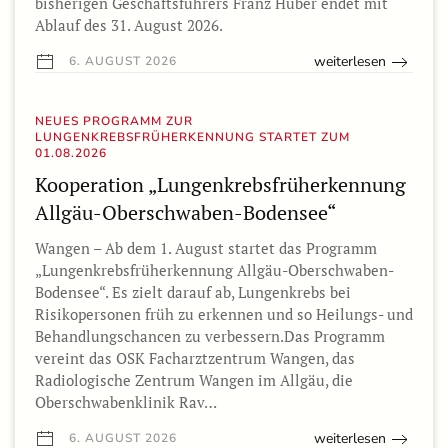
bisherigen Geschäftsführers Franz Huber endet mit
Ablauf des 31. August 2026.
weiterlesen
6. AUGUST 2026
NEUES PROGRAMM ZUR
LUNGENKREBSFRÜHERKENNUNG STARTET ZUM
01.08.2026
Kooperation „Lungenkrebsfrüherkennung
Allgäu-Oberschwaben-Bodensee“
Wangen – Ab dem 1. August startet das Programm
„Lungenkrebsfrüherkennung Allgäu-Oberschwaben-
Bodensee“. Es zielt darauf ab, Lungenkrebs bei
Risikopersonen früh zu erkennen und so Heilungs- und
Behandlungschancen zu verbessern.Das Programm
vereint das OSK Facharztzentrum Wangen, das
Radiologische Zentrum Wangen im Allgäu, die
Oberschwabenklinik Rav…
weiterlesen
6. AUGUST 2026