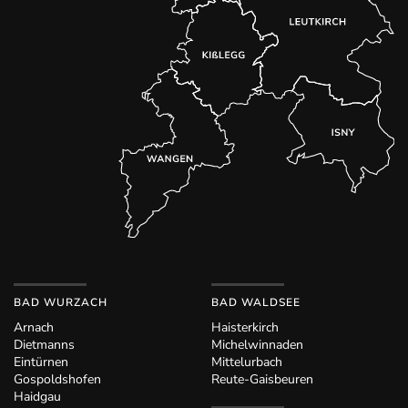
BAD WURZACH
BAD WALDSEE
Arnach
Haisterkirch
Dietmanns
Michelwinnaden
Eintürnen
Mittelurbach
Gospoldshofen
Reute-Gaisbeuren
Haidgau