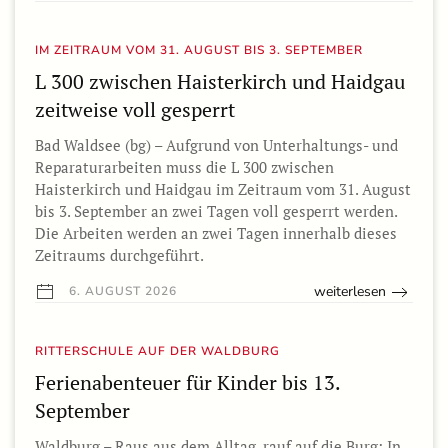
IM ZEITRAUM VOM 31. AUGUST BIS 3. SEPTEMBER
L 300 zwischen Haisterkirch und Haidgau
zeitweise voll gesperrt
Bad Waldsee (bg) – Aufgrund von Unterhaltungs- und
Reparaturarbeiten muss die L 300 zwischen
Haisterkirch und Haidgau im Zeitraum vom 31. August
bis 3. September an zwei Tagen voll gesperrt werden.
Die Arbeiten werden an zwei Tagen innerhalb dieses
Zeitraums durchgeführt.
weiterlesen
6. AUGUST 2026
RITTERSCHULE AUF DER WALDBURG
Ferienabenteuer für Kinder bis 13.
September
Waldburg – Raus aus dem Alltag, rauf auf die Burg: In