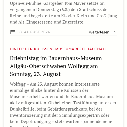
Open-Air-Bühne. Gastgeber Tom Mayer setzte an
vergangenen Donnerstag (6.8.) den Startschuss der
Reihe und begeisterte am Klavier Klein und Groß, Jung
und Alt, Eingesessene und Zugereiste.
weiterlesen
8. AUGUST 2026
HINTER DEN KULISSEN…MUSEUMARBEIT HAUTNAH!
Erlebnistag im Bauernhaus-Museum
Allgäu-Oberschwaben Wolfegg am
Sonntag, 23. August
Wolfegg – Am 23. August können Interessierte
einmalige Blicke hinter die Kulissen der
Museumsarbeit werfen und ihr Bauernhaus-Museum
aktiv mitgestalten. Ob bei einer Tastführung unter der
Dunkelbrille, beim Gebärdensprachkurs, bei der
Inventarisierung mit der Sammlungsexpert/in oder
beim Depotrundgang – stets warten spannende neue