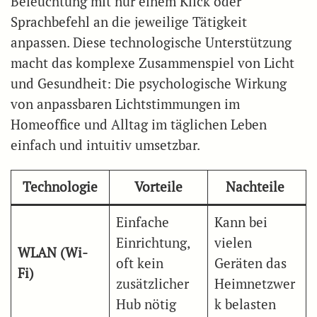
Beleuchtung mit nur einem Klick oder
Sprachbefehl an die jeweilige Tätigkeit
anpassen. Diese technologische Unterstützung
macht das komplexe Zusammenspiel von Licht
und Gesundheit: Die psychologische Wirkung
von anpassbaren Lichtstimmungen im
Homeoffice und Alltag im täglichen Leben
einfach und intuitiv umsetzbar.
Technologie
Vorteile
Nachteile
Einfache
Kann bei
Einrichtung,
vielen
WLAN (Wi-
oft kein
Geräten das
Fi)
zusätzlicher
Heimnetzwer
Hub nötig
k belasten