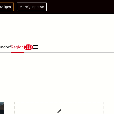
nzeigen
Anzeigenpreise
endorf
Region