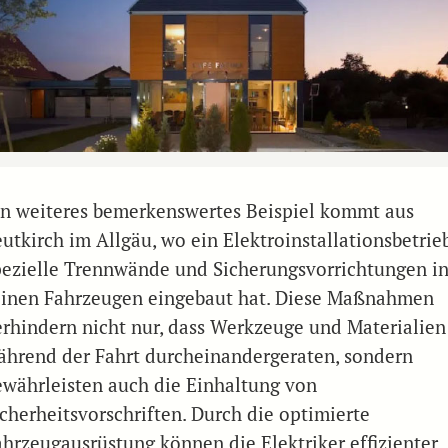
in weiteres bemerkenswertes Beispiel kommt aus
eutkirch im Allgäu, wo ein Elektroinstallationsbetrie
pezielle Trennwände und Sicherungsvorrichtungen i
einen Fahrzeugen eingebaut hat. Diese Maßnahmen
erhindern nicht nur, dass Werkzeuge und Materialien
ährend der Fahrt durcheinandergeraten, sondern
ewährleisten auch die Einhaltung von
icherheitsvorschriften. Durch die optimierte
ahrzeugausrüstung können die Elektriker effizienter