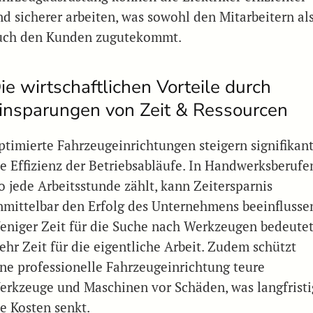
nd sicherer arbeiten, was sowohl den Mitarbeitern al
uch den Kunden zugutekommt.
ie wirtschaftlichen Vorteile durch
insparungen von Zeit & Ressourcen
ptimierte Fahrzeugeinrichtungen steigern signifikan
ie Effizienz der Betriebsabläufe. In Handwerksberufe
o jede Arbeitsstunde zählt, kann Zeitersparnis
nmittelbar den Erfolg des Unternehmens beeinflusse
eniger Zeit für die Suche nach Werkzeugen bedeute
ehr Zeit für die eigentliche Arbeit. Zudem schützt
ine professionelle Fahrzeugeinrichtung teure
erkzeuge und Maschinen vor Schäden, was langfristi
ie Kosten senkt.