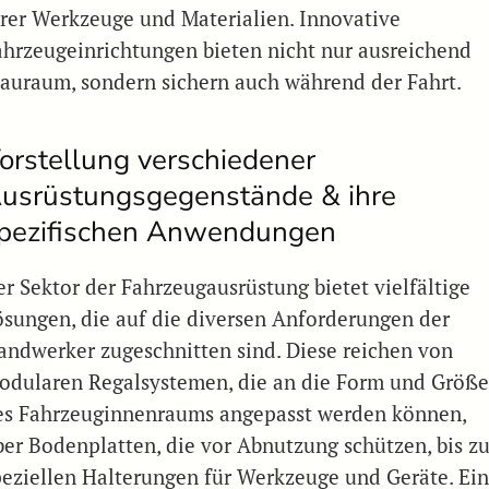
hrer Werkzeuge und Materialien. Innovative
ahrzeugeinrichtungen bieten nicht nur ausreichend
tauraum, sondern sichern auch während der Fahrt.
orstellung verschiedener
usrüstungsgegenstände & ihre
pezifischen Anwendungen
er Sektor der Fahrzeugausrüstung bietet vielfältige
ösungen, die auf die diversen Anforderungen der
andwerker zugeschnitten sind. Diese reichen von
odularen Regalsystemen, die an die Form und Größ
es Fahrzeuginnenraums angepasst werden können,
ber Bodenplatten, die vor Abnutzung schützen, bis z
peziellen Halterungen für Werkzeuge und Geräte. Ei