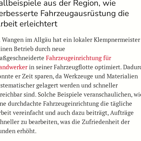
allbeispiele aus der Region, wie
erbesserte Fahrzeugausrüstung die
rbeit erleichtert
n Wangen im Allgäu hat ein lokaler Klempnermeister
einen Betrieb durch neue
aßgeschneiderte
Fahrzeugeinrichtung für
andwerker
in seiner Fahrzeugflotte optimiert. Dadur
onnte er Zeit sparen, da Werkzeuge und Materialien
ystematischer gelagert werden und schneller
rreichbar sind. Solche Beispiele veranschaulichen, wi
ine durchdachte Fahrzeugeinrichtung die tägliche
rbeit vereinfacht und auch dazu beiträgt, Aufträge
chneller zu bearbeiten, was die Zufriedenheit der
unden erhöht.