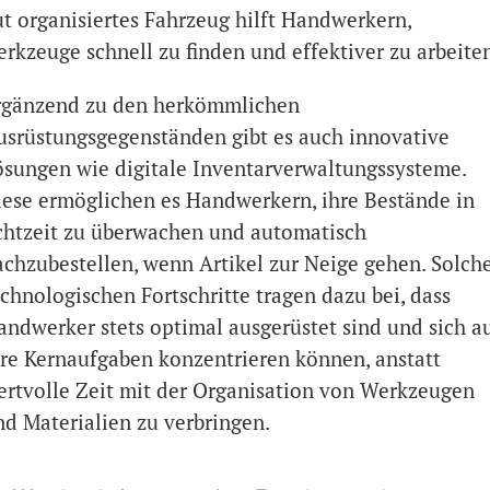
ut organisiertes Fahrzeug hilft Handwerkern,
erkzeuge schnell zu finden und effektiver zu arbeite
rgänzend zu den herkömmlichen
usrüstungsgegenständen gibt es auch innovative
ösungen wie digitale Inventarverwaltungssysteme.
iese ermöglichen es Handwerkern, ihre Bestände in
chtzeit zu überwachen und automatisch
achzubestellen, wenn Artikel zur Neige gehen. Solch
echnologischen Fortschritte tragen dazu bei, dass
andwerker stets optimal ausgerüstet sind und sich a
hre Kernaufgaben konzentrieren können, anstatt
ertvolle Zeit mit der Organisation von Werkzeugen
nd Materialien zu verbringen.