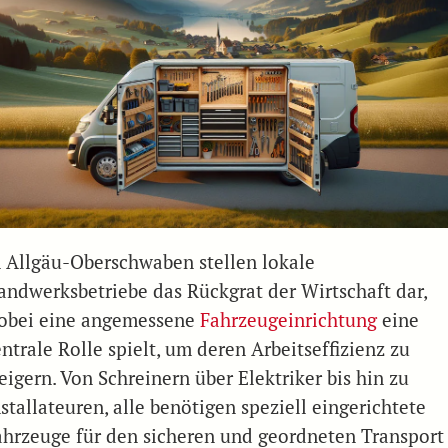
n Allgäu-Oberschwaben stellen lokale
andwerksbetriebe das Rückgrat der Wirtschaft dar,
obei eine angemessene
Fahrzeugeinrichtung
eine
ntrale Rolle spielt, um deren Arbeitseffizienz zu
eigern. Von Schreinern über Elektriker bis hin zu
stallateuren, alle benötigen speziell eingerichtete
ahrzeuge für den sicheren und geordneten Transport