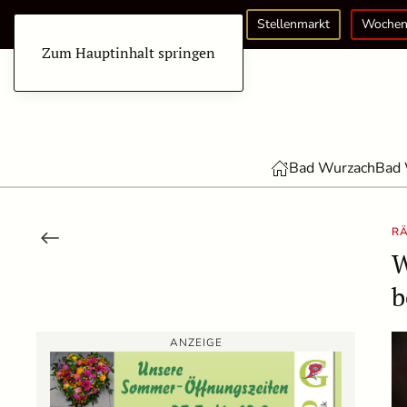
Stellenmarkt
Wochen
Zum Hauptinhalt springen
Bad Wurzach
Bad 
R
W
b
ANZEIGE