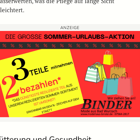
asserwerten, was die Pflege auf lange Sicht
leichtert.
ANZEIGE
ütterung und Gesundheit