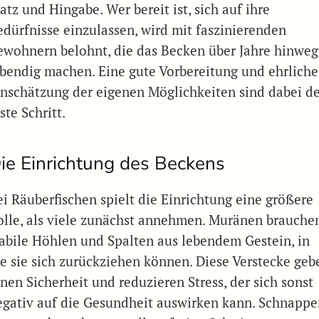
atz und Hingabe. Wer bereit ist, sich auf ihre
edürfnisse einzulassen, wird mit faszinierenden
ewohnern belohnt, die das Becken über Jahre hinweg
ebendig machen. Eine gute Vorbereitung und ehrliche
inschätzung der eigenen Möglichkeiten sind dabei d
ste Schritt.
ie Einrichtung des Beckens
ei Räuberfischen spielt die Einrichtung eine größere
olle, als viele zunächst annehmen. Muränen brauche
tabile Höhlen und Spalten aus lebendem Gestein, in
ie sie sich zurückziehen können. Diese Verstecke geb
nen Sicherheit und reduzieren Stress, der sich sonst
egativ auf die Gesundheit auswirken kann. Schnappe