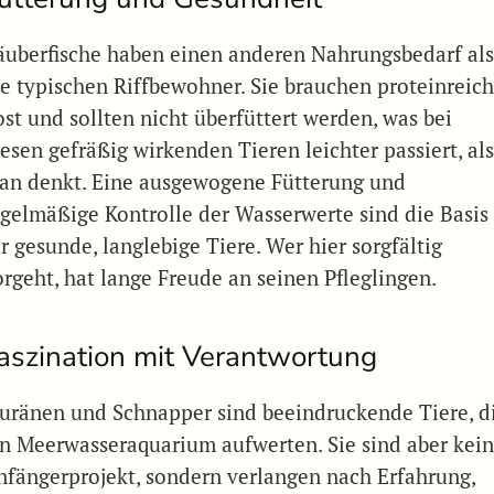
äuberfische haben einen anderen Nahrungsbedarf al
ie typischen Riffbewohner. Sie brauchen proteinreic
ost und sollten nicht überfüttert werden, was bei
esen gefräßig wirkenden Tieren leichter passiert, al
an denkt. Eine ausgewogene Fütterung und
egelmäßige Kontrolle der Wasserwerte sind die Basis
r gesunde, langlebige Tiere. Wer hier sorgfältig
orgeht, hat lange Freude an seinen Pfleglingen.
aszination mit Verantwortung
uränen und Schnapper sind beeindruckende Tiere, d
in Meerwasseraquarium aufwerten. Sie sind aber kei
nfängerprojekt, sondern verlangen nach Erfahrung,