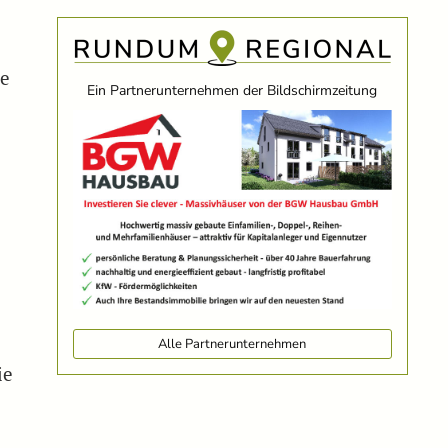
s
he
Ein Partnerunternehmen der Bildschirmzeitung
s
Alle Partnerunternehmen
ie
n