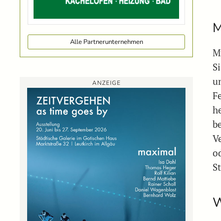
M
Alle Partnerunternehmen
M
Si
u
ANZEIGE
F
h
b
V
o
St
W