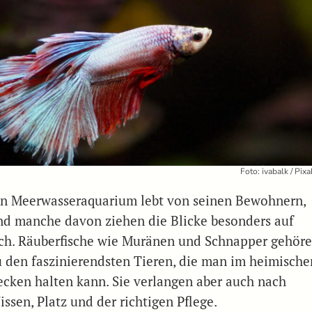
Foto: ivabalk / Pix
in Meerwasseraquarium lebt von seinen Bewohnern,
nd manche davon ziehen die Blicke besonders auf
ich. Räuberfische wie Muränen und Schnapper gehör
u den faszinierendsten Tieren, die man im heimische
ecken halten kann. Sie verlangen aber auch nach
ssen, Platz und der richtigen Pflege.