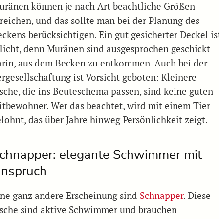
uränen können je nach Art beachtliche Größen
rreichen, und das sollte man bei der Planung des
eckens berücksichtigen. Ein gut gesicherter Deckel is
flicht, denn Muränen sind ausgesprochen geschickt
arin, aus dem Becken zu entkommen. Auch bei der
ergesellschaftung ist Vorsicht geboten: Kleinere
ische, die ins Beuteschema passen, sind keine guten
itbewohner. Wer das beachtet, wird mit einem Tier
elohnt, das über Jahre hinweg Persönlichkeit zeigt.
chnapper: elegante Schwimmer mit
nspruch
ine ganz andere Erscheinung sind
Schnapper
. Diese
ische sind aktive Schwimmer und brauchen