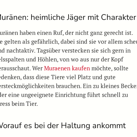
uränen: heimliche Jäger mit Charakter
uränen haben einen Ruf, der nicht ganz gerecht ist.
e gelten als gefährlich, dabei sind sie vor allem sche
nd nachtaktiv. Tagsüber verstecken sie sich gern in
elsspalten und Höhlen, von wo aus nur der Kopf
erausschaut. Wer
Muraenen kaufen
möchte, sollte
edenken, dass diese Tiere viel Platz und gute
ersteckmöglichkeiten brauchen. Ein zu kleines Beck
der eine ungeeignete Einrichtung führt schnell zu
ress beim Tier.
orauf es bei der Haltung ankommt