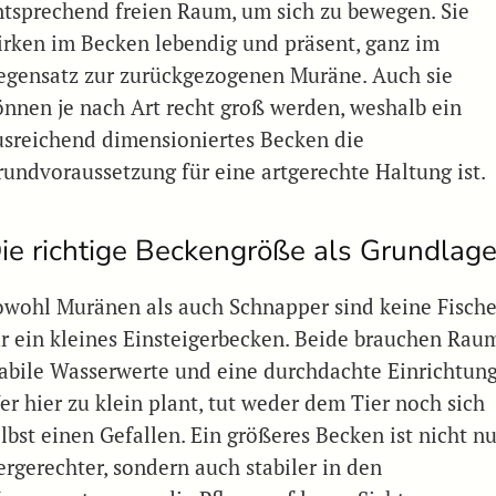
ntsprechend freien Raum, um sich zu bewegen. Sie
irken im Becken lebendig und präsent, ganz im
egensatz zur zurückgezogenen Muräne. Auch sie
önnen je nach Art recht groß werden, weshalb ein
usreichend dimensioniertes Becken die
rundvoraussetzung für eine artgerechte Haltung ist.
ie richtige Beckengröße als Grundlag
owohl Muränen als auch Schnapper sind keine Fisch
ür ein kleines Einsteigerbecken. Beide brauchen Rau
tabile Wasserwerte und eine durchdachte Einrichtung
er hier zu klein plant, tut weder dem Tier noch sich
lbst einen Gefallen. Ein größeres Becken ist nicht nu
ergerechter, sondern auch stabiler in den