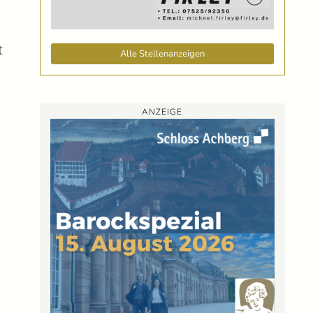
t
Alle Stellenanzeigen
ANZEIGE