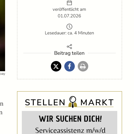
veröffentlicht am
01.07.2026
Lesedauer: ca. 4 Minuten
Beitrag teilen
abay
en
n