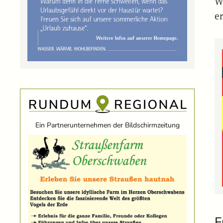
W
er
Ein Partnerunternehmen der Bildschirmzeitung
F