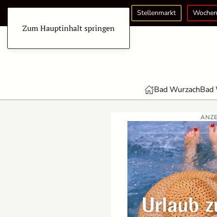
Stellenmarkt
Wochen
Zum Hauptinhalt springen
Bad Wurzach
Bad 
ANZE