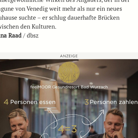
agune von Venedig weit mehr als nur ein neues
uhause suchte – er schlug dauerhafte Brücken
wischen den Kulturen.
ina Raad
/ dbsz
ANZEIGE