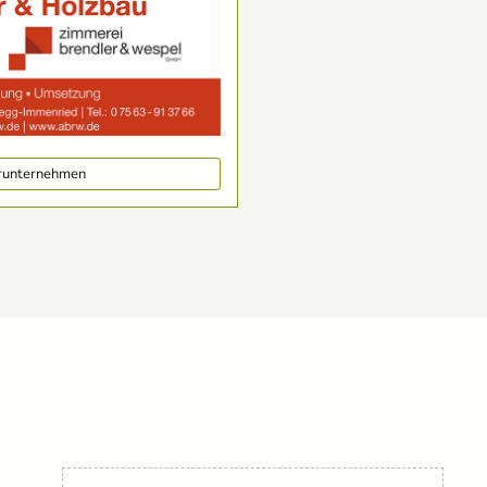
erunternehmen