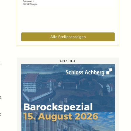
Alle Stellenanzeigen
ANZEIGE
n
n
e