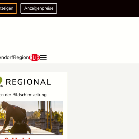
nzeigen
Anzeigenpreise
endorf
Region
n der Bildschirmzeitung