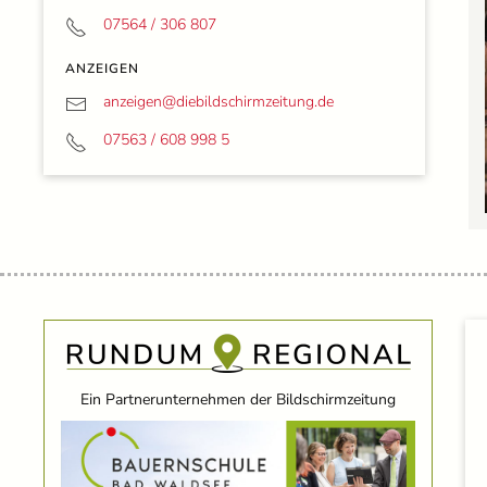
07564 / 306 807
ANZEIGEN
anzeigen@
diebildschirmzeitung.de
07563 / 608 998 5
Ein Partnerunternehmen der Bildschirmzeitung