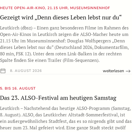
HEUTE OPEN-AIR-KINO, 21.15 UHR, MUSEUMSINNENHOF
Gezeigt wird „Denn dieses Leben lebst nur du“
Leutkirch (dbsz) – Einen ganz besonderen Filme im Rahmen des
Open-Air-Kinos in Leutkirch zeigen die ALSO-Macher heute um
21.15 Uhr im Museumsinnenhof: Douglas Wolfspergers „Denn
dieses Leben lebst nur du“ (Deutschland 2026, Dokumentarfilm,
80 min, FSK 12). Unter dem roten Link-Balken in der rechten
Spalte finden Sie einen Trailer (Film-Sequenzen).
weiterlesen
8. AUGUST 2026
5. BIS 16. AUGUST
Das 23. ALSO-Festival am heutigen Samstag
Leutkirch – Nachstehend das heutige ALSO-Programm (Samstag,
8. August). ALSO, das Leutkircher Altstadt-Sommerfestival, ist
ein außergewöhnliches Stadtfest, das es so nirgends gibt und das
heuer zum 23. Mal gefeiert wird. Eine ganze Stadt steckt zwölf