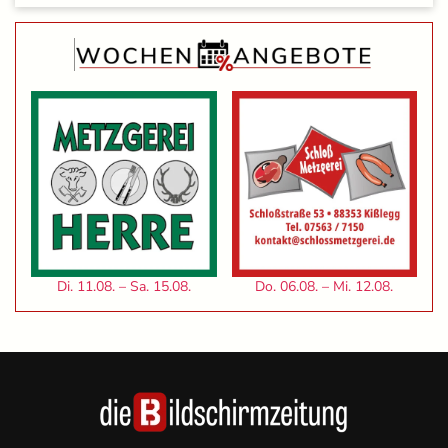
Di. 11.08. – Sa. 15.08.
Do. 06.08. – Mi. 12.08.