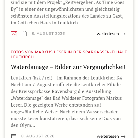
sind sie mit dem Projekt „Zeitvergehen. As Time Goes
By“ in einer der ungewöhnlichsten und gleichzeitig
schönsten Ausstellungslocations des Landes zu Gast,
im Gotischen Haus in Leutkirch.
weiterlesen
8. AUGUST 2026
FOTOS VON MARKUS LESER IN DER SPARKASSEN-FILIALE
LEUTKIRCH
Waterdamage – Bilder zur Vergänglichkeit
Leutkirch (ksk / rei) – Im Rahmen der Leutkircher K4-
Nacht am 7. August eröffnete die Leutkircher Filiale
der Kreissparkasse Ravensburg die Ausstellung
„Waterdamage“ des Bad Waldseer Fotografen Markus
Leser. Die gezeigten Werke entstanden auf
ungewöhnliche Weise: Nach einem Wasserschaden
musste Leser konstatieren, dass sich seine Dias von
den Olym…
weiterlesen
8. AUGUST 2026