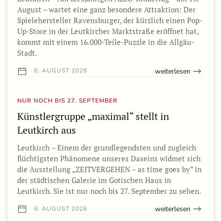
August – wartet eine ganz besondere Attraktion: Der
Spielehersteller Ravensburger, der kürzlich einen Pop-
Up-Store in der Leutkircher Marktstraße eröffnet hat,
kommt mit einem 16.000-Teile-Puzzle in die Allgäu-
Stadt.
weiterlesen
6. AUGUST 2026
NUR NOCH BIS 27. SEPTEMBER
Künstlergruppe „maximal“ stellt in
Leutkirch aus
Leutkirch – Einem der grundlegendsten und zugleich
flüchtigsten Phänomene unseres Daseins widmet sich
die Ausstellung „ZEITVERGEHEN – as time goes by“ in
der städtischen Galerie im Gotischen Haus in
Leutkirch. Sie ist nur noch bis 27. September zu sehen.
weiterlesen
6. AUGUST 2026