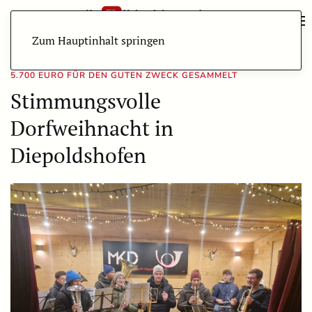
Zum Hauptinhalt springen
5.700 EURO FÜR DEN GUTEN ZWECK GESAMMELT
Stimmungsvolle
Dorfweihnacht in
Diepoldshofen