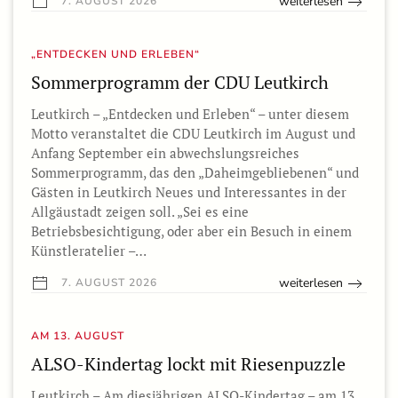
weiterlesen
7. AUGUST 2026
„ENTDECKEN UND ERLEBEN“
Sommerprogramm der CDU Leutkirch
Leutkirch – „Entdecken und Erleben“ – unter diesem
Motto veranstaltet die CDU Leutkirch im August und
Anfang September ein abwechslungsreiches
Sommerprogramm, das den „Daheimgebliebenen“ und
Gästen in Leutkirch Neues und Interessantes in der
Allgäustadt zeigen soll. „Sei es eine
Betriebsbesichtigung, oder aber ein Besuch in einem
Künstleratelier –…
weiterlesen
7. AUGUST 2026
AM 13. AUGUST
ALSO-Kindertag lockt mit Riesenpuzzle
Leutkirch – Am diesjährigen ALSO-Kindertag – am 13.