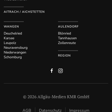
AITRACH / AICHSTETTEN
WANGEN
AULENDORF
Deuchelried
Blönried
Karsee
Tannhausen
Leupolz
Zollenreute
Neuravensburg
Niederwangen
REGION
Schomburg
©
2026
Allgäu-Medien KMR GmbH
AGB
Datenschutz
Impressum