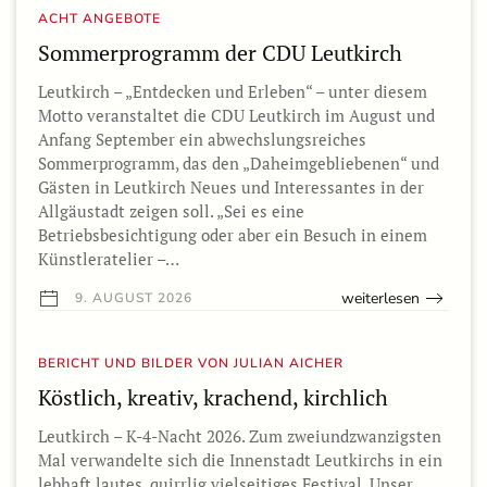
ACHT ANGEBOTE
Sommerprogramm der CDU Leutkirch
Leutkirch – „Entdecken und Erleben“ – unter diesem
Motto veranstaltet die CDU Leutkirch im August und
Anfang September ein abwechslungsreiches
Sommerprogramm, das den „Daheimgebliebenen“ und
Gästen in Leutkirch Neues und Interessantes in der
Allgäustadt zeigen soll. „Sei es eine
Betriebsbesichtigung oder aber ein Besuch in einem
Künstleratelier –…
weiterlesen
9. AUGUST 2026
BERICHT UND BILDER VON JULIAN AICHER
Köstlich, kreativ, krachend, kirchlich
Leutkirch – K-4-Nacht 2026. Zum zweiundzwanzigsten
Mal verwandelte sich die Innenstadt Leutkirchs in ein
lebhaft lautes, quirrlig vielseitiges Festival. Unser