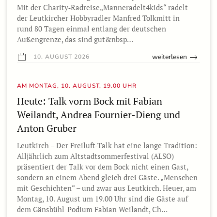
Mit der Charity‑Radreise„Manneradelt4kids“ radelt
der Leutkircher Hobbyradler Manfred Tolkmitt in
rund 80 Tagen einmal entlang der deutschen
Außengrenze, das sind gut&nbsp…
weiterlesen
10. AUGUST 2026
AM MONTAG, 10. AUGUST, 19.00 UHR
Heute: Talk vorm Bock mit Fabian
Weilandt, Andrea Fournier-Dieng und
Anton Gruber
Leutkirch – Der Freiluft-Talk hat eine lange Tradition:
Alljährlich zum Altstadtsommerfestival (ALSO)
präsentiert der Talk vor dem Bock nicht einen Gast,
sondern an einem Abend gleich drei Gäste. „Menschen
mit Geschichten“ – und zwar aus Leutkirch. Heuer, am
Montag, 10. August um 19.00 Uhr sind die Gäste auf
dem Gänsbühl-Podium Fabian Weilandt, Ch…