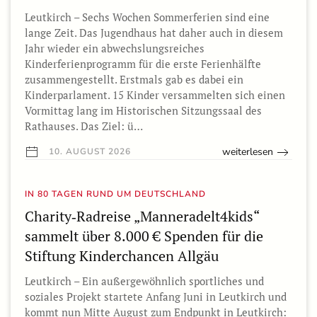
Leutkirch – Sechs Wochen Sommerferien sind eine
lange Zeit. Das Jugendhaus hat daher auch in diesem
Jahr wieder ein abwechslungsreiches
Kinderferienprogramm für die erste Ferienhälfte
zusammengestellt. Erstmals gab es dabei ein
Kinderparlament. 15 Kinder versammelten sich einen
Vormittag lang im Historischen Sitzungssaal des
Rathauses. Das Ziel: ü…
weiterlesen
10. AUGUST 2026
IN 80 TAGEN RUND UM DEUTSCHLAND
Charity‑Radreise „Manneradelt4kids“
sammelt über 8.000 € Spenden für die
Stiftung Kinderchancen Allgäu
Leutkirch – Ein außergewöhnlich sportliches und
soziales Projekt startete Anfang Juni in Leutkirch und
kommt nun Mitte August zum Endpunkt in Leutkirch: