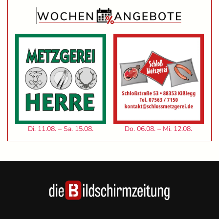
Di. 11.08. – Sa. 15.08.
Do. 06.08. – Mi. 12.08.