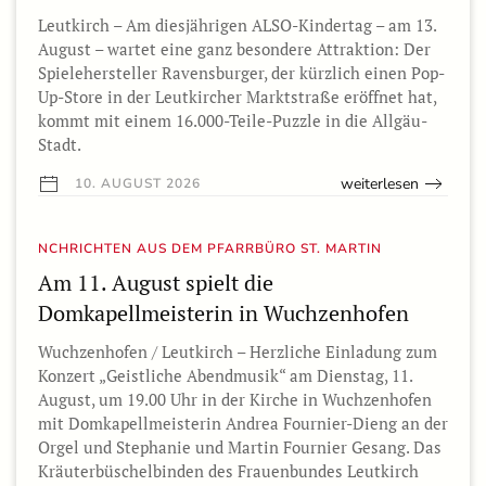
Leutkirch – Am diesjährigen ALSO-Kindertag – am 13.
August – wartet eine ganz besondere Attraktion: Der
Spielehersteller Ravensburger, der kürzlich einen Pop-
Up-Store in der Leutkircher Marktstraße eröffnet hat,
kommt mit einem 16.000-Teile-Puzzle in die Allgäu-
Stadt.
weiterlesen
10. AUGUST 2026
NCHRICHTEN AUS DEM PFARRBÜRO ST. MARTIN
Am 11. August spielt die
Domkapellmeisterin in Wuchzenhofen
Wuchzenhofen / Leutkirch – Herzliche Einladung zum
Konzert „Geistliche Abendmusik“ am Dienstag, 11.
August, um 19.00 Uhr in der Kirche in Wuchzenhofen
mit Domkapellmeisterin Andrea Fournier-Dieng an der
Orgel und Stephanie und Martin Fournier Gesang. Das
Kräuterbüschelbinden des Frauenbundes Leutkirch