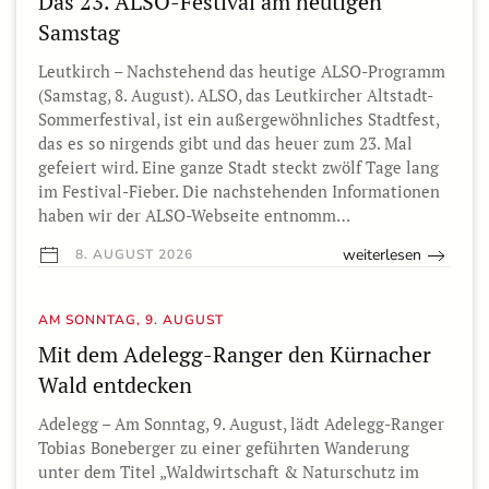
Das 23. ALSO-Festival am heutigen
Samstag
Leutkirch – Nachstehend das heutige ALSO-Programm
(Samstag, 8. August). ALSO, das Leutkircher Altstadt-
Sommerfestival, ist ein außergewöhnliches Stadtfest,
das es so nirgends gibt und das heuer zum 23. Mal
gefeiert wird. Eine ganze Stadt steckt zwölf Tage lang
im Festival-Fieber. Die nachstehenden Informationen
haben wir der ALSO-Webseite entnomm…
weiterlesen
8. AUGUST 2026
AM SONNTAG, 9. AUGUST
Mit dem Adelegg-Ranger den Kürnacher
Wald entdecken
Adelegg – Am Sonntag, 9. August, lädt Adelegg-Ranger
Tobias Boneberger zu einer geführten Wanderung
unter dem Titel „Waldwirtschaft & Naturschutz im