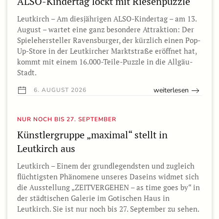
ALSO-Kindertag lockt mit Riesenpuzzle
Leutkirch – Am diesjährigen ALSO-Kindertag – am 13.
August – wartet eine ganz besondere Attraktion: Der
Spielehersteller Ravensburger, der kürzlich einen Pop-
Up-Store in der Leutkircher Marktstraße eröffnet hat,
kommt mit einem 16.000-Teile-Puzzle in die Allgäu-
Stadt.
weiterlesen
6. AUGUST 2026
NUR NOCH BIS 27. SEPTEMBER
Künstlergruppe „maximal“ stellt in
Leutkirch aus
Leutkirch – Einem der grundlegendsten und zugleich
flüchtigsten Phänomene unseres Daseins widmet sich
die Ausstellung „ZEITVERGEHEN – as time goes by“ in
der städtischen Galerie im Gotischen Haus in
Leutkirch. Sie ist nur noch bis 27. September zu sehen.