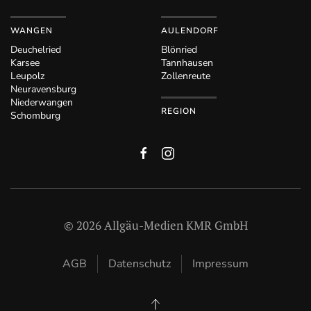
WANGEN
AULENDORF
Deuchelried
Blönried
Karsee
Tannhausen
Leupolz
Zollenreute
Neuravensburg
Niederwangen
REGION
Schomburg
©
2026
Allgäu-Medien KMR GmbH
AGB
Datenschutz
Impressum