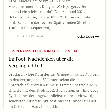
ALSO-Macher heute um 21.15 Uhr im
Museumsinnenhof: Douglas Wolfspergers „Denn
dieses Leben lebst nur du“ (Deutschland 2026,
Dokumentarfilm, 80 min, FSK 12). Unter dem roten
Link-Balken in der rechten Spalte finden Sie einen
Trailer (Film-Sequenzen).
weiterlesen
8. AUGUST 2026
SOMMERAUSSTELLUNG IM GOTISCHEN HAUS
Im Pool: Nachdenken über die
Vergänglichkeit
Leutkirch – Die Künstler der Gruppe „maximal“ haben
in den vergangenen 30 Jahren schon die
unterschiedlichsten Räume zusammen bespielt. Nun
sind sie mit dem Projekt „Zeitvergehen. As Time Goes
By“ in einer der ungewöhnlichsten und gleichzeitig
schönsten Ausstellungslocations des Landes zu Gast,
im Gotischen Haus in Leutkirch.