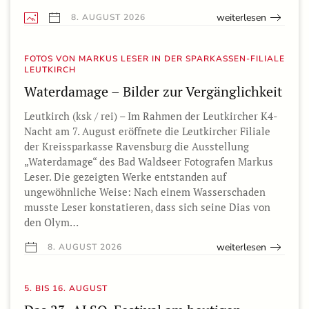
weiterlesen
8. AUGUST 2026
FOTOS VON MARKUS LESER IN DER SPARKASSEN-FILIALE
LEUTKIRCH
Waterdamage – Bilder zur Vergänglichkeit
Leutkirch (ksk / rei) – Im Rahmen der Leutkircher K4-
Nacht am 7. August eröffnete die Leutkircher Filiale
der Kreissparkasse Ravensburg die Ausstellung
„Waterdamage“ des Bad Waldseer Fotografen Markus
Leser. Die gezeigten Werke entstanden auf
ungewöhnliche Weise: Nach einem Wasserschaden
musste Leser konstatieren, dass sich seine Dias von
den Olym…
weiterlesen
8. AUGUST 2026
5. BIS 16. AUGUST