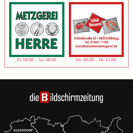
Di. 04.08. – Sa. 08.08.
Do. 06.08. – Mi. 12.08.