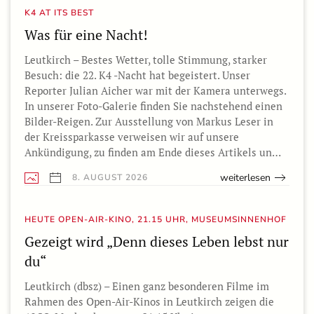
K4 AT ITS BEST
Was für eine Nacht!
Leutkirch – Bestes Wetter, tolle Stimmung, starker
Besuch: die 22. K4 -Nacht hat begeistert. Unser
Reporter Julian Aicher war mit der Kamera unterwegs.
In unserer Foto-Galerie finden Sie nachstehend einen
Bilder-Reigen. Zur Ausstellung von Markus Leser in
der Kreissparkasse verweisen wir auf unsere
Ankündigung, zu finden am Ende dieses Artikels un…
weiterlesen
8. AUGUST 2026
HEUTE OPEN-AIR-KINO, 21.15 UHR, MUSEUMSINNENHOF
Gezeigt wird „Denn dieses Leben lebst nur
du“
Leutkirch (dbsz) – Einen ganz besonderen Filme im
Rahmen des Open-Air-Kinos in Leutkirch zeigen die