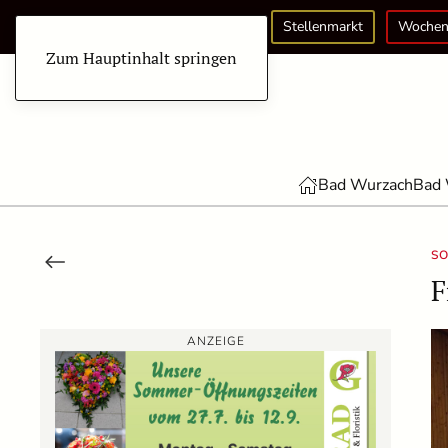
Stellenmarkt
Wochen
Zum Hauptinhalt springen
Bad Wurzach
Bad 
SO
F
ANZEIGE