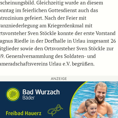
rscheinungsbild. Gleichzeitig wurde an diesem
onntag im feierlichen Gottesdienst auch das
atrozinium gefeiert. Nach der Feier mit
ranzniederlegung am Kriegerdenkmal mit
rtsvorsteher Sven Stöckle konnte der erste Vorstand
agnus Riedle in der Dorfhalle in Urlau insgesamt 26
itglieder sowie den Ortsvorsteher Sven Stöckle zur
49. Generalversammlung des Soldaten- und
ameradschaftsvereins Urlau e.V. begrüßen.
ANZEIGE