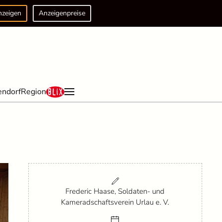
nzeigen
Anzeigenpreise
endorf
Region
Frederic Haase, Soldaten- und
Kameradschaftsverein Urlau e. V.