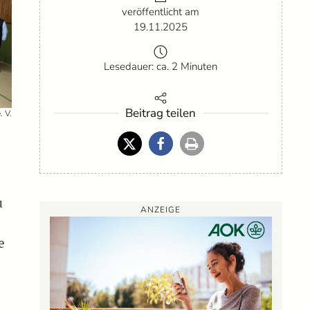
veröffentlicht am
19.11.2025
Lesedauer: ca. 2 Minuten
Beitrag teilen
. V.
u
ANZEIGE
e