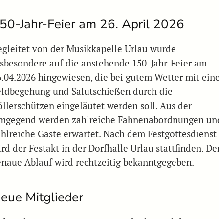
50-Jahr-Feier am 26. April 2026
egleitet von der Musikkapelle Urlau wurde
nsbesondere auf die anstehende 150-Jahr-Feier am
6.04.2026 hingewiesen, die bei gutem Wetter mit ein
eldbegehung und Salutschießen durch die
öllerschützen eingeläutet werden soll. Aus der
mgegend werden zahlreiche Fahnenabordnungen un
ahlreiche Gäste erwartet. Nach dem Festgottesdienst
rd der Festakt in der Dorfhalle Urlau stattfinden. De
enaue Ablauf wird rechtzeitig bekanntgegeben.
eue Mitglieder