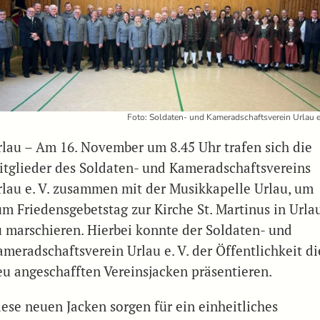
Foto: Soldaten- und Kameradschaftsverein Urlau e
rlau – Am 16. November um 8.45 Uhr trafen sich die
itglieder des Soldaten- und Kameradschaftsvereins
rlau e. V. zusammen mit der Musikkapelle Urlau, um
um Friedensgebetstag zur Kirche St. Martinus in Urla
u marschieren. Hierbei konnte der Soldaten- und
ameradschaftsverein Urlau e. V. der Öffentlichkeit di
eu angeschafften Vereinsjacken präsentieren.
iese neuen Jacken sorgen für ein einheitliches