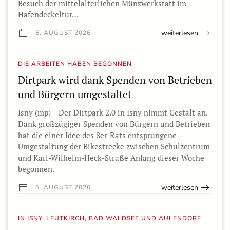
Besuch der mittelalterlichen Münzwerkstatt im
Hafendeckeltur…
weiterlesen
5. AUGUST 2026
DIE ARBEITEN HABEN BEGONNEN
Dirtpark wird dank Spenden von Betrieben
und Bürgern umgestaltet
Isny (mp) – Der Dirtpark 2.0 in Isny nimmt Gestalt an.
Dank großzügiger Spenden von Bürgern und Betrieben
hat die einer Idee des 8er-Rats entsprungene
Umgestaltung der Bikestrecke zwischen Schulzentrum
und Karl-Wilhelm-Heck-Straße Anfang dieser Woche
begonnen.
weiterlesen
5. AUGUST 2026
IN ISNY, LEUTKIRCH, BAD WALDSEE UND AULENDORF