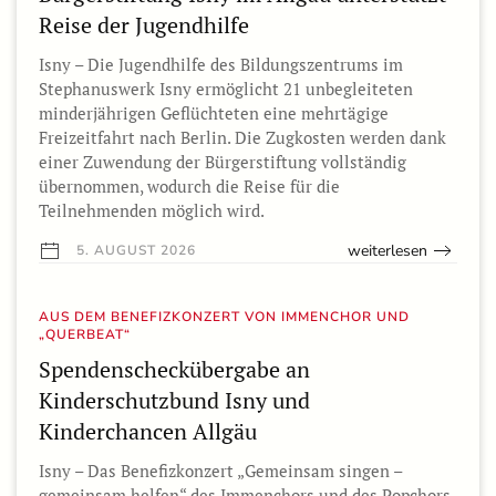
Reise der Jugendhilfe
Isny – Die Jugendhilfe des Bildungszentrums im
Stephanuswerk Isny ermöglicht 21 unbegleiteten
minderjährigen Geflüchteten eine mehrtägige
Freizeitfahrt nach Berlin. Die Zugkosten werden dank
einer Zuwendung der Bürgerstiftung vollständig
übernommen, wodurch die Reise für die
Teilnehmenden möglich wird.
weiterlesen
5. AUGUST 2026
AUS DEM BENEFIZKONZERT VON IMMENCHOR UND
„QUERBEAT“
Spendenscheckübergabe an
Kinderschutzbund Isny und
Kinderchancen Allgäu
Isny – Das Benefizkonzert „Gemeinsam singen –
gemeinsam helfen“ des Immenchors und des Popchors