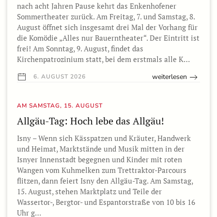
nach acht Jahren Pause kehrt das Enkenhofener
Sommertheater zurück. Am Freitag, 7. und Samstag, 8.
August öffnet sich insgesamt drei Mal der Vorhang für
die Komödie „Alles nur Bauerntheater“. Der Eintritt ist
frei! Am Sonntag, 9. August, findet das
Kirchenpatrozinium statt, bei dem erstmals alle K…
weiterlesen
6. AUGUST 2026
AM SAMSTAG, 15. AUGUST
Allgäu-Tag: Hoch lebe das Allgäu!
Isny – Wenn sich Kässpatzen und Kräuter, Handwerk
und Heimat, Marktstände und Musik mitten in der
Isnyer Innenstadt begegnen und Kinder mit roten
Wangen vom Kuhmelken zum Trettraktor-Parcours
flitzen, dann feiert Isny den Allgäu-Tag. Am Samstag,
15. August, stehen Marktplatz und Teile der
Wassertor-, Bergtor- und Espantorstraße von 10 bis 16
Uhr g…