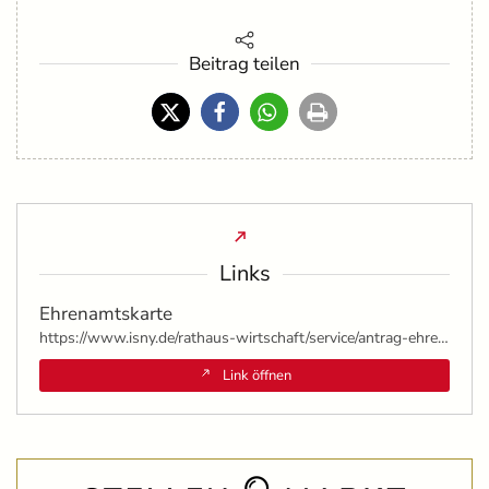
Beitrag teilen
Links
Ehrenamtskarte
https://www.isny.de/rathaus-wirtschaft/service/antrag-ehrenamtskarte.html
Link öffnen