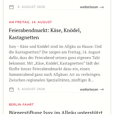
weiterlesen
5. AUGUST 2026
AM FREITAG, 14. AUGUST
Feierabendmarkt: Käse, Knödel,
Kastagnetten
Isny – Käse und Knödel sind im Allgäu zu Hause. Und
die Kastagnetten? Die sorgen am Freitag, 14. August
dafür, dass der Feierabend seinen ganz eigenen Takt
bekommt. Mit „Käse, Knödel, Kastagnetten“ lädt der
fünfte Isnyer Feierabendmarkt dazu ein, einen
Sommerabend ganz nach Allgäuer Art zu verbringen.
Zwischen regionalen Spezialitäten, zünftiger B…
weiterlesen
5. AUGUST 2026
BERLIN-FAHRT
Bürgerstiftung Isny im Allgäu unterstützt