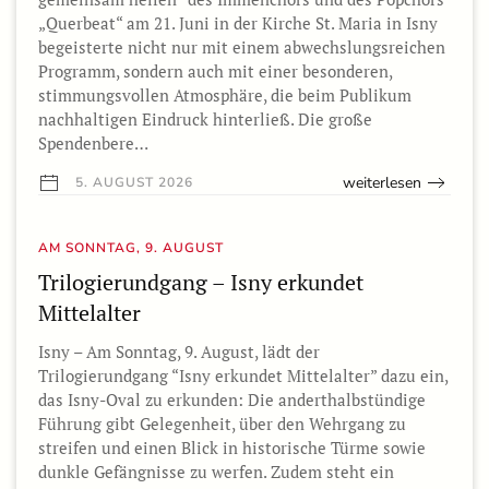
„Querbeat“ am 21. Juni in der Kirche St. Maria in Isny
begeisterte nicht nur mit einem abwechslungsreichen
Programm, sondern auch mit einer besonderen,
stimmungsvollen Atmosphäre, die beim Publikum
nachhaltigen Eindruck hinterließ. Die große
Spendenbere…
weiterlesen
5. AUGUST 2026
AM SONNTAG, 9. AUGUST
Trilogierundgang – Isny erkundet
Mittelalter
Isny – Am Sonntag, 9. August, lädt der
Trilogierundgang “Isny erkundet Mittelalter” dazu ein,
das Isny-Oval zu erkunden: Die anderthalbstündige
Führung gibt Gelegenheit, über den Wehrgang zu
streifen und einen Blick in historische Türme sowie
dunkle Gefängnisse zu werfen. Zudem steht ein