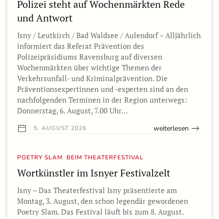
Polizei steht auf Wochenmärkten Rede
und Antwort
Isny / Leutkirch / Bad Waldsee / Aulendorf – Alljährlich
informiert das Referat Prävention des
Polizeipräsidiums Ravensburg auf diversen
Wochenmärkten über wichtige Themen der
Verkehrsunfall- und Kriminalprävention. Die
Präventionsexpertinnen und -experten sind an den
nachfolgenden Terminen in der Region unterwegs:
Donnerstag, 6. August, 7.00 Uhr…
weiterlesen
5. AUGUST 2026
POETRY SLAM BEIM THEATERFESTIVAL
Wortkünstler im Isnyer Festivalzelt
Isny – Das Theaterfestival Isny präsentierte am
Montag, 3. August, den schon legendär gewordenen
Poetry Slam. Das Festival läuft bis zum 8. August.