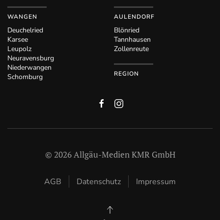
WANGEN
AULENDORF
Deuchelried
Blönried
Karsee
Tannhausen
Leupolz
Zollenreute
Neuravensburg
Niederwangen
REGION
Schomburg
©
2026
Allgäu-Medien KMR GmbH
AGB
Datenschutz
Impressum