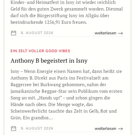
Kinder- und Heimatfest in Isny ist wieder reichlich
Geld für den guten Zweck gesammelt worden. Diesmal
darf sich die Bürgerstiftung Isny im Allgäu über
beeindruckende 1256,91 Euro freuen.
weiterlesen
8. AUGUST 2026
EIN ZELT VOLLER GOOD VIBES
Anthony B begeistert in Isny
Isny – Wenn Energie einen Namen hat, dann heißt sie
Anthony B. Direkt aus Paris ins Festivalzelt am
Baggersee bei Burkwang gekommen, nahm der
jamaikanische Reggae-Star sein Publikum vom ersten
Song an mit. „Hands up!“ – und schon gingen die
Hände nach oben. Die Menge wogte, das
Scheinwerferlicht tauchte das Zelt in Gelb, Rot und
Grün. Ein grandios…
weiterlesen
8. AUGUST 2026