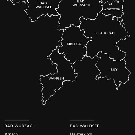
BAD WURZACH
BAD WALDSEE
Arnach
Haisterkirch