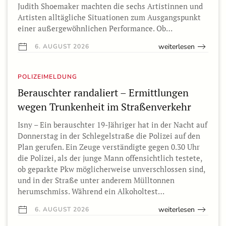
Judith Shoemaker machten die sechs Artistinnen und
Artisten alltägliche Situationen zum Ausgangspunkt
einer außergewöhnlichen Performance. Ob…
weiterlesen
6. AUGUST 2026
POLIZEIMELDUNG
Berauschter randaliert – Ermittlungen
wegen Trunkenheit im Straßenverkehr
Isny – Ein berauschter 19-Jähriger hat in der Nacht auf
Donnerstag in der Schlegelstraße die Polizei auf den
Plan gerufen. Ein Zeuge verständigte gegen 0.30 Uhr
die Polizei, als der junge Mann offensichtlich testete,
ob geparkte Pkw möglicherweise unverschlossen sind,
und in der Straße unter anderem Mülltonnen
herumschmiss. Während ein Alkoholtest…
weiterlesen
6. AUGUST 2026