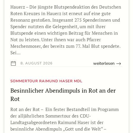
Hauerz – Die jüngste Blutspendeaktion des Deutschen
Roten Kreuzes in Hauerz ist erneut auf eine gute
Resonanz gestoßen. Insgesamt 275 Spenderinnen und
Spender nutzten die Gelegenheit, um mit ihrer
Blutspende einen wichtigen Beitrag für Menschen in
Not zu leisten. Unter ihnen war auch Pfarrer
Meschenmoser, der bereits zum 77. Mal Blut spendete.
Sei…
weiterlesen
8. AUGUST 2026
SOMMERTOUR RAIMUND HASER MDL
Besinnlicher Abendimpuls in Rot an der
Rot
Rot an der Rot – Ein fester Bestandteil im Programm
der alljährlichen Sommertour des CDU-
Landtagsabgeordneten Raimund Haser ist der
besinnliche Abendimpuls „Gott und die Welt“ –