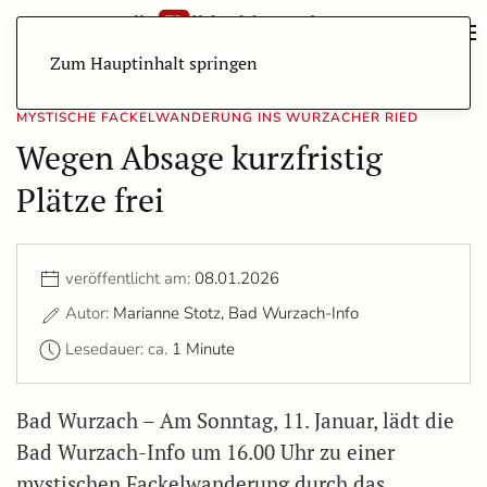
Zum Hauptinhalt springen
MYSTISCHE FACKELWANDERUNG INS WURZACHER RIED
Wegen Absage kurzfristig
Plätze frei
veröffentlicht am:
08.01.2026
Autor:
Marianne Stotz, Bad Wurzach-Info
Lesedauer: ca.
1 Minute
Bad Wurzach – Am Sonntag, 11. Januar, lädt die
Bad Wurzach-Info um 16.00 Uhr zu einer
mystischen Fackelwanderung durch das