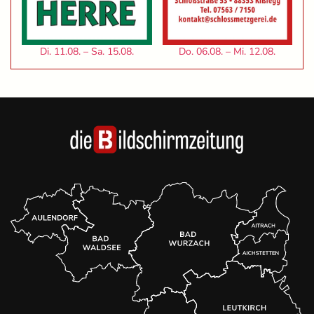
Di. 11.08. – Sa. 15.08.
Do. 06.08. – Mi. 12.08.