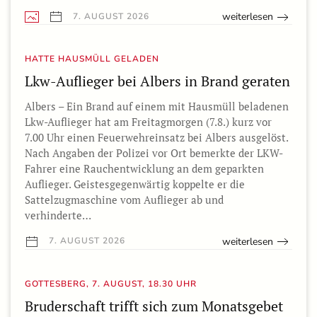
weiterlesen
7. AUGUST 2026
HATTE HAUSMÜLL GELADEN
Lkw-Auflieger bei Albers in Brand geraten
Albers – Ein Brand auf einem mit Hausmüll beladenen
Lkw-Auflieger hat am Freitagmorgen (7.8.) kurz vor
7.00 Uhr einen Feuerwehreinsatz bei Albers ausgelöst.
Nach Angaben der Polizei vor Ort bemerkte der LKW-
Fahrer eine Rauchentwicklung an dem geparkten
Auflieger. Geistesgegenwärtig koppelte er die
Sattelzugmaschine vom Auflieger ab und
verhinderte…
weiterlesen
7. AUGUST 2026
GOTTESBERG, 7. AUGUST, 18.30 UHR
Bruderschaft trifft sich zum Monatsgebet