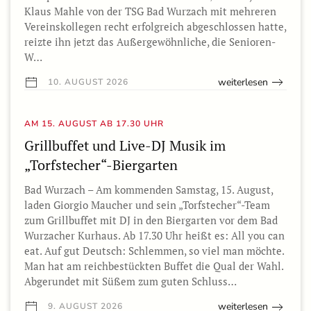
Klaus Mahle von der TSG Bad Wurzach mit mehreren
Vereinskollegen recht erfolgreich abgeschlossen hatte,
reizte ihn jetzt das Außergewöhnliche, die Senioren-
W…
weiterlesen
10. AUGUST 2026
AM 15. AUGUST AB 17.30 UHR
Grillbuffet und Live-DJ Musik im
„Torfstecher“-Biergarten
Bad Wurzach – Am kommenden Samstag, 15. August,
laden Giorgio Maucher und sein „Torfstecher“-Team
zum Grillbuffet mit DJ in den Biergarten vor dem Bad
Wurzacher Kurhaus. Ab 17.30 Uhr heißt es: All you can
eat. Auf gut Deutsch: Schlemmen, so viel man möchte.
Man hat am reichbestückten Buffet die Qual der Wahl.
Abgerundet mit Süßem zum guten Schluss…
weiterlesen
9. AUGUST 2026