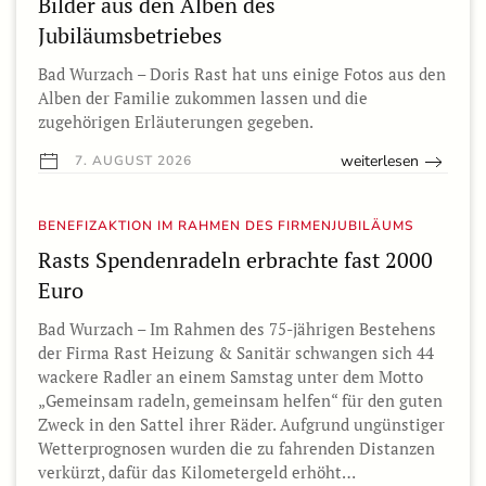
Bilder aus den Alben des
Jubiläumsbetriebes
Bad Wurzach – Doris Rast hat uns einige Fotos aus den
Alben der Familie zukommen lassen und die
zugehörigen Erläuterungen gegeben.
weiterlesen
7. AUGUST 2026
BENEFIZAKTION IM RAHMEN DES FIRMENJUBILÄUMS
Rasts Spendenradeln erbrachte fast 2000
Euro
Bad Wurzach – Im Rahmen des 75-jährigen Bestehens
der Firma Rast Heizung & Sanitär schwangen sich 44
wackere Radler an einem Samstag unter dem Motto
„Gemeinsam radeln, gemeinsam helfen“ für den guten
Zweck in den Sattel ihrer Räder. Aufgrund ungünstiger
Wetterprognosen wurden die zu fahrenden Distanzen
verkürzt, dafür das Kilometergeld erhöht…