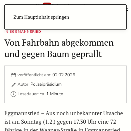
Zum Hauptinhalt springen
IN EGGMANNSRIED
Von Fahrbahn abgekommen
und gegen Baum geprallt
veröffentlicht am:
02.02.2026
Autor:
Polizeipräsidium
Lesedauer: ca.
1 Minute
Eggmannsried – Aus noch unbekannter Ursache
ist am Sonntag (1.2.) gegen 17.30 Uhr eine 72-
Jährige in der Wagner-Straße in Eggmannsried