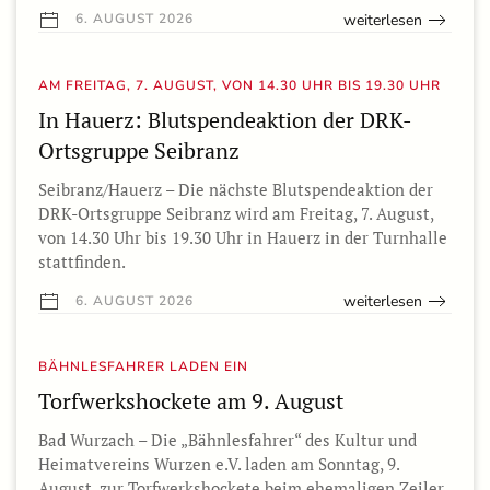
weiterlesen
6. AUGUST 2026
AM FREITAG, 7. AUGUST, VON 14.30 UHR BIS 19.30 UHR
In Hauerz: Blutspendeaktion der DRK-
Ortsgruppe Seibranz
Seibranz/Hauerz – Die nächste Blutspendeaktion der
DRK-Ortsgruppe Seibranz wird am Freitag, 7. August,
von 14.30 Uhr bis 19.30 Uhr in Hauerz in der Turnhalle
stattfinden.
weiterlesen
6. AUGUST 2026
BÄHNLESFAHRER LADEN EIN
Torfwerkshockete am 9. August
Bad Wurzach – Die „Bähnlesfahrer“ des Kultur und
Heimatvereins Wurzen e.V. laden am Sonntag, 9.
August, zur Torfwerkshockete beim ehemaligen Zeiler