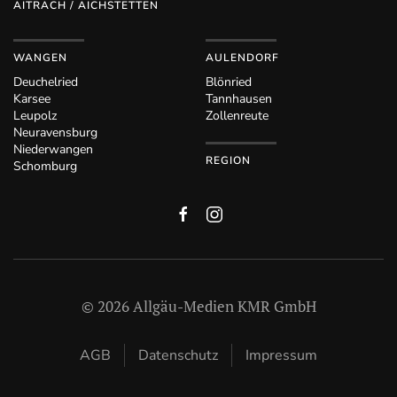
AITRACH / AICHSTETTEN
WANGEN
AULENDORF
Deuchelried
Blönried
Karsee
Tannhausen
Leupolz
Zollenreute
Neuravensburg
Niederwangen
REGION
Schomburg
©
2026
Allgäu-Medien KMR GmbH
AGB
Datenschutz
Impressum