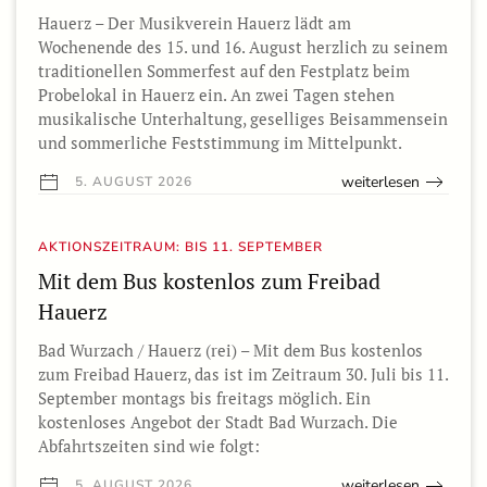
Hauerz – Der Musikverein Hauerz lädt am
Wochenende des 15. und 16. August herzlich zu seinem
traditionellen Sommerfest auf den Festplatz beim
Probelokal in Hauerz ein. An zwei Tagen stehen
musikalische Unterhaltung, geselliges Beisammensein
und sommerliche Feststimmung im Mittelpunkt.
weiterlesen
5. AUGUST 2026
AKTIONSZEITRAUM: BIS 11. SEPTEMBER
Mit dem Bus kostenlos zum Freibad
Hauerz
Bad Wurzach / Hauerz (rei) – Mit dem Bus kostenlos
zum Freibad Hauerz, das ist im Zeitraum 30. Juli bis 11.
September montags bis freitags möglich. Ein
kostenloses Angebot der Stadt Bad Wurzach. Die
Abfahrtszeiten sind wie folgt:
weiterlesen
5. AUGUST 2026