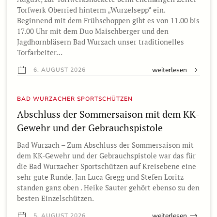
Torfwerk Oberried hinterm „Wurzelsepp“ ein.
Beginnend mit dem Frühschoppen gibt es von 11.00 bis
17.00 Uhr mit dem Duo Maischberger und den
Jagdhornbläsern Bad Wurzach unser traditionelles
Torfarbeiter…
weiterlesen
6. AUGUST 2026
BAD WURZACHER SPORTSCHÜTZEN
Abschluss der Sommersaison mit dem KK-
Gewehr und der Gebrauchspistole
Bad Wurzach – Zum Abschluss der Sommersaison mit
dem KK-Gewehr und der Gebrauchspistole war das für
die Bad Wurzacher Sportschützen auf Kreisebene eine
sehr gute Runde. Jan Luca Gregg und Stefen Loritz
standen ganz oben . Heike Sauter gehört ebenso zu den
besten Einzelschützen.
weiterlesen
5. AUGUST 2026