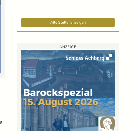
Alle Stellenanzeigen
ANZEIGE
e