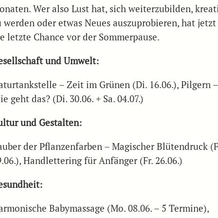
onaten. Wer also Lust hat, sich weiterzubilden, kreat
u werden oder etwas Neues auszuprobieren, hat jetzt
ie letzte Chance vor der Sommerpause.
esellschaft und Umwelt:
turtankstelle – Zeit im Grünen (Di. 16.06.), Pilgern 
e geht das? (Di. 30.06. + Sa. 04.07.)
ultur und Gestalten:
auber der Pflanzenfarben – Magischer Blütendruck (F
.06.), Handlettering für Anfänger (Fr. 26.06.)
esundheit:
armonische Babymassage (Mo. 08.06. – 5 Termine),