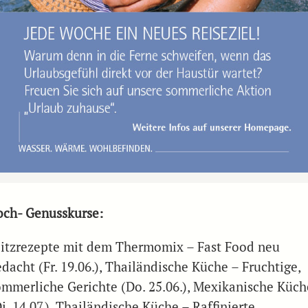
och- Genusskurse:
litzrezepte mit dem Thermomix – Fast Food neu
dacht (Fr. 19.06.), Thailändische Küche – Fruchtige,
ommerliche Gerichte (Do. 25.06.), Mexikanische Küch
i. 14.07.), Thailändische Küche – Raffinierte