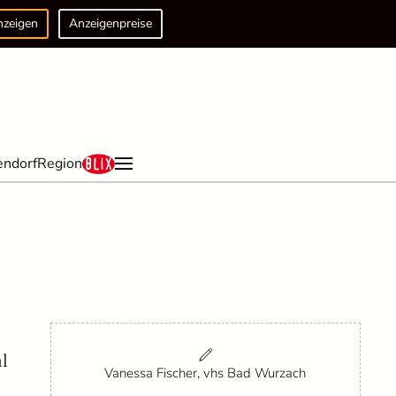
nzeigen
Anzeigenpreise
endorf
Region
l
Vanessa Fischer, vhs Bad Wurzach