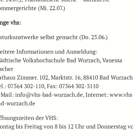
ommergerichte (Mi. 22.07.)
unge vhs:
aturkunstwerke selbst gemacht (Do. 25.06.)
eitere Informationen und Anmeldung:
tädtische Volkshochschule Bad Wurzach, Vanessa
ischer
athaus Zimmer. 102, Marktstr. 16, 88410 Bad Wurzach
el.: 07564 302-110, Fax: 07564 302-3110
-Mail: info@vhs-bad-wurzach.de, Internet: www.vhs
ad-wurzach.de
ffnungszeiten der VHS:
ontag bis Freitag von 8 bis 12 Uhr und Donnerstag v