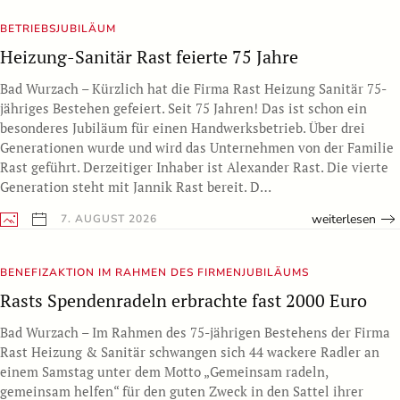
BETRIEBSJUBILÄUM
Heizung-Sanitär Rast feierte 75 Jahre
Bad Wurzach – Kürzlich hat die Firma Rast Heizung Sanitär 75-
jähriges Bestehen gefeiert. Seit 75 Jahren! Das ist schon ein
besonderes Jubiläum für einen Handwerksbetrieb. Über drei
Generationen wurde und wird das Unternehmen von der Familie
Rast geführt. Derzeitiger Inhaber ist Alexander Rast. Die vierte
Generation steht mit Jannik Rast bereit. D…
weiterlesen
7. AUGUST 2026
BENEFIZAKTION IM RAHMEN DES FIRMENJUBILÄUMS
Rasts Spendenradeln erbrachte fast 2000 Euro
Bad Wurzach – Im Rahmen des 75-jährigen Bestehens der Firma
Rast Heizung & Sanitär schwangen sich 44 wackere Radler an
einem Samstag unter dem Motto „Gemeinsam radeln,
gemeinsam helfen“ für den guten Zweck in den Sattel ihrer