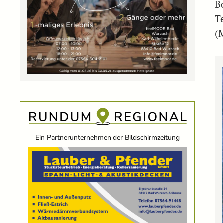
B
T
(M
Ein Partnerunternehmen der Bildschirmzeitung