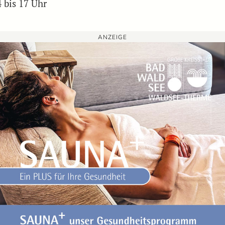
 bis 17 Uhr
ANZEIGE