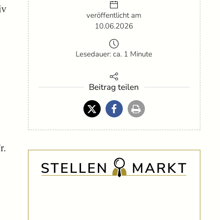
iv
veröffentlicht am
10.06.2026
Lesedauer: ca. 1 Minute
–
Beitrag teilen
r.