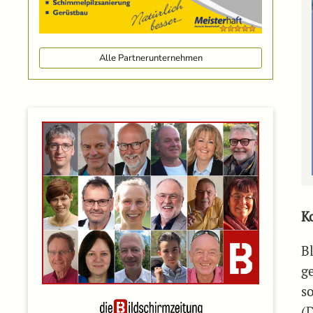
Alle Partnerunternehmen
K
B
ge
s
(D