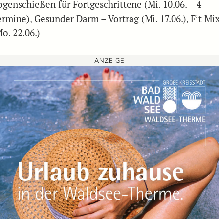
ogenschießen für Fortgeschrittene (Mi. 10.06. – 4
ermine), Gesunder Darm – Vortrag (Mi. 17.06.), Fit Mi
o. 22.06.)
ANZEIGE