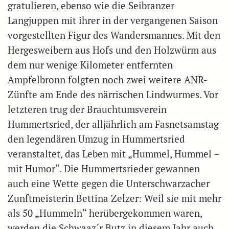
gratulieren, ebenso wie die Seibranzer
Langjuppen mit ihrer in der vergangenen Saison
vorgestellten Figur des Wandersmannes. Mit den
Hergesweibern aus Hofs und den Holzwürm aus
dem nur wenige Kilometer entfernten
Ampfelbronn folgten noch zwei weitere ANR-
Zünfte am Ende des närrischen Lindwurmes. Vor
letzteren trug der Brauchtumsverein
Hummertsried, der alljährlich am Fasnetsamstag
den legendären Umzug in Hummertsried
veranstaltet, das Leben mit „Hummel, Hummel –
mit Humor“. Die Hummertsrieder gewannen
auch eine Wette gegen die Unterschwarzacher
Zunftmeisterin Bettina Zelzer: Weil sie mit mehr
als 50 „Hummeln“ herübergekommen waren,
werden die Schwaaz´r Butz in diesem Jahr auch