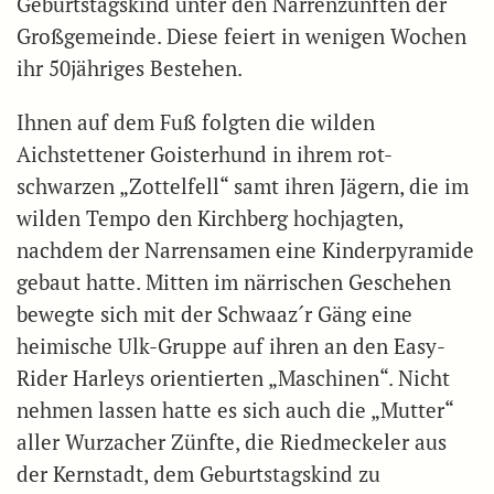
Geburtstagskind unter den Narrenzünften der
Großgemeinde. Diese feiert in wenigen Wochen
ihr 50jähriges Bestehen.
Ihnen auf dem Fuß folgten die wilden
Aichstettener Goisterhund in ihrem rot-
schwarzen „Zottelfell“ samt ihren Jägern, die im
wilden Tempo den Kirchberg hochjagten,
nachdem der Narrensamen eine Kinderpyramide
gebaut hatte. Mitten im närrischen Geschehen
bewegte sich mit der Schwaaz´r Gäng eine
heimische Ulk-Gruppe auf ihren an den Easy-
Rider Harleys orientierten „Maschinen“. Nicht
nehmen lassen hatte es sich auch die „Mutter“
aller Wurzacher Zünfte, die Riedmeckeler aus
der Kernstadt, dem Geburtstagskind zu