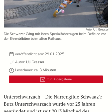
Foto: Uli Gresser
Die Schwazer Gäng mit ihren Spezialfahrzeugen beim Defielee vor
der Ehrentribüne beim alten Rathaus.
veröffentlicht am:
29.01.2025
Autor:
Uli Gresser
Lesedauer: ca.
3 Minuten
zur Bildergalerie
Unterschwarzach – Die Narrengilde Schwaaz´r
Butz Unterschwarzach wurde vor 25 Jahren
gegründet und ist seit 2013 Mitglied des