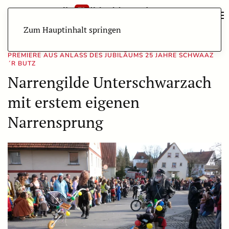
Zum Hauptinhalt springen
PREMIERE AUS ANLASS DES JUBILÄUMS 25 JAHRE SCHWAAZ
´R BUTZ
Narrengilde Unterschwarzach
mit erstem eigenen
Narrensprung