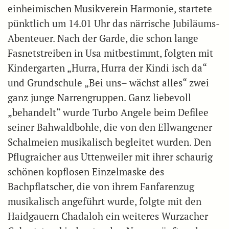
einheimischen Musikverein Harmonie, startete
pünktlich um 14.01 Uhr das närrische Jubiläums-
Abenteuer. Nach der Garde, die schon lange
Fasnetstreiben in Usa mitbestimmt, folgten mit
Kindergarten „Hurra, Hurra der Kindi isch da“
und Grundschule „Bei uns– wächst alles“ zwei
ganz junge Narrengruppen. Ganz liebevoll
„behandelt“ wurde Turbo Angele beim Defilee
seiner Bahwaldbohle, die von den Ellwangener
Schalmeien musikalisch begleitet wurden. Den
Pflugraicher aus Uttenweiler mit ihrer schaurig
schönen kopflosen Einzelmaske des
Bachpflatscher, die von ihrem Fanfarenzug
musikalisch angeführt wurde, folgte mit den
Haidgauern Chadaloh ein weiteres Wurzacher