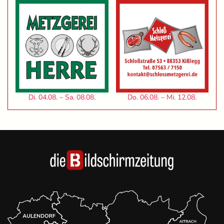
Di. 04.08. – Sa. 08.08.
Do. 06.08. – Mi. 12.08.