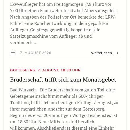
Lkw-Auflieger hat am Freitagmorgen (7.8.) kurz vor
7.00 Uhr einen Feuerwehreinsatz bei Albers ausgelöst.
Nach Angaben der Polizei vor Ort bemerkte der LKW-
Fahrer eine Rauchentwicklung an dem geparkten
Auflieger. Geistesgegenwärtig koppelte er die
Sattelzugmaschine vom Auflieger ab und
verhinderte…
weiterlesen
7. AUGUST 2026
GOTTESBERG, 7. AUGUST, 18.30 UHR
Bruderschaft trifft sich zum Monatsgebet
Bad Wurzach – Die Bruderschaft vom guten Tod, eine
Gebetsgemeinschaft mit mehr als 300-jähriger
Tradition, trifft sich am heutigen Freitag, 7. August, zu
ihrer monatlichen Andacht auf dem Gottesberg.
Beginn des etwa 20-minütigen Wortgottesdienstes ist
um 18.30 Uhr. Neue Mitbeter sind herzlich
willkommen. Abschließend ist diesmal eine Einkehr