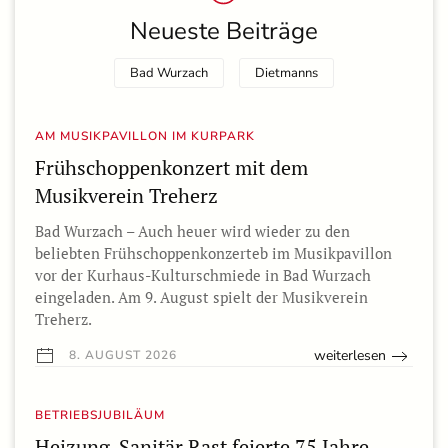
Neueste Beiträge
Bad Wurzach
Dietmanns
AM MUSIKPAVILLON IM KURPARK
Frühschoppenkonzert mit dem
Musikverein Treherz
Bad Wurzach – Auch heuer wird wieder zu den
beliebten Frühschoppenkonzerteb im Musikpavillon
vor der Kurhaus-Kulturschmiede in Bad Wurzach
eingeladen. Am 9. August spielt der Musikverein
Treherz.
weiterlesen
8. AUGUST 2026
BETRIEBSJUBILÄUM
Heizung-Sanitär Rast feierte 75 Jahre