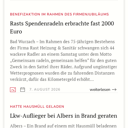
BENEFIZAKTION IM RAHMEN DES FIRMENJUBILÄUMS
Rasts Spendenradeln erbrachte fast 2000
Euro
Bad Wurzach – Im Rahmen des 75-jährigen Bestehens
der Firma Rast Heizung & Sanitär schwangen sich 44
wackere Radler an einem Samstag unter dem Motto
„Gemeinsam radeln, gemeinsam helfen“ für den guten
Zweck in den Sattel ihrer Räder. Aufgrund ungünstiger
Wetterprognosen wurden die zu fahrenden Distanzen
verkürzt, dafür das Kilometergeld erhöht…
weiterlesen
7. AUGUST 2026
HATTE HAUSMÜLL GELADEN
Lkw-Auflieger bei Albers in Brand geraten
Albers – Ein Brand auf einem mit Hausmüll beladenen