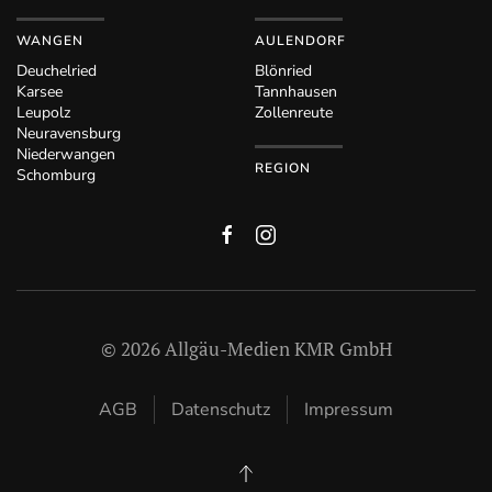
WANGEN
AULENDORF
Deuchelried
Blönried
Karsee
Tannhausen
Leupolz
Zollenreute
Neuravensburg
Niederwangen
REGION
Schomburg
©
2026
Allgäu-Medien KMR GmbH
AGB
Datenschutz
Impressum