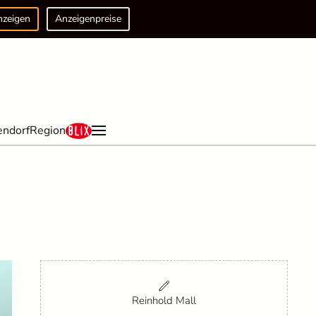
nzeigen
Anzeigenpreise
endorf
Region
Reinhold Mall