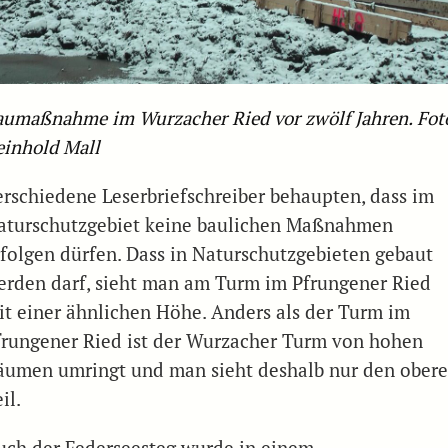
aumaßnahme im Wurzacher Ried vor zwölf Jahren. Fot
einhold Mall
erschiedene Leserbriefschreiber behaupten, dass im
aturschutzgebiet keine baulichen Maßnahmen
rfolgen dürfen. Dass in Naturschutzgebieten gebaut
erden darf, sieht man am Turm im Pfrungener Ried
it einer ähnlichen Höhe. Anders als der Turm im
frungener Ried ist der Wurzacher Turm von hohen
äumen umringt und man sieht deshalb nur den ober
il.