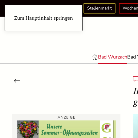
Stellenmarkt
Wochen
Zum Hauptinhalt springen
Bad Wurzach
Bad 
I
g
ANZEIGE