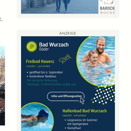
.
ANZEIGE