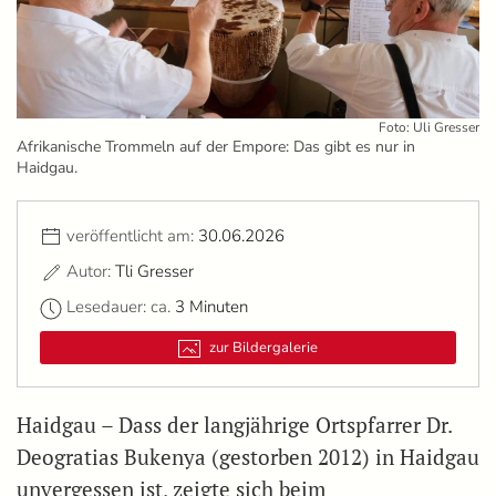
Foto: Uli Gresser
Afrikanische Trommeln auf der Empore: Das gibt es nur in
Haidgau.
veröffentlicht am:
30.06.2026
Autor:
Tli Gresser
Lesedauer: ca.
3 Minuten
zur Bildergalerie
Haidgau – Dass der langjährige Ortspfarrer Dr.
Deogratias Bukenya (gestorben 2012) in Haidgau
unvergessen ist, zeigte sich beim