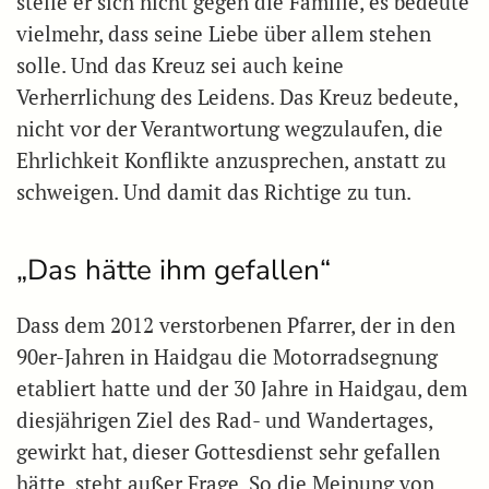
stelle er sich nicht gegen die Familie, es bedeute
vielmehr, dass seine Liebe über allem stehen
solle. Und das Kreuz sei auch keine
Verherrlichung des Leidens. Das Kreuz bedeute,
nicht vor der Verantwortung wegzulaufen, die
Ehrlichkeit Konflikte anzusprechen, anstatt zu
schweigen. Und damit das Richtige zu tun.
„Das hätte ihm gefallen“
Dass dem 2012 verstorbenen Pfarrer, der in den
90er-Jahren in Haidgau die Motorradsegnung
etabliert hatte und der 30 Jahre in Haidgau, dem
diesjährigen Ziel des Rad- und Wandertages,
gewirkt hat, dieser Gottesdienst sehr gefallen
hätte, steht außer Frage. So die Meinung von