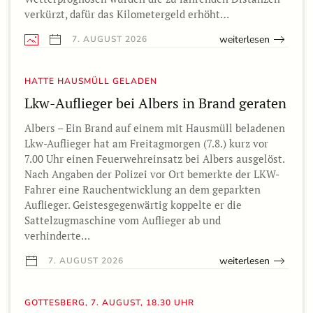
verkürzt, dafür das Kilometergeld erhöht…
weiterlesen
7. AUGUST 2026
HATTE HAUSMÜLL GELADEN
Lkw-Auflieger bei Albers in Brand geraten
Albers – Ein Brand auf einem mit Hausmüll beladenen
Lkw-Auflieger hat am Freitagmorgen (7.8.) kurz vor
7.00 Uhr einen Feuerwehreinsatz bei Albers ausgelöst.
Nach Angaben der Polizei vor Ort bemerkte der LKW-
Fahrer eine Rauchentwicklung an dem geparkten
Auflieger. Geistesgegenwärtig koppelte er die
Sattelzugmaschine vom Auflieger ab und
verhinderte…
weiterlesen
7. AUGUST 2026
GOTTESBERG, 7. AUGUST, 18.30 UHR