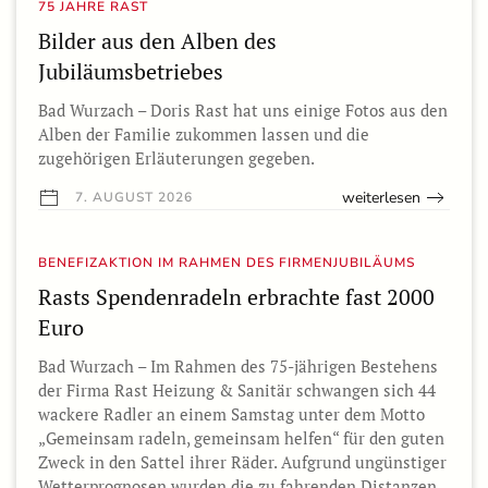
75 JAHRE RAST
Bilder aus den Alben des
Jubiläumsbetriebes
Bad Wurzach – Doris Rast hat uns einige Fotos aus den
Alben der Familie zukommen lassen und die
zugehörigen Erläuterungen gegeben.
weiterlesen
7. AUGUST 2026
BENEFIZAKTION IM RAHMEN DES FIRMENJUBILÄUMS
Rasts Spendenradeln erbrachte fast 2000
Euro
Bad Wurzach – Im Rahmen des 75-jährigen Bestehens
der Firma Rast Heizung & Sanitär schwangen sich 44
wackere Radler an einem Samstag unter dem Motto
„Gemeinsam radeln, gemeinsam helfen“ für den guten
Zweck in den Sattel ihrer Räder. Aufgrund ungünstiger
Wetterprognosen wurden die zu fahrenden Distanzen