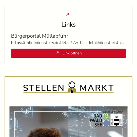
Links
Bürgerportal Müllabfuhr
https://onlinedienste.rv.de/detail/-/vr-bis-detail/dienstleistung/856801/show
Link öffnen