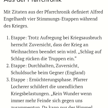
Mit Zitaten aus der Pfarrchronik definiert Alfred
Engelhardt vier Stimmungs-Etappen während
des Krieges.
Etappe: Trotz Aufregung bei Kriegsausbruch
herrscht Zuversicht, dass der Krieg an
Weihnachten beendet sein wird. „Schlag auf
Schlag rücken die Truppen ein.“
Etappe: Durchhalten, Zuversicht,
Schuldsuche beim Gegner (England)
Etappe : Ernüchterungsphase. Pfarrer
Locherer schildert die unendlichen
Kriegsbelastungen. „Kein Wunder wenn
immer mehr Feinde sich gegen uns
zusammentun. Da kann nur der Himmel