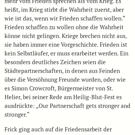
mehr vom Frieden sprechen als vom Krieg. Es
heißt, im Krieg stirbt die Wahrheit zuerst, aber
wie ist das, wenn wir Frieden schaffen wollen.“
Frieden schaffen zu wollen ohne die Wahrheit
könne nicht gelingen. Kriege brechen nicht aus,
sie haben immer eine Vorgeschichte. Frieden ist
kein Selbstläufer, er muss erarbeitet werden. Ein
besonders deutliches Zeichen seien die
Städtepartnerschaften, in denen aus Feinden
über die Versöhnung Freunde wurden, oder wie
es Simon Crowcroft, Bürgermeister von St.
Helier, bei seiner Rede am Heilig-Blut-Fest es
ausdrückte: „Our Partnerschaft gets stronger and
stronger.“
Frick ging auch auf die Friedensarbeit der