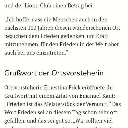
und der Lions-Club einen Betrag bei.
„Ich hoffe, dass die Menschen auch in den
nächsten 100 Jahren diesen wunderschönen Ort
besuchen dem Frieden gedenken, um Kraft
mitzunehmen, für den Frieden in der Welt aber
auch bei uns einzutreten.“
Grußwort der Ortsvorsteherin
Ortsvorsteherin Ernestina Frick eröffnete ihr
Grußwort mit einem Zitat von Emanuel Kant:
„Frieden ist das Meisterstück der Vernunft.“ Das
Wort Frieden sei an diesem Tag schon sehr oft
gefallen, und das sei gut so. „Wir sollten viel