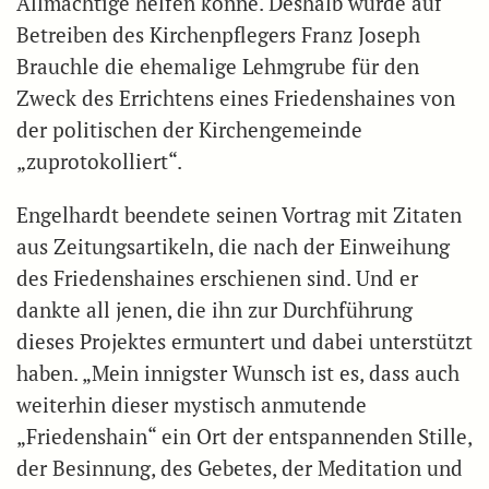
Allmächtige helfen könne. Deshalb wurde auf
Betreiben des Kirchenpflegers Franz Joseph
Brauchle die ehemalige Lehmgrube für den
Zweck des Errichtens eines Friedenshaines von
der politischen der Kirchengemeinde
„zuprotokolliert“.
Engelhardt beendete seinen Vortrag mit Zitaten
aus Zeitungsartikeln, die nach der Einweihung
des Friedenshaines erschienen sind. Und er
dankte all jenen, die ihn zur Durchführung
dieses Projektes ermuntert und dabei unterstützt
haben. „Mein innigster Wunsch ist es, dass auch
weiterhin dieser mystisch anmutende
„Friedenshain“ ein Ort der entspannenden Stille,
der Besinnung, des Gebetes, der Meditation und