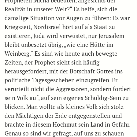
Propheten Micha bedeuten, angesichts der
Realität in unserer Welt?“ Es helfe, sich die
damalige Situation vor Augen zu führen: Es war
Kriegszeit, Nordisrael hört auf als Staat zu
existieren, Juda wird verwüstet, nur Jerusalem
bleibt unbesetzt übrig, „wie eine Hütte im
Weinberg.“ Es sind wie heute auch bewegte
Zeiten, der Prophet sieht sich häufig
herausgefordert, mit der Botschaft Gottes ins
politische Tagesgeschehen einzugreifen. Er
verurteilt nicht die Aggressoren, sondern fordert
sein Volk auf, auf sein eigenes Schuldig-Sein zu
blicken. Man wollte als kleines Volk sich stolz
den Mächtigen der Erde entgegenstellen und
brachte in diesem Hochmut sein Land in Gefahr.
Genau so sind wir gefragt, auf uns zu schauen