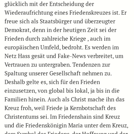
glücklich mit der Entscheidung der
Wiederaufrichtung eines Friedenskreuzes ist. Er
freue sich als Staatsbürger und überzeugter
Demokrat, denn in der heutigen Zeit sei der
Frieden durch zahlreiche Kriege , auch im
europäischen Umfeld, bedroht. Es werden im
Netz Hass gesät und Fake-News verbreitet, um
Vertrauen zu untergraben. Tendenzen zur
Spaltung unserer Gesellschaft nehmen zu.
Deshalb gelte es, sich für den Frieden
einzusetzen, von global bis lokal, ja bis in die
Familien hinein. Auch als Christ mache ihn das
Kreuz froh, weil Friede ja Kernbotschaft des
Christentums sei. Im Friedenshain sind Kreuz
und die Friedenskönigin Maria unter dem Kreuz,
dem Symbol des Friedens, der Hoffnung und der