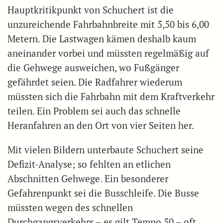
Hauptkritikpunkt von Schuchert ist die
unzureichende Fahrbahnbreite mit 5,50 bis 6,00
Metern. Die Lastwagen kämen deshalb kaum
aneinander vorbei und müssten regelmäßig auf
die Gehwege ausweichen, wo Fußgänger
gefährdet seien. Die Radfahrer wiederum
müssten sich die Fahrbahn mit dem Kraftverkehr
teilen. Ein Problem sei auch das schnelle
Heranfahren an den Ort von vier Seiten her.
Mit vielen Bildern unterbaute Schuchert seine
Defizit-Analyse; so fehlten an etlichen
Abschnitten Gehwege. Ein besonderer
Gefahrenpunkt sei die Busschleife. Die Busse
müssten wegen des schnellen
Durchgangsverkehrs – es gilt Tempo 50 – oft