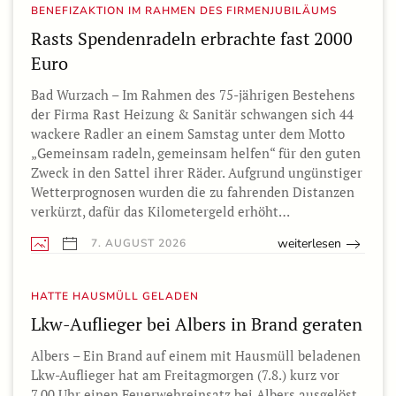
BENEFIZAKTION IM RAHMEN DES FIRMENJUBILÄUMS
Rasts Spendenradeln erbrachte fast 2000
Euro
Bad Wurzach – Im Rahmen des 75-jährigen Bestehens
der Firma Rast Heizung & Sanitär schwangen sich 44
wackere Radler an einem Samstag unter dem Motto
„Gemeinsam radeln, gemeinsam helfen“ für den guten
Zweck in den Sattel ihrer Räder. Aufgrund ungünstiger
Wetterprognosen wurden die zu fahrenden Distanzen
verkürzt, dafür das Kilometergeld erhöht…
weiterlesen
7. AUGUST 2026
HATTE HAUSMÜLL GELADEN
Lkw-Auflieger bei Albers in Brand geraten
Albers – Ein Brand auf einem mit Hausmüll beladenen
Lkw-Auflieger hat am Freitagmorgen (7.8.) kurz vor
7.00 Uhr einen Feuerwehreinsatz bei Albers ausgelöst.