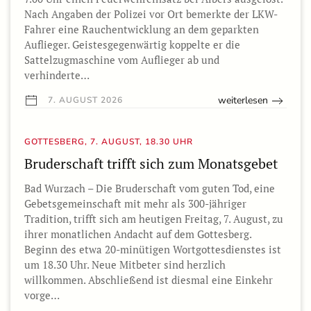
Nach Angaben der Polizei vor Ort bemerkte der LKW-
Fahrer eine Rauchentwicklung an dem geparkten
Auflieger. Geistesgegenwärtig koppelte er die
Sattelzugmaschine vom Auflieger ab und
verhinderte…
weiterlesen
7. AUGUST 2026
GOTTESBERG, 7. AUGUST, 18.30 UHR
Bruderschaft trifft sich zum Monatsgebet
Bad Wurzach – Die Bruderschaft vom guten Tod, eine
Gebetsgemeinschaft mit mehr als 300-jähriger
Tradition, trifft sich am heutigen Freitag, 7. August, zu
ihrer monatlichen Andacht auf dem Gottesberg.
Beginn des etwa 20-minütigen Wortgottesdienstes ist
um 18.30 Uhr. Neue Mitbeter sind herzlich
willkommen. Abschließend ist diesmal eine Einkehr
vorge…