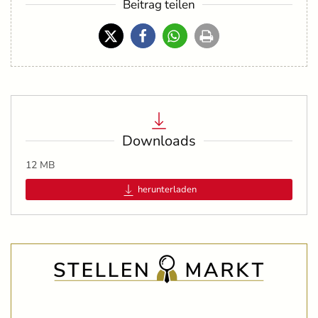
Beitrag teilen
Downloads
12 MB
herunterladen