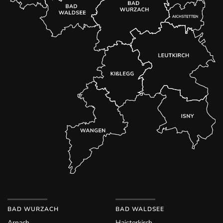
BAD WURZACH
BAD WALDSEE
Arnach
Haisterkirch