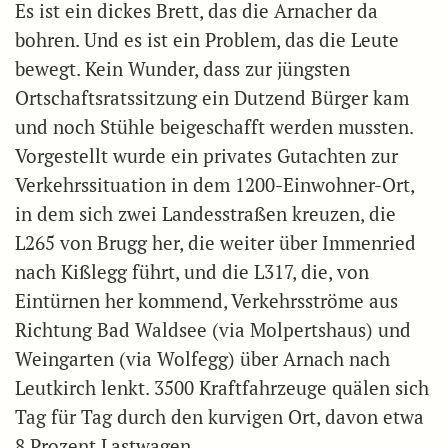
Es ist ein dickes Brett, das die Arnacher da
bohren. Und es ist ein Problem, das die Leute
bewegt. Kein Wunder, dass zur jüngsten
Ortschaftsratssitzung ein Dutzend Bürger kam
und noch Stühle beigeschafft werden mussten.
Vorgestellt wurde ein privates Gutachten zur
Verkehrssituation in dem 1200-Einwohner-Ort,
in dem sich zwei Landesstraßen kreuzen, die
L265 von Brugg her, die weiter über Immenried
nach Kißlegg führt, und die L317, die, von
Eintürnen her kommend, Verkehrsströme aus
Richtung Bad Waldsee (via Molpertshaus) und
Weingarten (via Wolfegg) über Arnach nach
Leutkirch lenkt. 3500 Kraftfahrzeuge quälen sich
Tag für Tag durch den kurvigen Ort, davon etwa
8 Prozent Lastwagen.