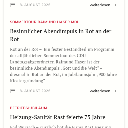
weiterlesen
8. AUGUST 2026
SOMMERTOUR RAIMUND HASER MDL
Besinnlicher Abendimpuls in Rot an der
Rot
Rot an der Rot – Ein fester Bestandteil im Programm
der alljährlichen Sommertour des CDU-
Landtagsabgeordneten Raimund Haser ist der
besinnliche Abendimpuls „Gott und die Welt“ –
diesmal in Rot an der Rot, im Jubiläumsjahr „900 Jahre
Klostergründung“.
weiterlesen
8. AUGUST 2026
BETRIEBSJUBILÄUM
Heizung-Sanitär Rast feierte 75 Jahre
Bad Wurzach – Kürzlich hat die Firma Rast Heizung