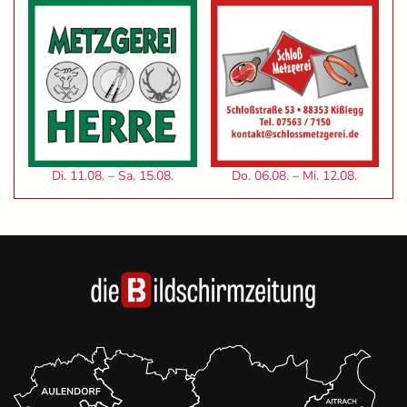
Di. 11.08. – Sa. 15.08.
Do. 06.08. – Mi. 12.08.