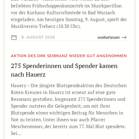
beliebten Frühschoppenkonzerteb im Musikpavillon
vor der Kurhaus-Kulturschmiede in Bad Wurzach
eingeladen. Am heutigen Sonntag, 9. August, spielt der
Musikverein Treherz (10.30 Uhr).
weiterlesen
9. AUGUST 2026
AKTION DES DRK SEIBRANZ WIEDER GUT ANGENOMMEN
275 Spenderinnen und Spender kamen
nach Hauerz
Hauerz – Die jüngste Blutspendeaktion des Deutschen
Roten Kreuzes in Hauerz ist erneut auf eine gute
Resonanz gestoßen. Insgesamt 275 Spenderinnen und
Spender nutzten die Gelegenheit, um mit ihrer
Blutspende einen wichtigen Beitrag für Menschen in
Not zu leisten. Unter ihnen war auch Pfarrer
Meschenmoser, der bereits zum 77. Mal Blut spendete.
Sei…