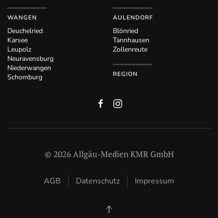
WANGEN
AULENDORF
Deuchelried
Blönried
Karsee
Tannhausen
Leupolz
Zollenreute
Neuravensburg
Niederwangen
REGION
Schomburg
©
2026
Allgäu-Medien KMR GmbH
AGB
Datenschutz
Impressum