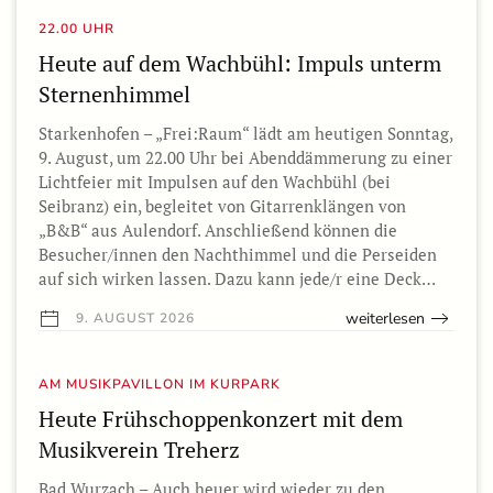
22.00 UHR
Heute auf dem Wachbühl: Impuls unterm
Sternenhimmel
Starkenhofen – „Frei:Raum“ lädt am heutigen Sonntag,
9. August, um 22.00 Uhr bei Abenddämmerung zu einer
Lichtfeier mit Impulsen auf den Wachbühl (bei
Seibranz) ein, begleitet von Gitarrenklängen von
„B&B“ aus Aulendorf. Anschließend können die
Besucher/innen den Nachthimmel und die Perseiden
auf sich wirken lassen. Dazu kann jede/r eine Deck…
weiterlesen
9. AUGUST 2026
AM MUSIKPAVILLON IM KURPARK
Heute Frühschoppenkonzert mit dem
Musikverein Treherz
Bad Wurzach – Auch heuer wird wieder zu den