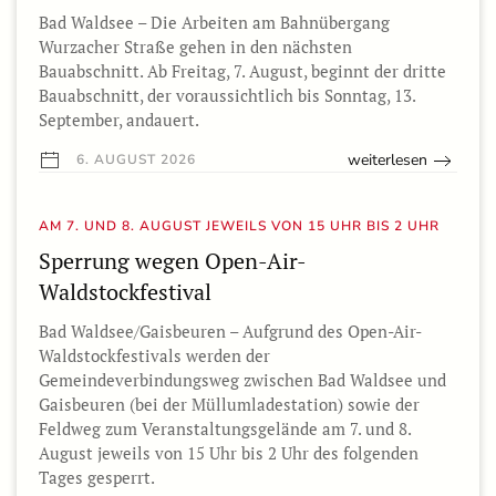
Bad Waldsee – Die Arbeiten am Bahnübergang
Wurzacher Straße gehen in den nächsten
Bauabschnitt. Ab Freitag, 7. August, beginnt der dritte
Bauabschnitt, der voraussichtlich bis Sonntag, 13.
September, andauert.
weiterlesen
6. AUGUST 2026
AM 7. UND 8. AUGUST JEWEILS VON 15 UHR BIS 2 UHR
Sperrung wegen Open-Air-
Waldstockfestival
Bad Waldsee/Gaisbeuren – Aufgrund des Open-Air-
Waldstockfestivals werden der
Gemeindeverbindungsweg zwischen Bad Waldsee und
Gaisbeuren (bei der Müllumladestation) sowie der
Feldweg zum Veranstaltungsgelände am 7. und 8.
August jeweils von 15 Uhr bis 2 Uhr des folgenden
Tages gesperrt.