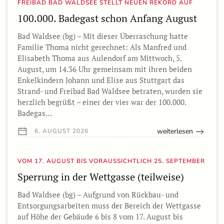
FREIBAD BAD WALDSEE STELLT NEUEN REKORD AUF
100.000. Badegast schon Anfang August
Bad Waldsee (bg) – Mit dieser Überraschung hatte
Familie Thoma nicht gerechnet: Als Manfred und
Elisabeth Thoma aus Aulendorf am Mittwoch, 5.
August, um 14.36 Uhr gemeinsam mit ihren beiden
Enkelkindern Johann und Elise aus Stuttgart das
Strand- und Freibad Bad Waldsee betraten, wurden sie
herzlich begrüßt – einer der vier war der 100.000.
Badegas…
weiterlesen
6. AUGUST 2026
VOM 17. AUGUST BIS VORAUSSICHTLICH 25. SEPTEMBER
Sperrung in der Wettgasse (teilweise)
Bad Waldsee (bg) – Aufgrund von Rückbau- und
Entsorgungsarbeiten muss der Bereich der Wettgasse
auf Höhe der Gebäude 6 bis 8 vom 17. August bis