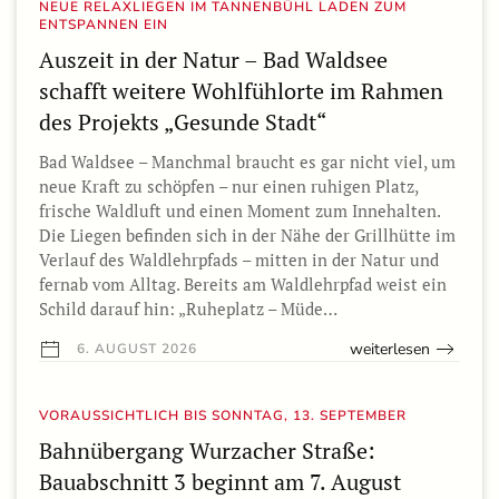
NEUE RELAXLIEGEN IM TANNENBÜHL LADEN ZUM
ENTSPANNEN EIN
Auszeit in der Natur – Bad Waldsee
schafft weitere Wohlfühlorte im Rahmen
des Projekts „Gesunde Stadt“
Bad Waldsee – Manchmal braucht es gar nicht viel, um
neue Kraft zu schöpfen – nur einen ruhigen Platz,
frische Waldluft und einen Moment zum Innehalten.
Die Liegen befinden sich in der Nähe der Grillhütte im
Verlauf des Waldlehrpfads – mitten in der Natur und
fernab vom Alltag. Bereits am Waldlehrpfad weist ein
Schild darauf hin: „Ruheplatz – Müde…
weiterlesen
6. AUGUST 2026
VORAUSSICHTLICH BIS SONNTAG, 13. SEPTEMBER
Bahnübergang Wurzacher Straße:
Bauabschnitt 3 beginnt am 7. August