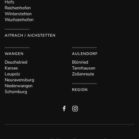
Hofs
Reichenhofen
Winterstetten
Wuchzenhofen
AITRACH / AICHSTETTEN
WANGEN
AULENDORF
Deuchelried
Blönried
Karsee
Tannhausen
Leupolz
Zollenreute
Neuravensburg
Niederwangen
REGION
Schomburg