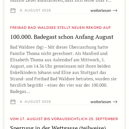
weiterlesen
6. AUGUST 2026
FREIBAD BAD WALDSEE STELLT NEUEN REKORD AUF
100.000. Badegast schon Anfang August
Bad Waldsee (bg) – Mit dieser Überraschung hatte
Familie Thoma nicht gerechnet: Als Manfred und
Elisabeth Thoma aus Aulendorf am Mittwoch, 5.
August, um 14.36 Uhr gemeinsam mit ihren beiden
Enkelkindern Johann und Elise aus Stuttgart das
Strand- und Freibad Bad Waldsee betraten, wurden sie
herzlich begrüßt – einer der vier war der 100.000.
Badegas…
weiterlesen
6. AUGUST 2026
VOM 17. AUGUST BIS VORAUSSICHTLICH 25. SEPTEMBER
Sperrung in der Wettgasse (teilweise)