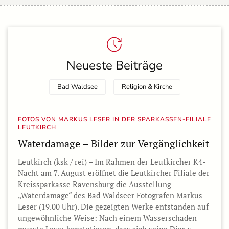
Neueste Beiträge
Bad Waldsee
Religion & Kirche
FOTOS VON MARKUS LESER IN DER SPARKASSEN-FILIALE
LEUTKIRCH
Waterdamage – Bilder zur Vergänglichkeit
Leutkirch (ksk / rei) – Im Rahmen der Leutkircher K4-
Nacht am 7. August eröffnet die Leutkircher Filiale der
Kreissparkasse Ravensburg die Ausstellung
„Waterdamage“ des Bad Waldseer Fotografen Markus
Leser (19.00 Uhr). Die gezeigten Werke entstanden auf
ungewöhnliche Weise: Nach einem Wasserschaden
musste Leser konstatieren, dass sich seine Dias v…