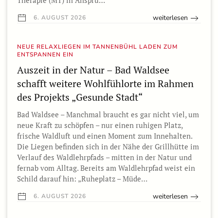
Therapie (MT) in Anspru…
weiterlesen
6. AUGUST 2026
NEUE RELAXLIEGEN IM TANNENBÜHL LADEN ZUM
ENTSPANNEN EIN
Auszeit in der Natur – Bad Waldsee
schafft weitere Wohlfühlorte im Rahmen
des Projekts „Gesunde Stadt“
Bad Waldsee – Manchmal braucht es gar nicht viel, um
neue Kraft zu schöpfen – nur einen ruhigen Platz,
frische Waldluft und einen Moment zum Innehalten.
Die Liegen befinden sich in der Nähe der Grillhütte im
Verlauf des Waldlehrpfads – mitten in der Natur und
fernab vom Alltag. Bereits am Waldlehrpfad weist ein
Schild darauf hin: „Ruheplatz – Müde…
weiterlesen
6. AUGUST 2026