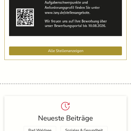
Alle Stellenanzeigen
Neueste Beiträge
Bad Waldsee
Soziales & Gesundheit