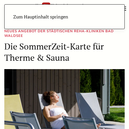
Zum Hauptinhalt springen
NEUES ANGEBOT DER STÄDTISCHEN REHA-KLINIKEN BAD
WALDSEE
Die SommerZeit-Karte für
Therme & Sauna