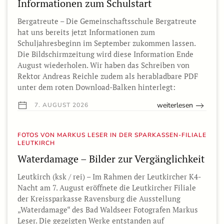
Informationen zum Schulstart
Bergatreute – Die Gemeinschaftsschule Bergatreute
hat uns bereits jetzt Informationen zum
Schuljahresbeginn im September zukommen lassen.
Die Bildschirmzeitung wird diese Information Ende
August wiederholen. Wir haben das Schreiben von
Rektor Andreas Reichle zudem als herabladbare PDF
unter dem roten Download-Balken hinterlegt:
weiterlesen
7. AUGUST 2026
FOTOS VON MARKUS LESER IN DER SPARKASSEN-FILIALE
LEUTKIRCH
Waterdamage – Bilder zur Vergänglichkeit
Leutkirch (ksk / rei) – Im Rahmen der Leutkircher K4-
Nacht am 7. August eröffnete die Leutkircher Filiale
der Kreissparkasse Ravensburg die Ausstellung
„Waterdamage“ des Bad Waldseer Fotografen Markus
Leser. Die gezeigten Werke entstanden auf