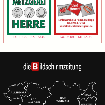
Di. 11.08. – Sa. 15.08.
Do. 06.08. – Mi. 12.08.