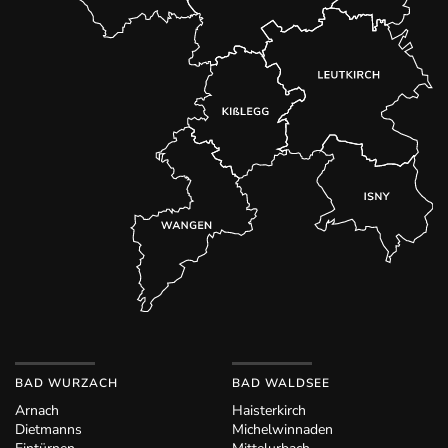
BAD WURZACH
BAD WALDSEE
Arnach
Haisterkirch
Dietmanns
Michelwinnaden