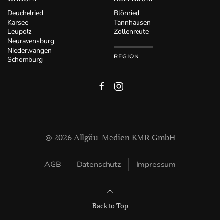
Deuchelried
Blönried
Karsee
Tannhausen
Leupolz
Zollenreute
Neuravensburg
Niederwangen
REGION
Schomburg
©
2026
Allgäu-Medien KMR GmbH
AGB
Datenschutz
Impressum
Back to Top