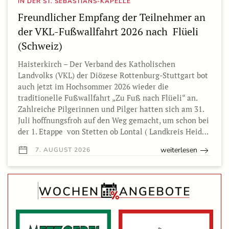
IN DER ST. SEBASTIANS-KAPELLE
Freundlicher Empfang der Teilnehmer an
der VKL-Fußwallfahrt 2026 nach Flüeli
(Schweiz)
Haisterkirch – Der Verband des Katholischen
Landvolks (VKL) der Diözese Rottenburg-Stuttgart bot
auch jetzt im Hochsommer 2026 wieder die
traditionelle Fußwallfahrt „Zu Fuß nach Flüeli“ an.
Zahlreiche Pilgerinnen und Pilger hatten sich am 31.
Juli hoffnungsfroh auf den Weg gemacht, um schon bei
der 1. Etappe von Stetten ob Lontal ( Landkreis Heid…
weiterlesen
7. AUGUST 2026