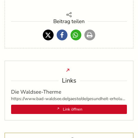
Beitrag teilen
Links
Die Waldsee-Therme
https://www.bad-waldsee.de/gaeste/de/gesundheit-erholung/waldsee-therme
Link öffnen