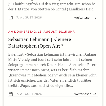
Juli hoffnungsfroh auf den Weg gemacht, um schon bei
der 1. Etappe von Stetten ob Lontal ( Landkreis Heid…
weiterlesen
7. AUGUST 2026
AM DONNERSTAG, 13. AUGUST, 20.15 UHR
Sebastian Lehmann | Kleinere
Katastrophen (Open Air) *
Baienfurt – Sebastian Lehmann ist inzwischen Anfang
Mitte Vierzig und tourt seit zehn Jahren mit seinen
Soloprogrammen durch Deutschland. Aber seine Eltern
wissen immer noch nicht, was er beruflich macht:
„Irgendwas mit Medien, oder?“ Auch sein kleiner Sohn
ist sich unsicher, was der Vater eigentlich tagsüber
treibt: „Papa, was machst du eigentlic…
weiterlesen
7. AUGUST 2026