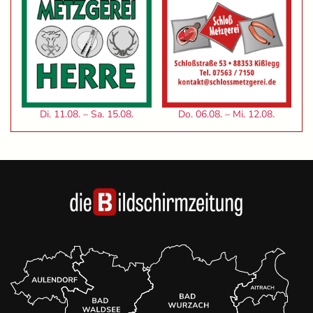
Di. 11.08. – Sa. 15.08.
Do. 06.08. – Mi. 12.08.