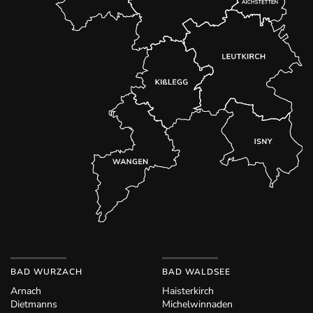
BAD WURZACH
BAD WALDSEE
Arnach
Haisterkirch
Dietmanns
Michelwinnaden