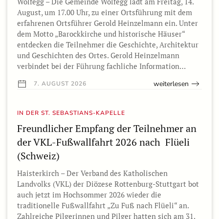
Wolfegg – Die Gemeinde Wolfegg lädt am Freitag, 14.
August, um 17.00 Uhr, zu einer Ortsführung mit dem
erfahrenen Ortsführer Gerold Heinzelmann ein. Unter
dem Motto „Barockkirche und historische Häuser“
entdecken die Teilnehmer die Geschichte, Architektur
und Geschichten des Ortes. Gerold Heinzelmann
verbindet bei der Führung fachliche Information…
weiterlesen
7. AUGUST 2026
IN DER ST. SEBASTIANS-KAPELLE
Freundlicher Empfang der Teilnehmer an
der VKL-Fußwallfahrt 2026 nach Flüeli
(Schweiz)
Haisterkirch – Der Verband des Katholischen
Landvolks (VKL) der Diözese Rottenburg-Stuttgart bot
auch jetzt im Hochsommer 2026 wieder die
traditionelle Fußwallfahrt „Zu Fuß nach Flüeli“ an.
Zahlreiche Pilgerinnen und Pilger hatten sich am 31.