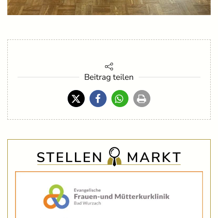
Beitrag teilen