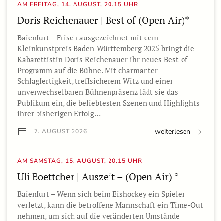
AM FREITAG, 14. AUGUST, 20.15 UHR
Doris Reichenauer | Best of (Open Air)*
Baienfurt – Frisch ausgezeichnet mit dem
Kleinkunstpreis Baden-Württemberg 2025 bringt die
Kabarettistin Doris Reichenauer ihr neues Best-of-
Programm auf die Bühne. Mit charmanter
Schlagfertigkeit, treffsicherem Witz und einer
unverwechselbaren Bühnenpräsenz lädt sie das
Publikum ein, die beliebtesten Szenen und Highlights
ihrer bisherigen Erfolg…
weiterlesen
7. AUGUST 2026
AM SAMSTAG, 15. AUGUST, 20.15 UHR
Uli Boettcher | Auszeit – (Open Air) *
Baienfurt – Wenn sich beim Eishockey ein Spieler
verletzt, kann die betroffene Mannschaft ein Time-Out
nehmen, um sich auf die veränderten Umstände